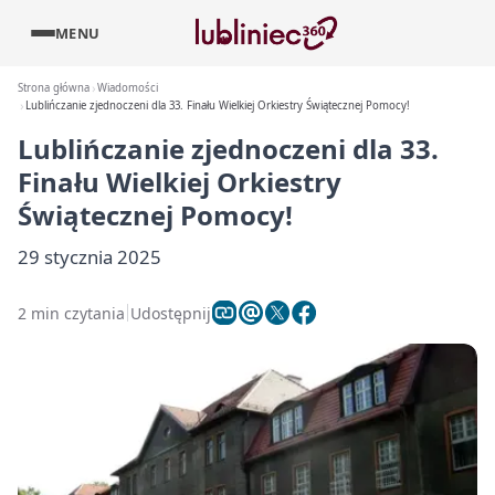
MENU
Strona główna
Wiadomości
Lublińczanie zjednoczeni dla 33. Finału Wielkiej Orkiestry Świątecznej Pomocy!
Lublińczanie zjednoczeni dla 33.
Finału Wielkiej Orkiestry
Świątecznej Pomocy!
29 stycznia 2025
2 min czytania
Udostępnij