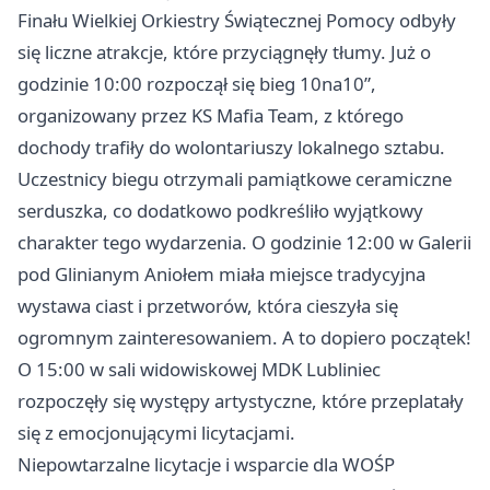
Finału Wielkiej Orkiestry Świątecznej Pomocy odbyły
się liczne atrakcje, które przyciągnęły tłumy. Już o
godzinie 10:00 rozpoczął się bieg 10na10”,
organizowany przez KS Mafia Team, z którego
dochody trafiły do wolontariuszy lokalnego sztabu.
Uczestnicy biegu otrzymali pamiątkowe ceramiczne
serduszka, co dodatkowo podkreśliło wyjątkowy
charakter tego wydarzenia. O godzinie 12:00 w Galerii
pod Glinianym Aniołem miała miejsce tradycyjna
wystawa ciast i przetworów, która cieszyła się
ogromnym zainteresowaniem. A to dopiero początek!
O 15:00 w sali widowiskowej MDK
Lubliniec
rozpoczęły się występy artystyczne, które przeplatały
się z emocjonującymi licytacjami.
Niepowtarzalne licytacje i wsparcie dla WOŚP