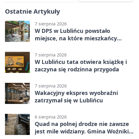
Ostatnie Artykuły
7 sierpnia 2026
W DPS w Lublińcu powstało
miejsce, na które mieszkańcy
czekali od lat
7 sierpnia 2026
W Lublińcu tata otwiera książkę i
zaczyna się rodzinna przygoda
7 sierpnia 2026
Wakacyjny ekspres wyobraźni
zatrzymał się w Lublińcu
6 sierpnia 2026
Quad na polnej drodze nie zawsze
jest mile widziany. Gmina Woźniki
apeluje