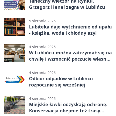
Taneczny wieczór na Rynku.
Grzegorz Henel zagra w Lublińcu
5 sierpnia 2026
Lubiteka daje wytchnienie od upału
- książka, woda i chłodny azyl
4 sierpnia 2026
W Lublińcu można zatrzymać się na
chwilę i wzmocnić poczucie własnej
wartości
4 sierpnia 2026
Odbiór odpadów w Lublińcu
rozpocznie się wcześniej
4 sierpnia 2026
Miejskie ławki odzyskają ochronę.
Konserwacja obejmie też trasy