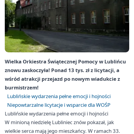
Wielka Orkiestra Świątecznej Pomocy w Lublińcu
znowu zaskoczyła! Ponad 13 tys. zł z licytacji, a
wśród atrakcji przejazd po nowym wiadukcie z
burmistrzem!
Lublińskie wydarzenia pełne emocji i hojności
Niepowtarzalne licytacje i wsparcie dla WOŚP
Lublińskie wydarzenia pełne emocji i hojności
W minioną niedzielę
Lubliniec
znów pokazał, jak
wielkie serca mają jego mieszkańcy. W ramach 33.