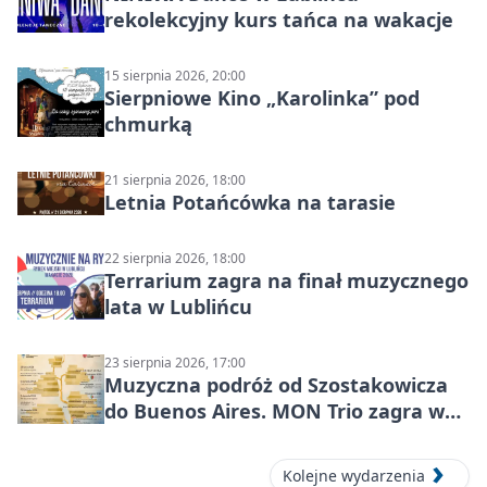
rekolekcyjny kurs tańca na wakacje
15 sierpnia 2026, 20:00
Sierpniowe Kino „Karolinka” pod
chmurką
21 sierpnia 2026, 18:00
Letnia Potańcówka na tarasie
22 sierpnia 2026, 18:00
Terrarium zagra na finał muzycznego
lata w Lublińcu
23 sierpnia 2026, 17:00
Muzyczna podróż od Szostakowicza
do Buenos Aires. MON Trio zagra w
Lublińcu
Kolejne wydarzenia