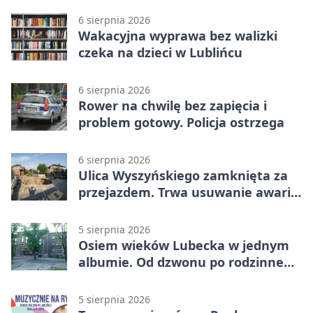
6 sierpnia 2026
Wakacyjna wyprawa bez walizki
czeka na dzieci w Lublińcu
6 sierpnia 2026
Rower na chwilę bez zapięcia i
problem gotowy. Policja ostrzega
6 sierpnia 2026
Ulica Wyszyńskiego zamknięta za
przejazdem. Trwa usuwanie awarii
sieci
5 sierpnia 2026
Osiem wieków Lubecka w jednym
albumie. Od dzwonu po rodzinne
zdjęcia
5 sierpnia 2026