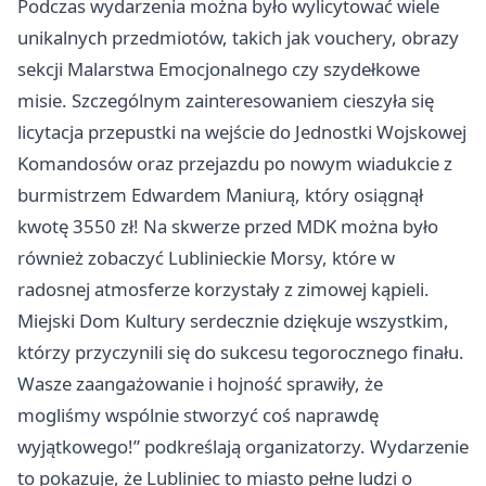
Podczas wydarzenia można było wylicytować wiele
unikalnych przedmiotów, takich jak vouchery, obrazy
sekcji Malarstwa Emocjonalnego czy szydełkowe
misie. Szczególnym zainteresowaniem cieszyła się
licytacja przepustki na wejście do Jednostki Wojskowej
Komandosów oraz przejazdu po nowym wiadukcie z
burmistrzem Edwardem Maniurą, który osiągnął
kwotę 3550 zł! Na skwerze przed MDK można było
również zobaczyć Lublinieckie Morsy, które w
radosnej atmosferze korzystały z zimowej kąpieli.
Miejski Dom Kultury serdecznie dziękuje wszystkim,
którzy przyczynili się do sukcesu tegorocznego finału.
Wasze zaangażowanie i hojność sprawiły, że
mogliśmy wspólnie stworzyć coś naprawdę
wyjątkowego!” podkreślają organizatorzy. Wydarzenie
to pokazuje, że
Lubliniec
to miasto pełne ludzi o