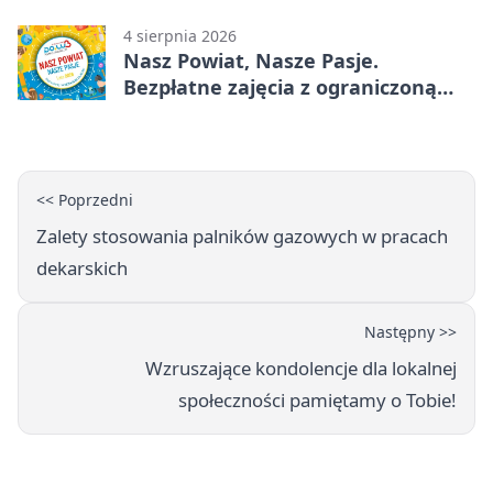
rowerowe
4 sierpnia 2026
Nasz Powiat, Nasze Pasje.
Bezpłatne zajęcia z ograniczoną
liczbą miejsc
<< Poprzedni
Zalety stosowania palników gazowych w pracach
dekarskich
Następny >>
Wzruszające kondolencje dla lokalnej
społeczności pamiętamy o Tobie!