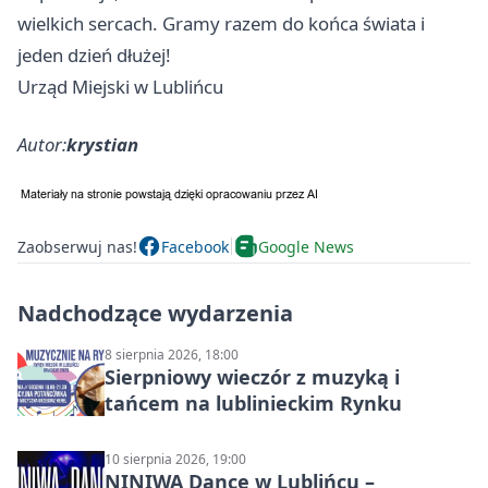
wielkich sercach. Gramy razem do końca świata i
jeden dzień dłużej!
Urząd Miejski w Lublińcu
Autor:
krystian
Zaobserwuj nas!
Facebook
Google News
Nadchodzące wydarzenia
8 sierpnia 2026, 18:00
Sierpniowy wieczór z muzyką i
tańcem na lublinieckim Rynku
10 sierpnia 2026, 19:00
NINIWA Dance w Lublińcu –