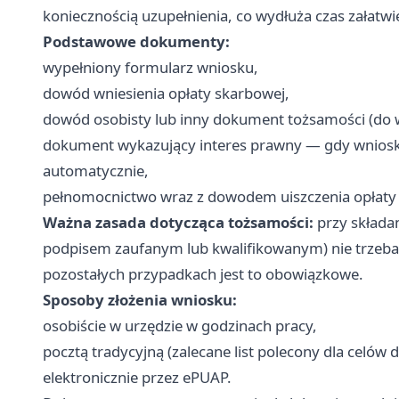
koniecznością uzupełnienia, co wydłuża czas załatwi
Podstawowe dokumenty:
wypełniony formularz wniosku,
dowód wniesienia opłaty skarbowej,
dowód osobisty lub inny dokument tożsamości (do 
dokument wykazujący interes prawny — gdy wniosk
automatycznie,
pełnomocnictwo wraz z dowodem uiszczenia opłaty 
Ważna zasada dotycząca tożsamości:
przy składa
podpisem zaufanym lub kwalifikowanym) nie trzeb
pozostałych przypadkach jest to obowiązkowe.
Sposoby złożenia wniosku:
osobiście w urzędzie w godzinach pracy,
pocztą tradycyjną (zalecane list polecony dla celó
elektronicznie przez ePUAP.