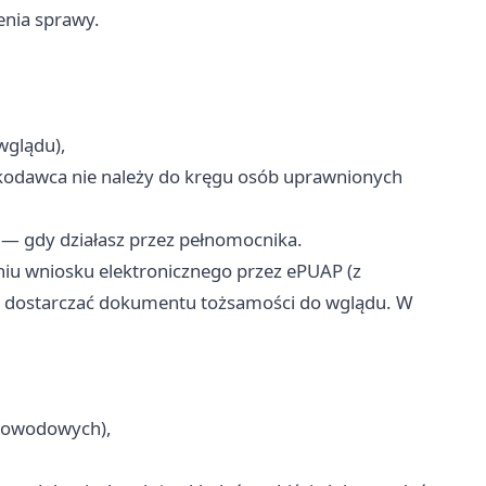
enia sprawy.
wglądu),
odawca nie należy do kręgu osób uprawnionych
— gdy działasz przez pełnomocnika.
niu wniosku elektronicznego przez ePUAP (z
a dostarczać dokumentu tożsamości do wglądu. W
w dowodowych),