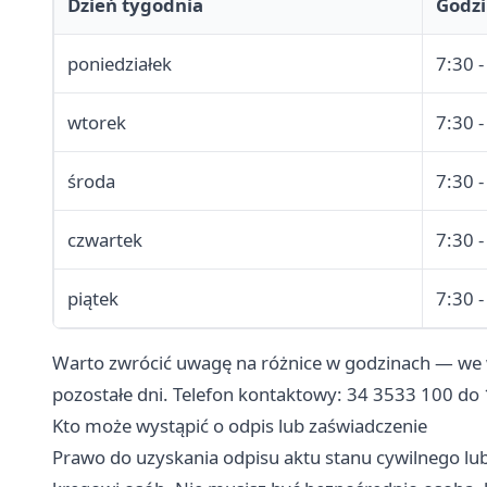
Dzień tygodnia
Godzi
poniedziałek
7:30 -
wtorek
7:30 -
środa
7:30 -
czwartek
7:30 -
piątek
7:30 -
Warto zwrócić uwagę na różnice w godzinach — we wt
pozostałe dni. Telefon kontaktowy: 34 3533 100 do
Kto może wystąpić o odpis lub zaświadczenie
Prawo do uzyskania odpisu aktu stanu cywilnego lub