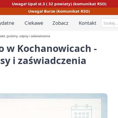
Uwaga! Upał st.3 ( 32 powiaty) (komunikat RSO)
Uwaga! Burze (komunikat RSO)
ydatne
Ciekawe
Zobacz
Kontakt
kt, godziny, odpisy i zaświadczenia
o w Kochanowicach -
isy i zaświadczenia