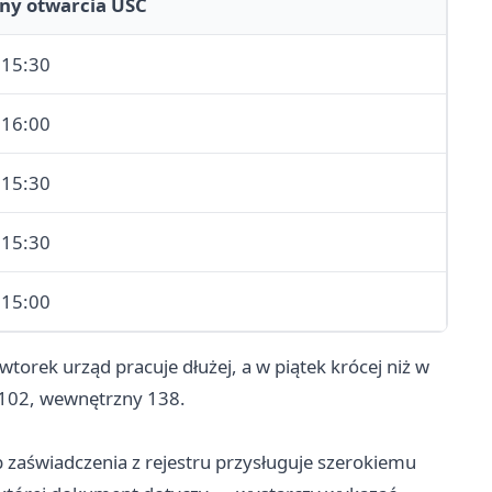
ny otwarcia USC
 15:30
 16:00
 15:30
 15:30
 15:00
orek urząd pracuje dłużej, a w piątek krócej niż w
 102, wewnętrzny 138.
 zaświadczenia z rejestru przysługuje szerokiemu