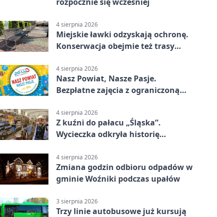
rozpocznie się wcześniej
4 sierpnia 2026
Miejskie ławki odzyskają ochronę.
Konserwacja obejmie też trasy
rowerowe
4 sierpnia 2026
Nasz Powiat, Nasze Pasje.
Bezpłatne zajęcia z ograniczoną
liczbą miejsc
4 sierpnia 2026
Z kuźni do pałacu „Śląska”.
Wycieczka odkryła historię
Koszęcina
4 sierpnia 2026
Zmiana godzin odbioru odpadów w
gminie Woźniki podczas upałów
3 sierpnia 2026
Trzy linie autobusowe już kursują