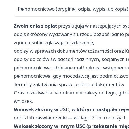
Pełnomocnictwo (oryginał, odpis, wypis lub kopia)
Zwolnienia z opłat
przysługują w następujących syt
odpis skrócony wydawany z urzędu bezpośrednio po
zgonu osobie zgłaszającej zdarzenie,
odpisy w sprawach dokumentów tożsamości oraz Ka
odpisy do celów świadczeń rodzinnych, socjalnych i 
pełnomocnictwa udzielane małżonkowi, wstępnemu
pełnomocnictwa, gdy mocodawcą jest podmiot zwoln
Terminy załatwiania spraw i odbioru dokumentów
Czas oczekiwania na dokument zależy od tego, gdzi
wniosek.
Wniosek złożony w USC, w którym nastąpiła rejes
odpis lub zaświadczenie — w ciągu 7 dni roboczych.
Wniosek złożony w innym USC (przekazanie mię