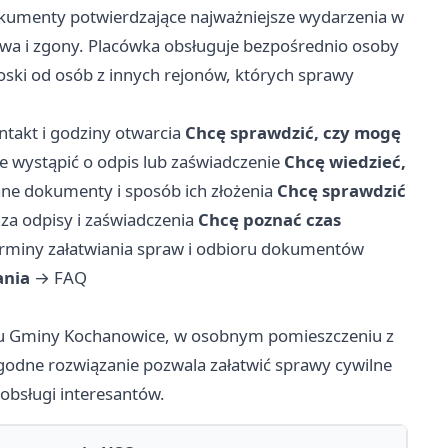
dokumenty potwierdzające najważniejsze wydarzenia w
wa i zgony. Placówka obsługuje bezpośrednio osoby
oski od osób z innych rejonów, których sprawy
ntakt i godziny otwarcia
Chcę sprawdzić, czy mogę
 wystąpić o odpis lub zaświadczenie
Chcę wiedzieć,
e dokumenty i sposób ich złożenia
Chcę sprawdzić
za odpisy i zaświadczenia
Chcę poznać czas
rminy załatwiania spraw i odbioru dokumentów
ania
→
FAQ
du Gminy Kochanowice, w osobnym pomieszczeniu z
godne rozwiązanie pozwala załatwić sprawy cywilne
obsługi interesantów.