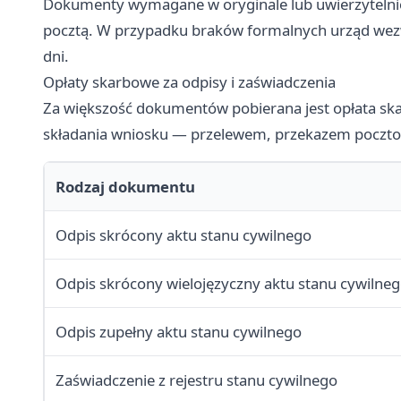
Dokumenty wymagane w oryginale lub uwierzytelnion
pocztą. W przypadku braków formalnych urząd wezwi
dni.
Opłaty skarbowe za odpisy i zaświadczenia
Za większość dokumentów pobierana jest opłata skar
składania wniosku — przelewem, przekazem poczto
Rodzaj dokumentu
Odpis skrócony aktu stanu cywilnego
Odpis skrócony wielojęzyczny aktu stanu cywilne
Odpis zupełny aktu stanu cywilnego
Zaświadczenie z rejestru stanu cywilnego