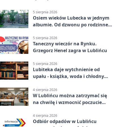
5 sierpnia 2026
Osiem wieków Lubecka w jednym
albumie. Od dzwonu po rodzinne
zdjęcia
5 sierpnia 2026
Taneczny wieczór na Rynku.
Grzegorz Henel zagra w Lublińcu
5 sierpnia 2026
Lubiteka daje wytchnienie od
upału - książka, woda i chłodny
azyl
4 sierpnia 2026
W Lublińcu można zatrzymać się
na chwilę i wzmocnić poczucie
własnej wartości
4 sierpnia 2026
Odbiór odpadów w Lublińcu