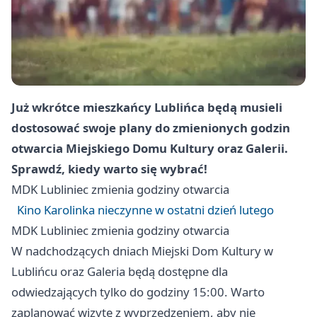
Już wkrótce mieszkańcy Lublińca będą musieli
dostosować swoje plany do zmienionych godzin
otwarcia Miejskiego Domu Kultury oraz Galerii.
Sprawdź, kiedy warto się wybrać!
MDK
Lubliniec
zmienia godziny otwarcia
Kino Karolinka nieczynne w ostatni dzień lutego
MDK
Lubliniec
zmienia godziny otwarcia
W nadchodzących dniach Miejski Dom Kultury w
Lublińcu oraz Galeria będą dostępne dla
odwiedzających tylko do godziny 15:00. Warto
zaplanować wizytę z wyprzedzeniem, aby nie