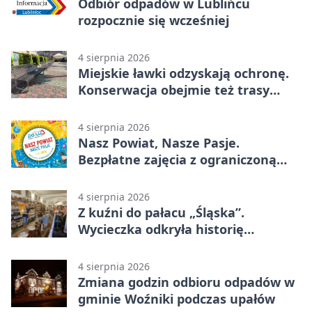
Odbiór odpadów w Lublińcu
rozpocznie się wcześniej
4 sierpnia 2026
Miejskie ławki odzyskają ochronę.
Konserwacja obejmie też trasy
rowerowe
4 sierpnia 2026
Nasz Powiat, Nasze Pasje.
Bezpłatne zajęcia z ograniczoną
liczbą miejsc
4 sierpnia 2026
Z kuźni do pałacu „Śląska”.
Wycieczka odkryła historię
Koszęcina
4 sierpnia 2026
Zmiana godzin odbioru odpadów w
gminie Woźniki podczas upałów