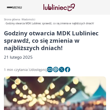
MENU
Strona główna
Wiadomości
Godziny otwarcia MDK Lubliniec sprawdź, co się zmienia w najbliższych dniach!
Godziny otwarcia MDK Lubliniec
sprawdź, co się zmienia w
najbliższych dniach!
21 lutego 2025
1 min czytania
Udostępnij