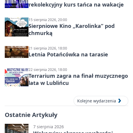
rekolekcyjny kurs tańca na wakacje
15 sierpnia 2026, 20:00
Sierpniowe Kino „Karolinka” pod
chmurką
21 sierpnia 2026, 18:00
Letnia Potańcówka na tarasie
22 sierpnia 2026, 18:00
Terrarium zagra na finał muzycznego
lata w Lublińcu
Kolejne wydarzenia
Ostatnie Artykuły
7 sierpnia 2026