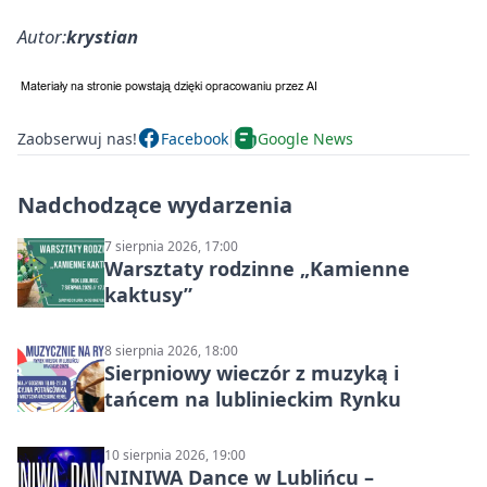
Autor:
krystian
Zaobserwuj nas!
Facebook
Google News
Nadchodzące wydarzenia
7 sierpnia 2026, 17:00
Warsztaty rodzinne „Kamienne
kaktusy”
8 sierpnia 2026, 18:00
Sierpniowy wieczór z muzyką i
tańcem na lublinieckim Rynku
10 sierpnia 2026, 19:00
NINIWA Dance w Lublińcu –