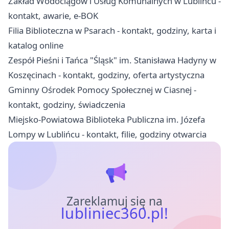
Zakład Wodociągów i Usług Komunalnych w Lublińcu -
kontakt, awarie, e-BOK
Filia Biblioteczna w Psarach - kontakt, godziny, karta i
katalog online
Zespół Pieśni i Tańca "Śląsk" im. Stanisława Hadyny w
Koszęcinach - kontakt, godziny, oferta artystyczna
Gminny Ośrodek Pomocy Społecznej w Ciasnej -
kontakt, godziny, świadczenia
Miejsko-Powiatowa Biblioteka Publiczna im. Józefa
Lompy w Lublińcu - kontakt, filie, godziny otwarcia
Zareklamuj się na
lubliniec360.pl!