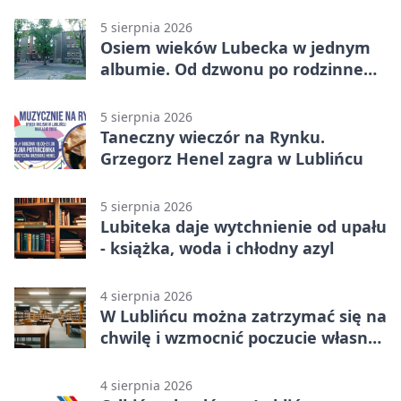
sieci
5 sierpnia 2026
Osiem wieków Lubecka w jednym
albumie. Od dzwonu po rodzinne
zdjęcia
5 sierpnia 2026
Taneczny wieczór na Rynku.
Grzegorz Henel zagra w Lublińcu
5 sierpnia 2026
Lubiteka daje wytchnienie od upału
- książka, woda i chłodny azyl
4 sierpnia 2026
W Lublińcu można zatrzymać się na
chwilę i wzmocnić poczucie własnej
wartości
4 sierpnia 2026