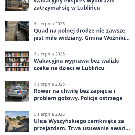
Wakacyjny ekspres wyobraźni
zatrzymał się w Lublińcu
6 sierpnia 2026
Quad na polnej drodze nie zawsze
jest mile widziany. Gmina Woźniki
apeluje
6 sierpnia 2026
Wakacyjna wyprawa bez walizki
czeka na dzieci w Lublińcu
6 sierpnia 2026
Rower na chwilę bez zapięcia i
problem gotowy. Policja ostrzega
6 sierpnia 2026
Ulica Wyszyńskiego zamknięta za
przejazdem. Trwa usuwanie awarii