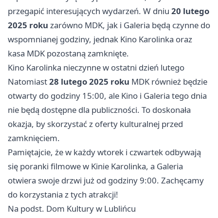
przegapić interesujących wydarzeń. W dniu
20 lutego
2025 roku
zarówno MDK, jak i Galeria będą czynne do
wspomnianej godziny, jednak Kino Karolinka oraz
kasa MDK pozostaną zamknięte.
Kino Karolinka nieczynne w ostatni dzień lutego
Natomiast
28 lutego 2025 roku
MDK również będzie
otwarty do godziny 15:00, ale Kino i Galeria tego dnia
nie będą dostępne dla publiczności. To doskonała
okazja, by skorzystać z oferty kulturalnej przed
zamknięciem.
Pamiętajcie, że w każdy wtorek i czwartek odbywają
się poranki filmowe w Kinie Karolinka, a Galeria
otwiera swoje drzwi już od godziny 9:00. Zachęcamy
do korzystania z tych atrakcji!
Na podst. Dom Kultury w Lublińcu