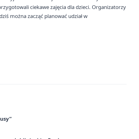
zygotowali ciekawe zajęcia dla dzieci. Organizatorzy
 dziś można zacząć planować udział w
tusy”