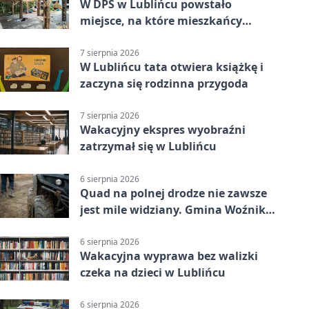
W DPS w Lublińcu powstało
miejsce, na które mieszkańcy
czekali od lat
7 sierpnia 2026
W Lublińcu tata otwiera książkę i
zaczyna się rodzinna przygoda
7 sierpnia 2026
Wakacyjny ekspres wyobraźni
zatrzymał się w Lublińcu
6 sierpnia 2026
Quad na polnej drodze nie zawsze
jest mile widziany. Gmina Woźniki
apeluje
6 sierpnia 2026
Wakacyjna wyprawa bez walizki
czeka na dzieci w Lublińcu
6 sierpnia 2026