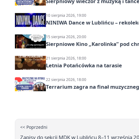
Sierpniowy wieczór z muzyką i tańc
10 sierpnia 2026, 19:00
NINIWA Dance w Lublińcu – rekolek
15 sierpnia 2026, 20:00
Sierpniowe Kino „Karolinka” pod c
21 sierpnia 2026, 18:00
Letnia Potańcówka na tarasie
22 sierpnia 2026, 18:00
Terrarium zagra na finał muzyczneg
<< Poprzedni
Zapisy do sekcji MDK w Lublińcu 8–11 września 2