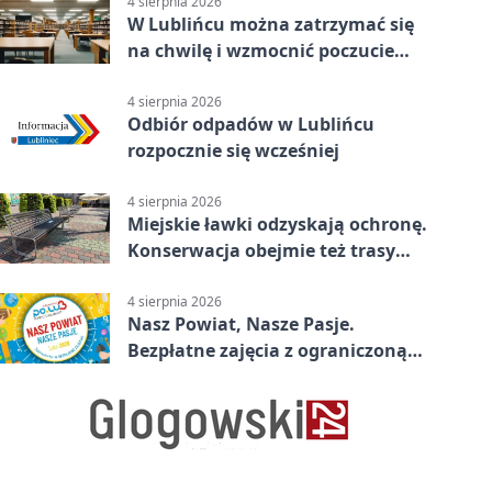
4 sierpnia 2026
W Lublińcu można zatrzymać się
na chwilę i wzmocnić poczucie
własnej wartości
4 sierpnia 2026
Odbiór odpadów w Lublińcu
rozpocznie się wcześniej
4 sierpnia 2026
Miejskie ławki odzyskają ochronę.
Konserwacja obejmie też trasy
rowerowe
4 sierpnia 2026
Nasz Powiat, Nasze Pasje.
Bezpłatne zajęcia z ograniczoną
liczbą miejsc