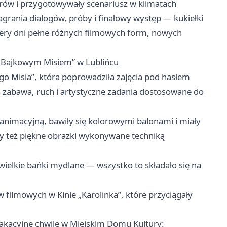
rów i przygotowywały scenariusz w klimatach
ania dialogów, próby i finałowy występ — kukiełki
tery dni pełne różnych filmowych form, nowych
 „Bajkowym Misiem” w Lublińcu
o Misia”, która poprowadziła zajęcia pod hasłem
ła zabawa, ruch i artystyczne zadania dostosowane do
 animacyjną, bawiły się kolorowymi balonami i miały
y też piękne obrazki wykonywane techniką
wielkie bańki mydlane — wszystko to składało się na
 filmowych w Kinie „Karolinka”, które przyciągały
wakacyjne chwile w Miejskim Domu Kultury: