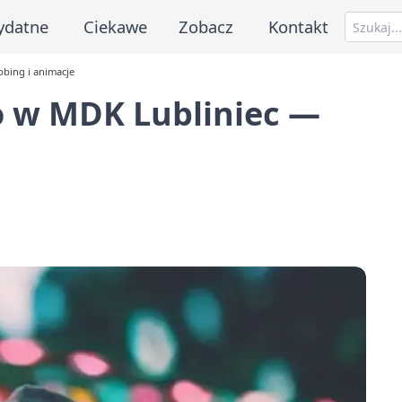
ydatne
Ciekawe
Zobacz
Kontakt
bing i animacje
 w MDK Lubliniec —