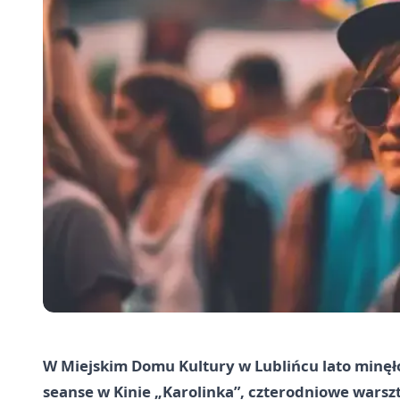
W Miejskim Domu Kultury w Lublińcu lato minęł
seanse w Kinie „Karolinka”, czterodniowe warsz