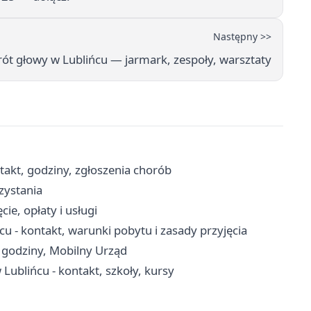
Następny >>
ót głowy w Lublińcu — jarmark, zespoły, warsztaty
takt, godziny, zgłoszenia chorób
rzystania
e, opłaty i usługi
- kontakt, warunki pobytu i zasady przyjęcia
 godziny, Mobilny Urząd
ublińcu - kontakt, szkoły, kursy