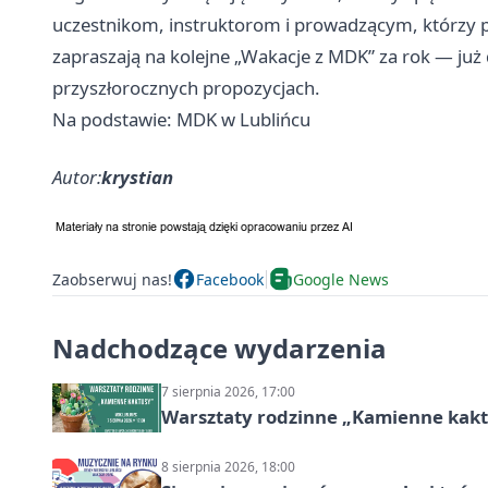
uczestnikom, instruktorom i prowadzącym, którzy pr
zapraszają na kolejne „Wakacje z MDK” za rok — już
przyszłorocznych propozycjach.
Na podstawie: MDK w Lublińcu
Autor:
krystian
Zaobserwuj nas!
Facebook
Google News
Nadchodzące wydarzenia
7 sierpnia 2026, 17:00
Warsztaty rodzinne „Kamienne kak
8 sierpnia 2026, 18:00