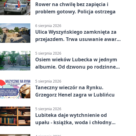
Rower na chwilę bez zapięcia i
problem gotowy. Policja ostrzega
6 sierpnia 2026
Ulica Wyszyńskiego zamknięta za
przejazdem. Trwa usuwanie awarii
sieci
5 sierpnia 2026
Osiem wieków Lubecka w jednym
albumie. Od dzwonu po rodzinne
zdjęcia
5 sierpnia 2026
Taneczny wieczór na Rynku.
Grzegorz Henel zagra w Lublińcu
5 sierpnia 2026
Lubiteka daje wytchnienie od
upału - książka, woda i chłodny
azyl