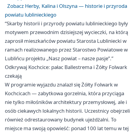
Zobacz Herby, Kalina i Olszyna — historie i przyroda
powiatu lublinieckiego
“Skarby historii i przyrody powiatu lublinieckiego były
motywem przewodnim dzisiejszej wycieczki, na którą
zaprosił mieszkańców powiatu Starosta Lubliniecki w
ramach realizowanego przez Starostwo Powiatowe w
Lublińcu projektu „Nasz powiat – nasze pasje”.”
Odkrywaj Kochcice: pałac Ballestrema i Żółty Folwark
czekają
W programie wyjazdu znalazł się Żółty Folwark w
Kochcicach — zabytkowa gorzelnia, która przyciąga
nie tylko miłośników architektury przemysłowej, ale i
osób ciekawych lokalnych historii. Uczestnicy obejrzeli
również odrestaurowany budynek ujeżdżalni. To
miejsce ma swoją opowieść: ponad 100 lat temu w tej