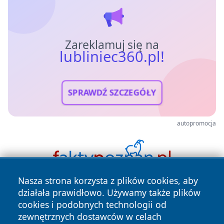
Zareklamuj się na
lubliniec360.pl!
SPRAWDŹ SZCZEGÓŁY
autopromocja
Nasza strona korzysta z plików cookies, aby
działała prawidłowo. Używamy także plików
cookies i podobnych technologii od
zewnętrznych dostawców w celach