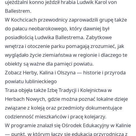
ujeżdżalni konno jeździł hrabia Ludwik Karol von
Ballestrem.
W Kochcicach przewodnicy zaprowadzili grupę także
do pałacu neobarokowego, który dawniej był
posiadłością Ludwika Ballestrema. Zabytkowe
wnętrza i otoczenie parku pomagają zrozumieć, jak
wyglądało życie ziemiaństwa w regionie i dlaczego te
obiekty są ważne dla pamięci powiatu.
Zobacz Herby, Kalina i Olszyna — historie i przyroda
powiatu lublinieckiego
Trasa objęła także Izbę Tradycji i Kolejnictwa w
Herbach Nowych, gdzie można poznać lokalne dzieje
związane z koleją oraz przedmioty dokumentujące
codzienność mieszkańców i pracę kolejarzy.
W programie znalazł się Ośrodek Edukacyjny w Kalinie
— punkt, w którym łączy się edukacja przyrodnicza z