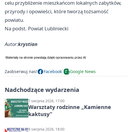
celu przybliżenie mieszkańcom lokalnych zabytków,
przyrody i opowieści, które tworzą tożsamość
powiatu.
Na podst. Powiat Lubliniecki
Autor:
krystian
Zaobserwuj nas!
Facebook
Google News
Nadchodzące wydarzenia
7 sierpnia 2026, 17:00
Warsztaty rodzinne „Kamienne
kaktusy”
8 sierpnia 2026, 18:00