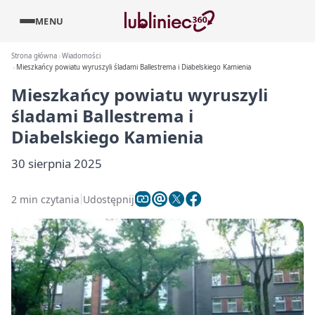
MENU
Strona główna
Wiadomości
Mieszkańcy powiatu wyruszyli śladami Ballestrema i Diabelskiego Kamienia
Mieszkańcy powiatu wyruszyli
śladami Ballestrema i
Diabelskiego Kamienia
30 sierpnia 2025
2 min czytania
Udostępnij