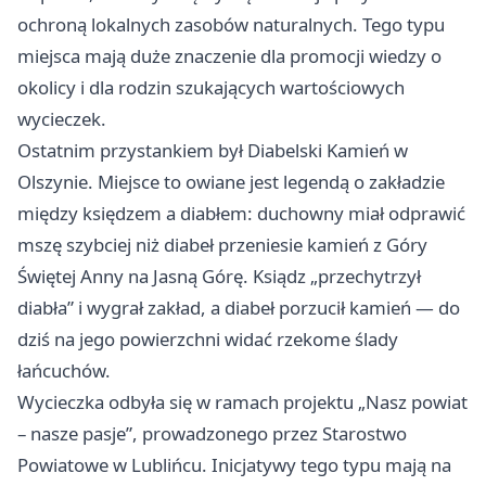
ochroną lokalnych zasobów naturalnych. Tego typu
miejsca mają duże znaczenie dla promocji wiedzy o
okolicy i dla rodzin szukających wartościowych
wycieczek.
Ostatnim przystankiem był Diabelski Kamień w
Olszynie. Miejsce to owiane jest legendą o zakładzie
między księdzem a diabłem: duchowny miał odprawić
mszę szybciej niż diabeł przeniesie kamień z Góry
Świętej Anny na Jasną Górę. Ksiądz „przechytrzył
diabła” i wygrał zakład, a diabeł porzucił kamień — do
dziś na jego powierzchni widać rzekome ślady
łańcuchów.
Wycieczka odbyła się w ramach projektu „Nasz powiat
– nasze pasje”, prowadzonego przez Starostwo
Powiatowe w Lublińcu. Inicjatywy tego typu mają na