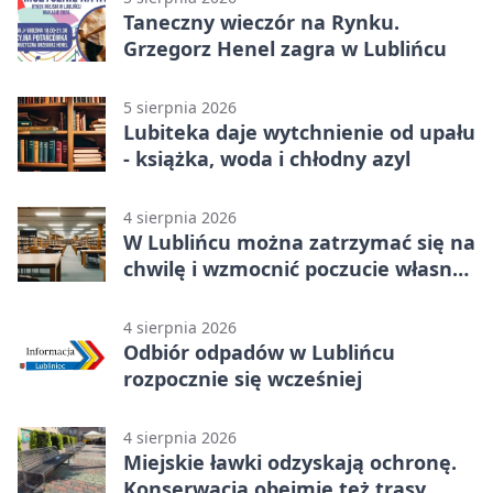
Taneczny wieczór na Rynku.
Grzegorz Henel zagra w Lublińcu
5 sierpnia 2026
Lubiteka daje wytchnienie od upału
- książka, woda i chłodny azyl
4 sierpnia 2026
W Lublińcu można zatrzymać się na
chwilę i wzmocnić poczucie własnej
wartości
4 sierpnia 2026
Odbiór odpadów w Lublińcu
rozpocznie się wcześniej
4 sierpnia 2026
Miejskie ławki odzyskają ochronę.
Konserwacja obejmie też trasy