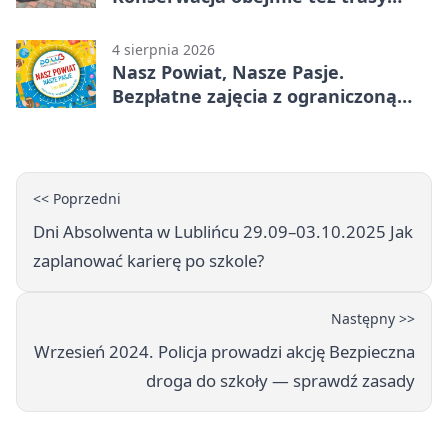
rowerowe
4 sierpnia 2026
Nasz Powiat, Nasze Pasje.
Bezpłatne zajęcia z ograniczoną
liczbą miejsc
<< Poprzedni
Dni Absolwenta w Lublińcu 29.09–03.10.2025 Jak
zaplanować karierę po szkole?
Następny >>
Wrzesień 2024. Policja prowadzi akcję Bezpieczna
droga do szkoły — sprawdź zasady