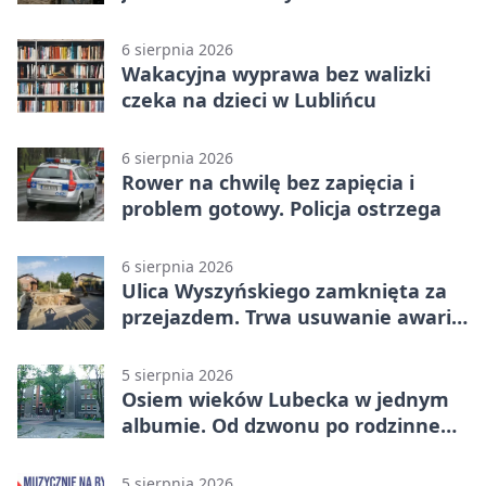
apeluje
6 sierpnia 2026
Wakacyjna wyprawa bez walizki
czeka na dzieci w Lublińcu
6 sierpnia 2026
Rower na chwilę bez zapięcia i
problem gotowy. Policja ostrzega
6 sierpnia 2026
Ulica Wyszyńskiego zamknięta za
przejazdem. Trwa usuwanie awarii
sieci
5 sierpnia 2026
Osiem wieków Lubecka w jednym
albumie. Od dzwonu po rodzinne
zdjęcia
5 sierpnia 2026