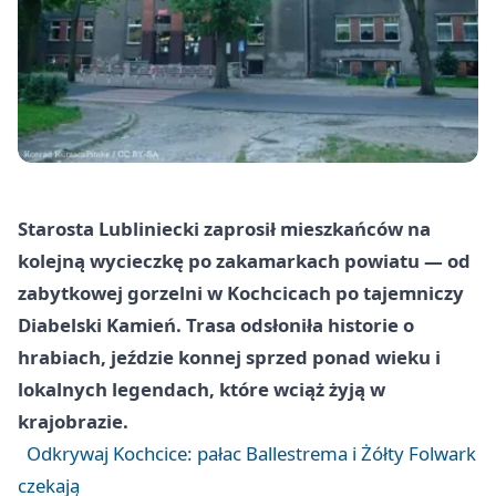
Starosta Lubliniecki zaprosił mieszkańców na
kolejną wycieczkę po zakamarkach powiatu — od
zabytkowej gorzelni w Kochcicach po tajemniczy
Diabelski Kamień. Trasa odsłoniła historie o
hrabiach, jeździe konnej sprzed ponad wieku i
lokalnych legendach, które wciąż żyją w
krajobrazie.
Odkrywaj Kochcice: pałac Ballestrema i Żółty Folwark
czekają