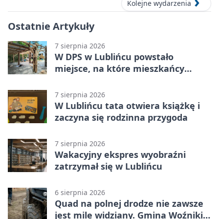
Kolejne wydarzenia
Ostatnie Artykuły
7 sierpnia 2026
W DPS w Lublińcu powstało
miejsce, na które mieszkańcy
czekali od lat
7 sierpnia 2026
W Lublińcu tata otwiera książkę i
zaczyna się rodzinna przygoda
7 sierpnia 2026
Wakacyjny ekspres wyobraźni
zatrzymał się w Lublińcu
6 sierpnia 2026
Quad na polnej drodze nie zawsze
jest mile widziany. Gmina Woźniki