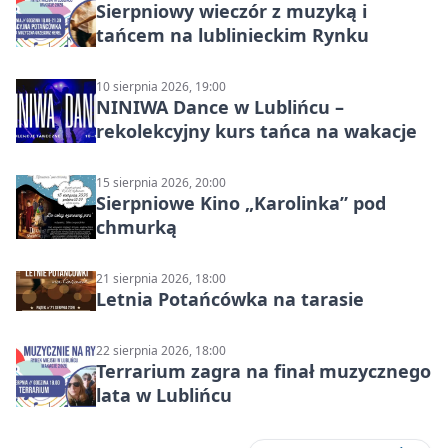
Sierpniowy wieczór z muzyką i
tańcem na lublinieckim Rynku
10 sierpnia 2026, 19:00
NINIWA Dance w Lublińcu –
rekolekcyjny kurs tańca na wakacje
15 sierpnia 2026, 20:00
Sierpniowe Kino „Karolinka” pod
chmurką
21 sierpnia 2026, 18:00
Letnia Potańcówka na tarasie
22 sierpnia 2026, 18:00
Terrarium zagra na finał muzycznego
lata w Lublińcu