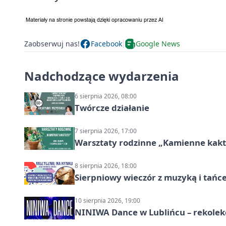
Zaobserwuj nas!
Facebook
Google News
Nadchodzące wydarzenia
6 sierpnia 2026, 08:00
Twórcze działanie
7 sierpnia 2026, 17:00
Warsztaty rodzinne „Kamienne kak
8 sierpnia 2026, 18:00
Sierpniowy wieczór z muzyką i tańc
10 sierpnia 2026, 19:00
NINIWA Dance w Lublińcu – rekolek