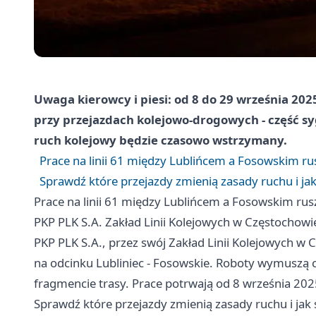
Uwaga kierowcy i piesi: od 8 do 29 września 202
przy przejazdach kolejowo-drogowych - część sy
ruch kolejowy będzie czasowo wstrzymany.
Prace na linii 61 między Lublińcem a Fosowskim ru
Sprawdź które przejazdy zmienią zasady ruchu i ja
Prace na linii 61 między Lublińcem a Fosowskim rus
PKP PLK S.A. Zakład Linii Kolejowych w Częstochowi
PKP PLK S.A., przez swój Zakład Linii Kolejowych w C
na odcinku Lubliniec - Fosowskie. Roboty wymuszą
fragmencie trasy. Prace potrwają od 8 września 2025
Sprawdź które przejazdy zmienią zasady ruchu i jak