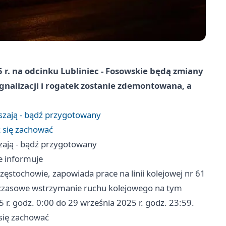
5 r. na odcinku Lubliniec - Fosowskie będą zmiany
gnalizacji i rogatek zostanie zdemontowana, a
szają - bądź przygotowany
k się zachować
zają - bądź przygotowany
e informuje
zęstochowie, zapowiada prace na linii kolejowej nr 61
 czasowe wstrzymanie ruchu kolejowego na tym
 r. godz. 0:00 do 29 września 2025 r. godz. 23:59.
 się zachować