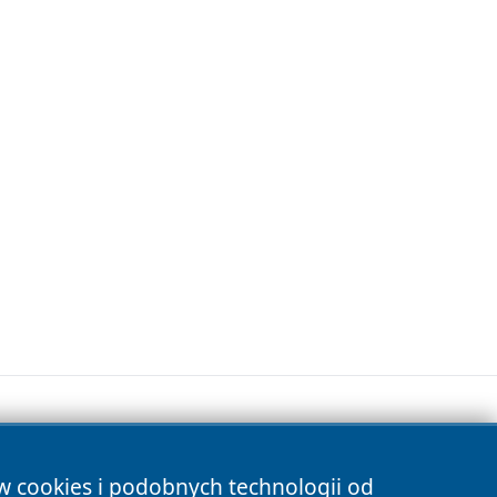
ów cookies i podobnych technologii od
s