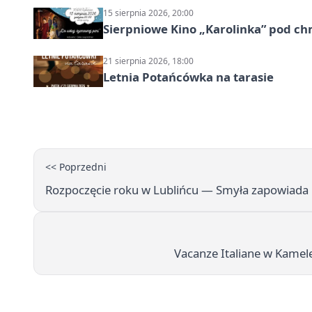
15 sierpnia 2026, 20:00
Sierpniowe Kino „Karolinka” pod c
21 sierpnia 2026, 18:00
Letnia Potańcówka na tarasie
<< Poprzedni
Rozpoczęcie roku w Lublińcu — Smyła zapowiada 
Vacanze Italiane w Kamele