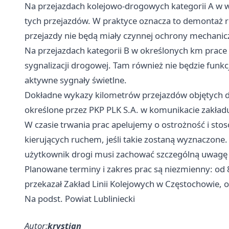
Na przejazdach kolejowo-drogowych kategorii A w 
tych przejazdów. W praktyce oznacza to demontaż ro
przejazdy nie będą miały czynnej ochrony mechaniczne
Na przejazdach kategorii B w określonych km prace 
sygnalizacji drogowej. Tam również nie będzie fun
aktywne sygnały świetlne.
Dokładne wykazy kilometrów przejazdów objętych d
określone przez PKP PLK S.A. w komunikacie zakład
W czasie trwania prac apelujemy o ostrożność i sto
kierujących ruchem, jeśli takie zostaną wyznaczone. 
użytkownik drogi musi zachować szczególną uwagę
Planowane terminy i zakres prac są niezmienny: od
przekazał Zakład Linii Kolejowych w Częstochowie, op
Na podst. Powiat Lubliniecki
Autor:
krystian