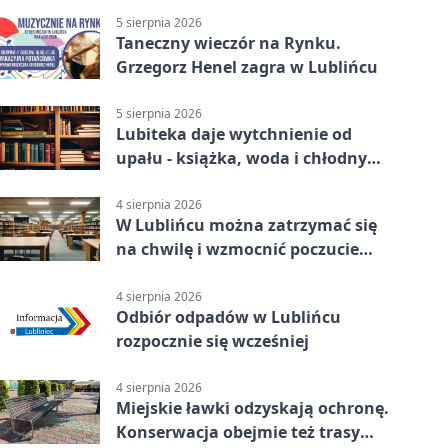
5 sierpnia 2026
Taneczny wieczór na Rynku.
Grzegorz Henel zagra w Lublińcu
5 sierpnia 2026
Lubiteka daje wytchnienie od
upału - książka, woda i chłodny
azyl
4 sierpnia 2026
W Lublińcu można zatrzymać się
na chwilę i wzmocnić poczucie
własnej wartości
4 sierpnia 2026
Odbiór odpadów w Lublińcu
rozpocznie się wcześniej
4 sierpnia 2026
Miejskie ławki odzyskają ochronę.
Konserwacja obejmie też trasy