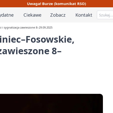
Uwaga! Burze (komunikat RSO)
ydatne
Ciekawe
Zobacz
Kontakt
i i sygnalizacja zawieszone 8–29.09.2025
liniec–Fosowskie,
 zawieszone 8–