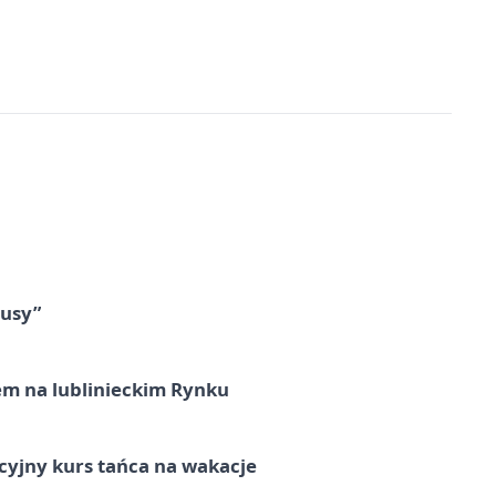
tusy”
em na lublinieckim Rynku
cyjny kurs tańca na wakacje