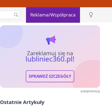
Reklama/Współpraca
Zareklamuj się na
lubliniec360.pl!
SPRAWDŹ SZCZEGÓŁY
autopromocja
Ostatnie Artykuły