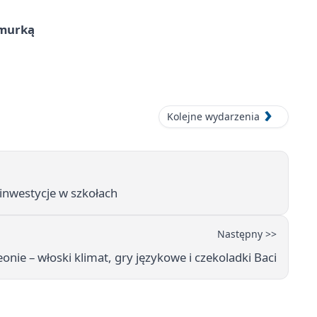
hmurką
Kolejne wydarzenia
inwestycje w szkołach
Następny >>
onie – włoski klimat, gry językowe i czekoladki Baci