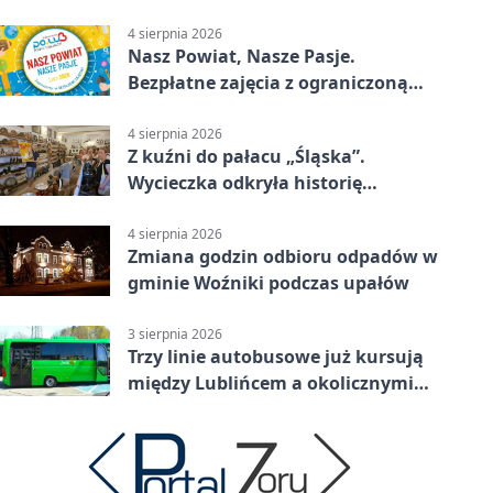
rowerowe
4 sierpnia 2026
Nasz Powiat, Nasze Pasje.
Bezpłatne zajęcia z ograniczoną
liczbą miejsc
4 sierpnia 2026
Z kuźni do pałacu „Śląska”.
Wycieczka odkryła historię
Koszęcina
4 sierpnia 2026
Zmiana godzin odbioru odpadów w
gminie Woźniki podczas upałów
3 sierpnia 2026
Trzy linie autobusowe już kursują
między Lublińcem a okolicznymi
miejscowościami