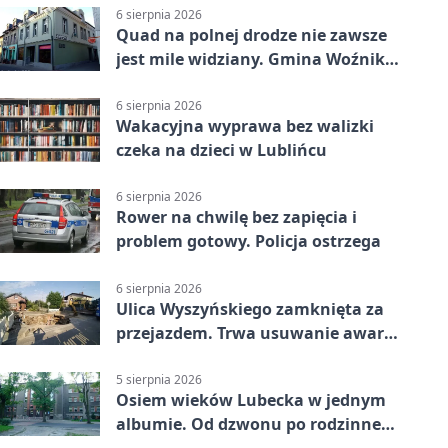
6 sierpnia 2026
Quad na polnej drodze nie zawsze
jest mile widziany. Gmina Woźniki
apeluje
6 sierpnia 2026
Wakacyjna wyprawa bez walizki
czeka na dzieci w Lublińcu
6 sierpnia 2026
Rower na chwilę bez zapięcia i
problem gotowy. Policja ostrzega
6 sierpnia 2026
Ulica Wyszyńskiego zamknięta za
przejazdem. Trwa usuwanie awarii
sieci
5 sierpnia 2026
Osiem wieków Lubecka w jednym
albumie. Od dzwonu po rodzinne
zdjęcia