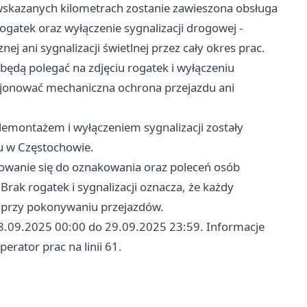
wskazanych kilometrach zostanie zawieszona obsługa
gatek oraz wyłączenie sygnalizacji drogowej -
j ani sygnalizacji świetlnej przez cały okres prac.
będą polegać na zdjęciu rogatek i wyłączeniu
kcjonować mechaniczna ochrona przejazdu ani
emontażem i wyłączeniem sygnalizacji zostały
u w Częstochowie.
sowanie się do oznakowania oraz poleceń osób
Brak rogatek i sygnalizacji oznacza, że każdy
 przy pokonywaniu przejazdów.
 8.09.2025 00:00 do 29.09.2025 23:59. Informacje
erator prac na linii 61.