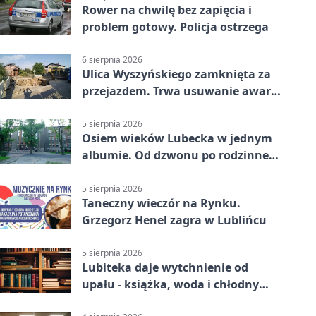
Rower na chwilę bez zapięcia i
problem gotowy. Policja ostrzega
6 sierpnia 2026
Ulica Wyszyńskiego zamknięta za
przejazdem. Trwa usuwanie awarii
sieci
5 sierpnia 2026
Osiem wieków Lubecka w jednym
albumie. Od dzwonu po rodzinne
zdjęcia
5 sierpnia 2026
Taneczny wieczór na Rynku.
Grzegorz Henel zagra w Lublińcu
5 sierpnia 2026
Lubiteka daje wytchnienie od
upału - książka, woda i chłodny
azyl