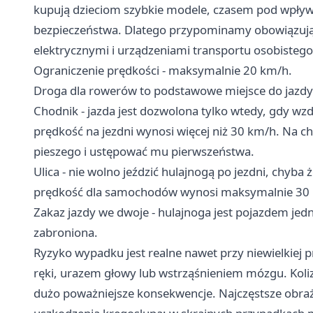
kupują dzieciom szybkie modele, czasem pod wpły
bezpieczeństwa. Dlatego przypominamy obowiązując
elektrycznymi i urządzeniami transportu osobistego
Ograniczenie prędkości - maksymalnie 20 km/h.
Droga dla rowerów to podstawowe miejsce do jazdy
Chodnik - jazda jest dozwolona tylko wtedy, gdy wzd
prędkość na jezdni wynosi więcej niż 30 km/h. Na ch
pieszego i ustępować mu pierwszeństwa.
Ulica - nie wolno jeździć hulajnogą po jezdni, chyba 
prędkość dla samochodów wynosi maksymalnie 30
Zakaz jazdy we dwoje - hulajnoga jest pojazdem jed
zabroniona.
Ryzyko wypadku jest realne nawet przy niewielkiej
ręki, urazem głowy lub wstrząśnieniem mózgu. Ko
dużo poważniejsze konsekwencje. Najczęstsze obraże