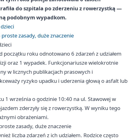
trafiła do szpitala po zderzeniu z rowerzystką —
iegną podobnym wypadkom.
 dzieci
- proste zasady, duże znaczenie
zieci
 od początku roku odnotowano 6 zdarzeń z udziałem
izji oraz 1 wypadek. Funkcjonariusze wielokrotnie
ny w licznych publikacjach prasowych i
kceważy ryzyko upadku i uderzenia głową o asfalt lub
u 1 września o godzinie 10:40 na ul. Stawowej w
ojazdem zderzyły się z rowerzystką. W wyniku tego
ważnymi obrażeniami.
 proste zasady, duże znaczenie
ież liczba zdarzeń z ich udziałem. Rodzice często