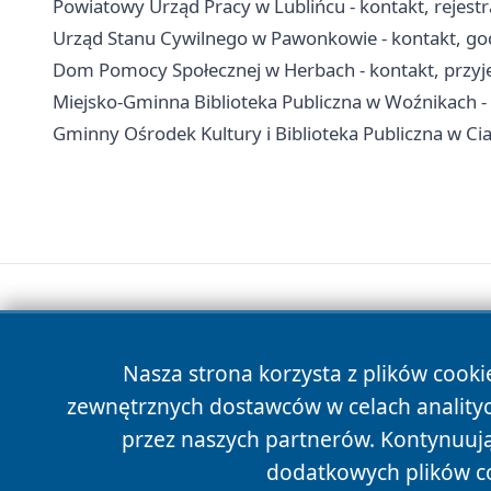
Powiatowy Urząd Pracy w Lublińcu - kontakt, rejest
Urząd Stanu Cywilnego w Pawonkowie - kontakt, go
Dom Pomocy Społecznej w Herbach - kontakt, przyjęci
Miejsko-Gminna Biblioteka Publiczna w Woźnikach - ad
Gminny Ośrodek Kultury i Biblioteka Publiczna w Ciasne
Nasza strona korzysta z plików cooki
zewnętrznych dostawców w celach anality
przez naszych partnerów. Kontynuując
dodatkowych plików c