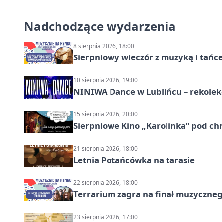
Nadchodzące wydarzenia
8 sierpnia 2026, 18:00
Sierpniowy wieczór z muzyką i tańc
10 sierpnia 2026, 19:00
NINIWA Dance w Lublińcu – rekolek
15 sierpnia 2026, 20:00
Sierpniowe Kino „Karolinka” pod c
21 sierpnia 2026, 18:00
Letnia Potańcówka na tarasie
22 sierpnia 2026, 18:00
Terrarium zagra na finał muzyczneg
23 sierpnia 2026, 17:00