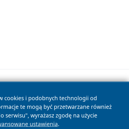
ów cookies i podobnych technologii od
s
ormacje te mogą być przetwarzane również
do serwisu", wyrażasz zgodę na użycie
ansowane ustawienia
.