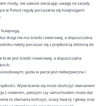
wem mody, nie zawsze zwracając uwagę na zasady
e w Polsce reguły poruszania się hulajnogami
:
 hulajnogą.
łuż drogi nie ma ścieżki rowerowej, a dopuszczalna
odniku należy poruszać się z prędkością zbliżoną do
że brak jest ścieżki rowerowej, a dopuszczalna
 km/h.
noosobowym; jazda w parze jest niebezpieczna i
 prędkości. Wywrócenie się może skończyć złamaniem
lizja z rowerem, pieszym czy samochodem może dać
nia to złamania kończyn, urazy twarzy i głowy oraz