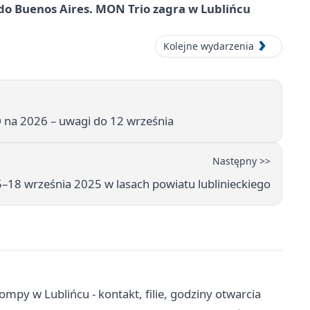
do Buenos Aires. MON Trio zagra w Lublińcu
Kolejne wydarzenia
 na 2026 – uwagi do 12 września
Następny >>
15–18 września 2025 w lasach powiatu lublinieckiego
ompy w Lublińcu - kontakt, filie, godziny otwarcia