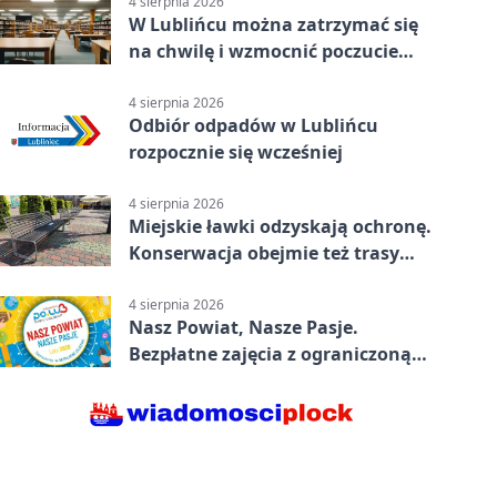
4 sierpnia 2026
W Lublińcu można zatrzymać się
na chwilę i wzmocnić poczucie
własnej wartości
4 sierpnia 2026
Odbiór odpadów w Lublińcu
rozpocznie się wcześniej
4 sierpnia 2026
Miejskie ławki odzyskają ochronę.
Konserwacja obejmie też trasy
rowerowe
4 sierpnia 2026
Nasz Powiat, Nasze Pasje.
Bezpłatne zajęcia z ograniczoną
liczbą miejsc