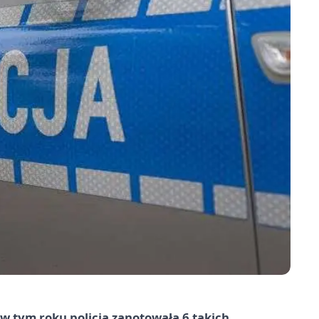
 w tym roku policja zanotowała 6 takich