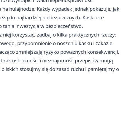
może wystąpić trwała niepełnosprawność.
 na hulajnodze. Każdy wypadek jednak pokazuje, jak
eżą do najbardziej niebezpiecznych. Kask oraz
wo tania inwestycja w bezpieczeństwo.
 niej korzystać, zadbaj o kilka praktycznych rzeczy:
wego, przypomnienie o noszeniu kasku i zakazie
nacząco zmniejszają ryzyko poważnych konsekwencji.
: brak ostrożności i nieznajomość przepisów mogą
i bliskich stosujmy się do zasad ruchu i pamiętajmy o