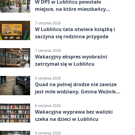
W DPS w Lublińcu powstało
miejsce, na które mieszkańcy
czekali od lat
7 sierpnia 2026
W Lublińcu tata otwiera książkę i
zaczyna się rodzinna przygoda
7 sierpnia 2026
Wakacyjny ekspres wyobraźni
zatrzymał się w Lublińcu
6 sierpnia 2026
Quad na polnej drodze nie zawsze
jest mile widziany. Gmina Woźniki
apeluje
6 sierpnia 2026
Wakacyjna wyprawa bez walizki
czeka na dzieci w Lublińcu
6 sierpnia 2026