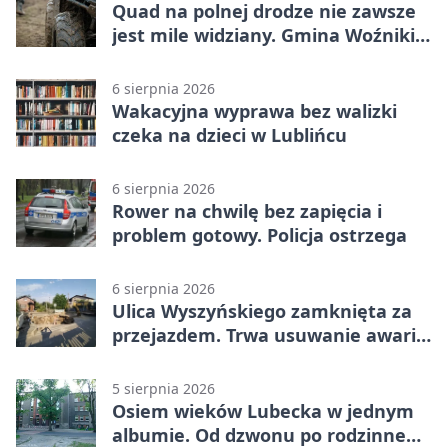
Quad na polnej drodze nie zawsze
jest mile widziany. Gmina Woźniki
apeluje
6 sierpnia 2026
Wakacyjna wyprawa bez walizki
czeka na dzieci w Lublińcu
6 sierpnia 2026
Rower na chwilę bez zapięcia i
problem gotowy. Policja ostrzega
6 sierpnia 2026
Ulica Wyszyńskiego zamknięta za
przejazdem. Trwa usuwanie awarii
sieci
5 sierpnia 2026
Osiem wieków Lubecka w jednym
albumie. Od dzwonu po rodzinne