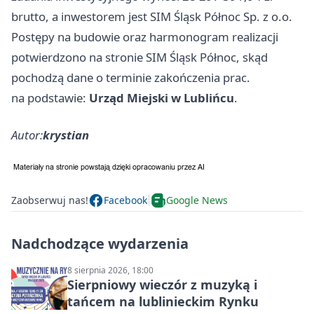
brutto, a inwestorem jest SIM Śląsk Północ Sp. z o.o.
Postępy na budowie oraz harmonogram realizacji
potwierdzono na stronie SIM Śląsk Północ, skąd
pochodzą dane o terminie zakończenia prac.
na podstawie:
Urząd Miejski w Lublińcu
.
Autor:
krystian
Zaobserwuj nas!
Facebook
Google News
Nadchodzące wydarzenia
8 sierpnia 2026, 18:00
Sierpniowy wieczór z muzyką i
tańcem na lublinieckim Rynku