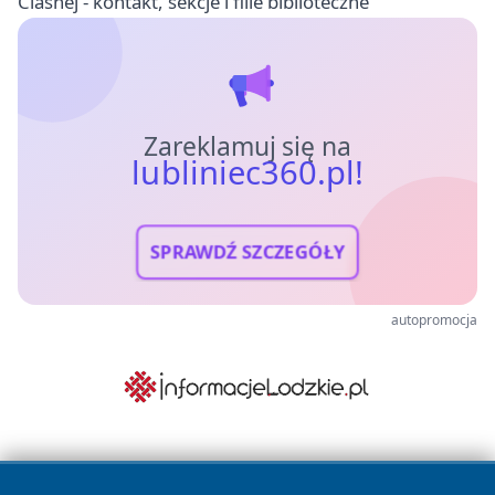
Ciasnej - kontakt, sekcje i filie biblioteczne
Zareklamuj się na
lubliniec360.pl!
SPRAWDŹ SZCZEGÓŁY
autopromocja