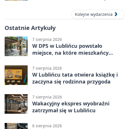
Lublińcu
Kolejne wydarzenia
Ostatnie Artykuły
7 sierpnia 2026
W DPS w Lublińcu powstało
miejsce, na które mieszkańcy
czekali od lat
7 sierpnia 2026
W Lublińcu tata otwiera książkę i
zaczyna się rodzinna przygoda
7 sierpnia 2026
Wakacyjny ekspres wyobraźni
zatrzymał się w Lublińcu
6 sierpnia 2026