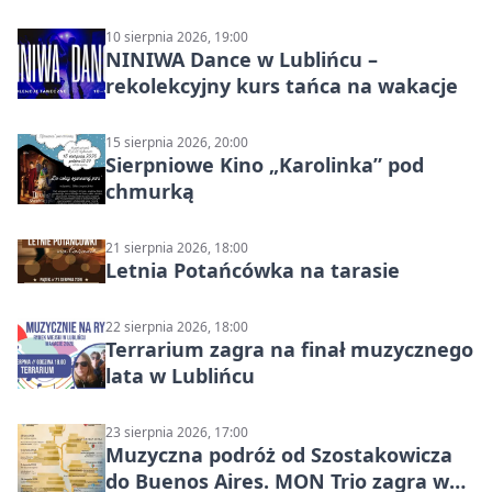
10 sierpnia 2026, 19:00
NINIWA Dance w Lublińcu –
rekolekcyjny kurs tańca na wakacje
15 sierpnia 2026, 20:00
Sierpniowe Kino „Karolinka” pod
chmurką
21 sierpnia 2026, 18:00
Letnia Potańcówka na tarasie
22 sierpnia 2026, 18:00
Terrarium zagra na finał muzycznego
lata w Lublińcu
23 sierpnia 2026, 17:00
Muzyczna podróż od Szostakowicza
do Buenos Aires. MON Trio zagra w