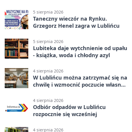
zdjęcia
5 sierpnia 2026
Taneczny wieczór na Rynku.
Grzegorz Henel zagra w Lublińcu
5 sierpnia 2026
Lubiteka daje wytchnienie od upału
- książka, woda i chłodny azyl
4 sierpnia 2026
W Lublińcu można zatrzymać się na
chwilę i wzmocnić poczucie własnej
wartości
4 sierpnia 2026
Odbiór odpadów w Lublińcu
rozpocznie się wcześniej
4 sierpnia 2026