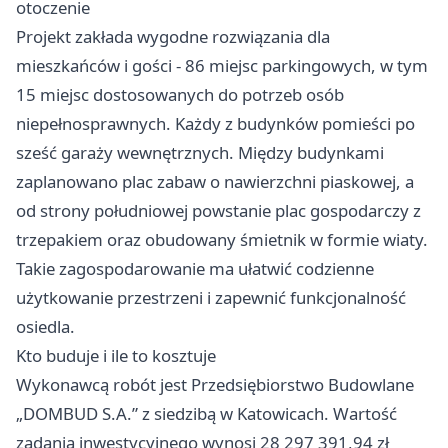
otoczenie
Projekt zakłada wygodne rozwiązania dla
mieszkańców i gości - 86 miejsc parkingowych, w tym
15 miejsc dostosowanych do potrzeb osób
niepełnosprawnych. Każdy z budynków pomieści po
sześć garaży wewnętrznych. Między budynkami
zaplanowano plac zabaw o nawierzchni piaskowej, a
od strony południowej powstanie plac gospodarczy z
trzepakiem oraz obudowany śmietnik w formie wiaty.
Takie zagospodarowanie ma ułatwić codzienne
użytkowanie przestrzeni i zapewnić funkcjonalność
osiedla.
Kto buduje i ile to kosztuje
Wykonawcą robót jest Przedsiębiorstwo Budowlane
„DOMBUD S.A.” z siedzibą w Katowicach. Wartość
zadania inwestycyjnego wynosi 28 297 391,94 zł