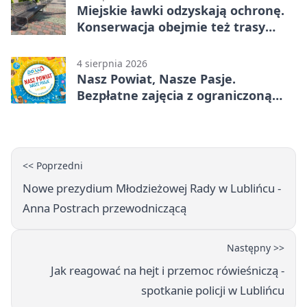
Miejskie ławki odzyskają ochronę.
Konserwacja obejmie też trasy
rowerowe
4 sierpnia 2026
Nasz Powiat, Nasze Pasje.
Bezpłatne zajęcia z ograniczoną
liczbą miejsc
<< Poprzedni
Nowe prezydium Młodzieżowej Rady w Lublińcu -
Anna Postrach przewodniczącą
Następny >>
Jak reagować na hejt i przemoc rówieśniczą -
spotkanie policji w Lublińcu