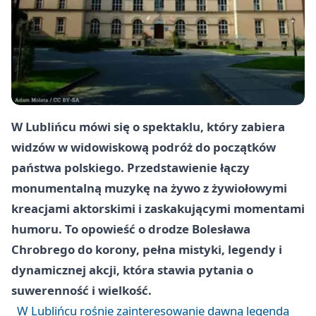
W Lublińcu mówi się o spektaklu, który zabiera
widzów w widowiskową podróż do początków
państwa polskiego. Przedstawienie łączy
monumentalną muzykę na żywo z żywiołowymi
kreacjami aktorskimi i zaskakującymi momentami
humoru. To opowieść o drodze
Bolesława
Chrobrego
do korony, pełna mistyki, legendy i
dynamicznej akcji, która stawia pytania o
suwerenność i wielkość.
W Lublińcu rośnie zainteresowanie dawną legendą