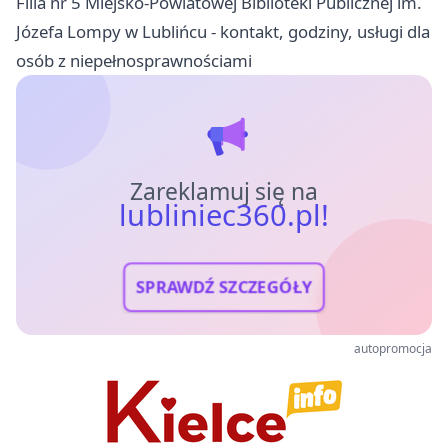
Filia nr 5 Miejsko-Powiatowej Biblioteki Publicznej im.
Józefa Lompy w Lublińcu - kontakt, godziny, usługi dla
osób z niepełnosprawnościami
Zareklamuj się na
lubliniec360.pl!
SPRAWDŹ SZCZEGÓŁY
autopromocja