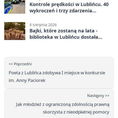
Kontrole prędkości w Lublińcu. 40
wykroczeń i trzy zdarzenia
drogowe
8 sierpnia 2026
Bajki, które zostaną na lata -
biblioteka w Lublińcu dostała
wyjątkowy prezent
<< Poprzedni
Poeta z Lublińca zdobywa I miejsce w konkursie
im. Anny Paciorek
Następny >>
Jak młodzież z ograniczoną zdolnością prawną
skorzysta z nieodpłatnej pomocy