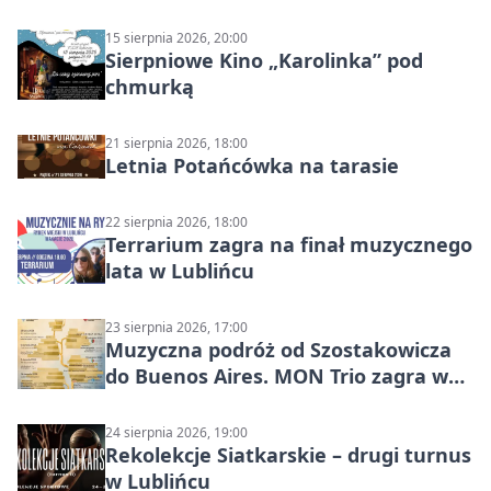
15 sierpnia 2026, 20:00
Sierpniowe Kino „Karolinka” pod
chmurką
21 sierpnia 2026, 18:00
Letnia Potańcówka na tarasie
22 sierpnia 2026, 18:00
Terrarium zagra na finał muzycznego
lata w Lublińcu
23 sierpnia 2026, 17:00
Muzyczna podróż od Szostakowicza
do Buenos Aires. MON Trio zagra w
Lublińcu
24 sierpnia 2026, 19:00
Rekolekcje Siatkarskie – drugi turnus
w Lublińcu