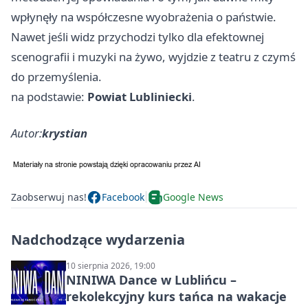
wpłynęły na współczesne wyobrażenia o państwie.
Nawet jeśli widz przychodzi tylko dla efektownej
scenografii i muzyki na żywo, wyjdzie z teatru z czymś
do przemyślenia.
na podstawie:
Powiat Lubliniecki
.
Autor:
krystian
Zaobserwuj nas!
Facebook
Google News
Nadchodzące wydarzenia
10 sierpnia 2026, 19:00
NINIWA Dance w Lublińcu –
rekolekcyjny kurs tańca na wakacje