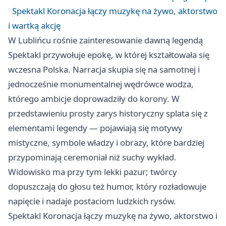
Spektakl Koronacja łączy muzykę na żywo, aktorstwo
i wartką akcję
W Lublińcu rośnie zainteresowanie dawną legendą
Spektakl przywołuje epokę, w której kształtowała się
wczesna Polska. Narracja skupia się na samotnej i
jednocześnie monumentalnej wędrówce wodza,
którego ambicje doprowadziły do korony. W
przedstawieniu prosty zarys historyczny splata się z
elementami legendy — pojawiają się motywy
mistyczne, symbole władzy i obrazy, które bardziej
przypominają ceremoniał niż suchy wykład.
Widowisko ma przy tym lekki pazur; twórcy
dopuszczają do głosu też humor, który rozładowuje
napięcie i nadaje postaciom ludzkich rysów.
Spektakl Koronacja łączy muzykę na żywo, aktorstwo i