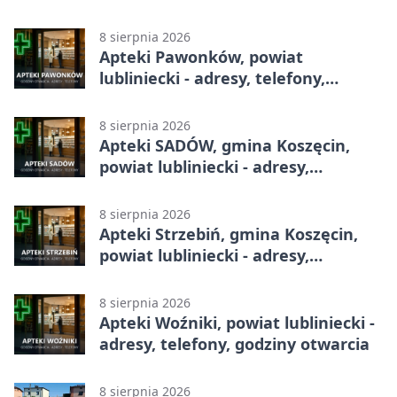
godziny otwarcia
8 sierpnia 2026
Apteki Pawonków, powiat
lubliniecki - adresy, telefony,
godziny otwarcia
8 sierpnia 2026
Apteki SADÓW, gmina Koszęcin,
powiat lubliniecki - adresy,
telefony, godziny otwarcia
8 sierpnia 2026
Apteki Strzebiń, gmina Koszęcin,
powiat lubliniecki - adresy,
telefony, godziny otwarcia
8 sierpnia 2026
Apteki Woźniki, powiat lubliniecki -
adresy, telefony, godziny otwarcia
8 sierpnia 2026