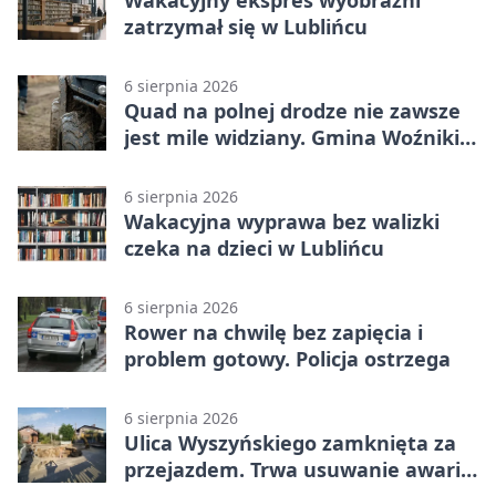
zatrzymał się w Lublińcu
6 sierpnia 2026
Quad na polnej drodze nie zawsze
jest mile widziany. Gmina Woźniki
apeluje
6 sierpnia 2026
Wakacyjna wyprawa bez walizki
czeka na dzieci w Lublińcu
6 sierpnia 2026
Rower na chwilę bez zapięcia i
problem gotowy. Policja ostrzega
6 sierpnia 2026
Ulica Wyszyńskiego zamknięta za
przejazdem. Trwa usuwanie awarii
sieci