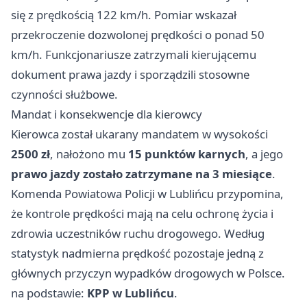
się z prędkością 122 km/h. Pomiar wskazał
przekroczenie dozwolonej prędkości o ponad 50
km/h. Funkcjonariusze zatrzymali kierującemu
dokument prawa jazdy i sporządzili stosowne
czynności służbowe.
Mandat i konsekwencje dla kierowcy
Kierowca został ukarany mandatem w wysokości
2500 zł
, nałożono mu
15 punktów karnych
, a jego
prawo jazdy zostało zatrzymane na 3 miesiące
.
Komenda Powiatowa Policji w Lublińcu przypomina,
że kontrole prędkości mają na celu ochronę życia i
zdrowia uczestników ruchu drogowego. Według
statystyk nadmierna prędkość pozostaje jedną z
głównych przyczyn wypadków drogowych w Polsce.
na podstawie:
KPP w Lublińcu
.