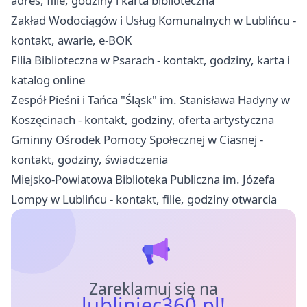
adres, filie, godziny i karta biblioteczna
Zakład Wodociągów i Usług Komunalnych w Lublińcu -
kontakt, awarie, e-BOK
Filia Biblioteczna w Psarach - kontakt, godziny, karta i
katalog online
Zespół Pieśni i Tańca "Śląsk" im. Stanisława Hadyny w
Koszęcinach - kontakt, godziny, oferta artystyczna
Gminny Ośrodek Pomocy Społecznej w Ciasnej -
kontakt, godziny, świadczenia
Miejsko-Powiatowa Biblioteka Publiczna im. Józefa
Lompy w Lublińcu - kontakt, filie, godziny otwarcia
Zareklamuj się na
lubliniec360.pl!