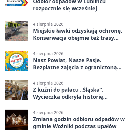
Odbiór odpadów w Lublińcu
rozpocznie się wcześniej
4 sierpnia 2026
Miejskie ławki odzyskają ochronę.
Konserwacja obejmie też trasy
rowerowe
4 sierpnia 2026
Nasz Powiat, Nasze Pasje.
Bezpłatne zajęcia z ograniczoną
liczbą miejsc
4 sierpnia 2026
Z kuźni do pałacu „Śląska”.
Wycieczka odkryła historię
Koszęcina
4 sierpnia 2026
Zmiana godzin odbioru odpadów w
gminie Woźniki podczas upałów