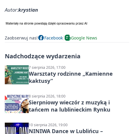
Autor:
krystian
Zaobserwuj nas!
Facebook
Google News
Nadchodzące wydarzenia
7 sierpnia 2026, 17:00
Warsztaty rodzinne „Kamienne
kaktusy”
8 sierpnia 2026, 18:00
Sierpniowy wieczór z muzyką i
tańcem na lublinieckim Rynku
10 sierpnia 2026, 19:00
NINIWA Dance w Lublińcu –