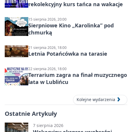
rekolekcyjny kurs tańca na wakacje
15 sierpnia 2026, 20:00
Sierpniowe Kino „Karolinka” pod
chmurką
21 sierpnia 2026, 18:00
Letnia Potańcówka na tarasie
22 sierpnia 2026, 18:00
Terrarium zagra na finał muzycznego
lata w Lublińcu
Kolejne wydarzenia
Ostatnie Artykuły
7 sierpnia 2026
Wakacyjny ekspres wyobraźni