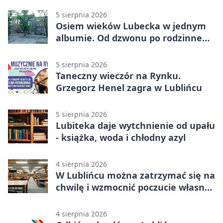
5 sierpnia 2026
Osiem wieków Lubecka w jednym
albumie. Od dzwonu po rodzinne
zdjęcia
5 sierpnia 2026
Taneczny wieczór na Rynku.
Grzegorz Henel zagra w Lublińcu
5 sierpnia 2026
Lubiteka daje wytchnienie od upału
- książka, woda i chłodny azyl
4 sierpnia 2026
W Lublińcu można zatrzymać się na
chwilę i wzmocnić poczucie własnej
wartości
4 sierpnia 2026