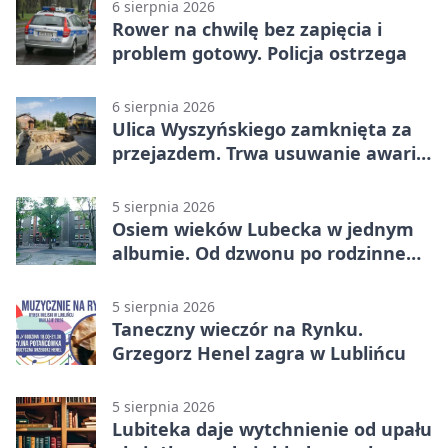
6 sierpnia 2026
Rower na chwilę bez zapięcia i
problem gotowy. Policja ostrzega
6 sierpnia 2026
Ulica Wyszyńskiego zamknięta za
przejazdem. Trwa usuwanie awarii
sieci
5 sierpnia 2026
Osiem wieków Lubecka w jednym
albumie. Od dzwonu po rodzinne
zdjęcia
5 sierpnia 2026
Taneczny wieczór na Rynku.
Grzegorz Henel zagra w Lublińcu
5 sierpnia 2026
Lubiteka daje wytchnienie od upału