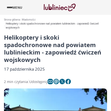
MENU
Strona główna
Wiadomości
Helikoptery i skoki spadochronowe nad powiatem lublinieckim - zapowiedź ćwiczeń
wojskowych
Helikoptery i skoki
spadochronowe nad powiatem
lublinieckim - zapowiedź ćwiczeń
wojskowych
17 października 2025
2 min czytania
Udostępnij