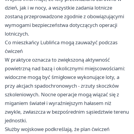
dzień, jak i w nocy, a wszystkie zadania lotnicze
zostaną przeprowadzone zgodnie z obowiązującymi
wymogami bezpieczeństwa dotyczących operacji
lotniczych.
Co mieszkańcy Lublińca mogą zauważyć podczas
ćwiczeń
W praktyce oznacza to zwiększoną aktywność
powietrzną nad bazą i okolicznymi miejscowościami:
widoczne mogą być śmigłowce wykonujące loty, a
przy akcjach spadochronowych - zrzuty skoczków
szkoleniowych. Nocne operacje mogą wiązać się z
miganiem świateł i wyraźniejszym hałasem niż
zwykle, zwłaszcza w bezpośrednim sąsiedztwie terenu
jednostki.
Służby wojskowe podkreślają, że plan ćwiczeń