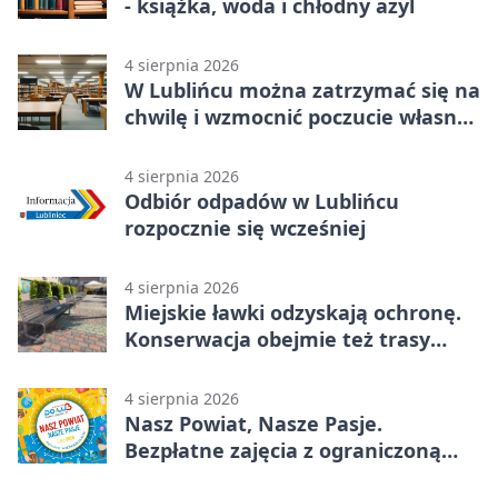
- książka, woda i chłodny azyl
4 sierpnia 2026
W Lublińcu można zatrzymać się na
chwilę i wzmocnić poczucie własnej
wartości
4 sierpnia 2026
Odbiór odpadów w Lublińcu
rozpocznie się wcześniej
4 sierpnia 2026
Miejskie ławki odzyskają ochronę.
Konserwacja obejmie też trasy
rowerowe
4 sierpnia 2026
Nasz Powiat, Nasze Pasje.
Bezpłatne zajęcia z ograniczoną
liczbą miejsc