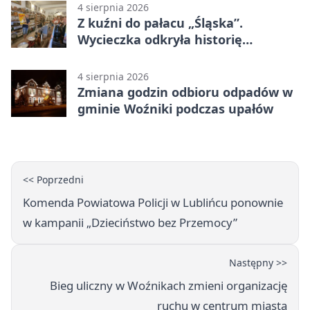
4 sierpnia 2026
Z kuźni do pałacu „Śląska”.
Wycieczka odkryła historię
Koszęcina
4 sierpnia 2026
Zmiana godzin odbioru odpadów w
gminie Woźniki podczas upałów
<< Poprzedni
Komenda Powiatowa Policji w Lublińcu ponownie
w kampanii „Dzieciństwo bez Przemocy”
Następny >>
Bieg uliczny w Woźnikach zmieni organizację
ruchu w centrum miasta