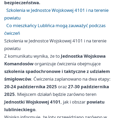
bezpieczeństwa.
Szkolenia w Jednostce Wojskowej 4101 i na terenie
powiatu
Co mieszkańcy Lublińca mogą zauważyć podczas
ćwiczeń
Szkolenia w Jednostce Wojskowej 4101 i na terenie
powiatu
Z komunikatu wynika, że to
Jednostka Wojskowa
Komandosów
organizuje ćwiczenia obejmujące
szkolenia spadochronowe i taktyczne z udziałem
śmigłowców
. Ćwiczenia zaplanowano na dwa etapy:
20-24 października 2025
oraz
27-30 października
2025
. Miejscem działań będzie zarówno teren
Jednostki Wojskowej 4101
, jak i obszar
powiatu
lublinieckiego
.
Wojsko informuje, że loty przewidziano zarówno w