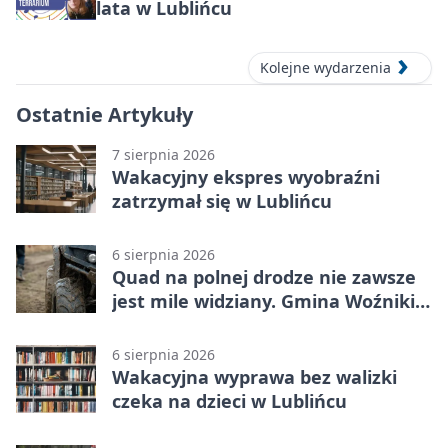
lata w Lublińcu
Kolejne wydarzenia
Ostatnie Artykuły
7 sierpnia 2026
Wakacyjny ekspres wyobraźni
zatrzymał się w Lublińcu
6 sierpnia 2026
Quad na polnej drodze nie zawsze
jest mile widziany. Gmina Woźniki
apeluje
6 sierpnia 2026
Wakacyjna wyprawa bez walizki
czeka na dzieci w Lublińcu