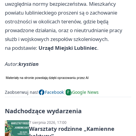
uwzględnia normy bezpieczeństwa. Mieszkańcy
powiatu lublinieckiego proszeni są o zachowanie
ostrożności w okolicach terenów, gdzie będą
prowadzone działania, oraz o nieutrudnianie pracy
służb i wojskowych zespołów szkoleniowych.
na podstawie:
Urząd Miejski Lubliniec
.
Autor:
krystian
Zaobserwuj nas!
Facebook
Google News
Nadchodzące wydarzenia
7 sierpnia 2026, 17:00
Warsztaty rodzinne „Kamienne
kaktusy”