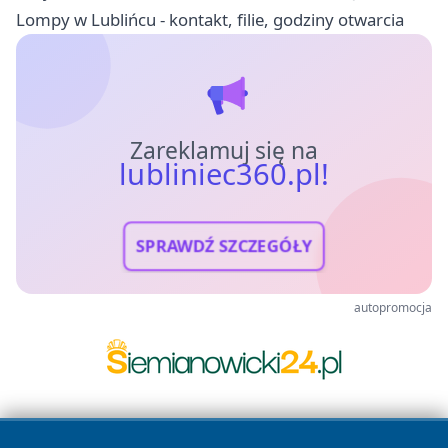
Lompy w Lublińcu - kontakt, filie, godziny otwarcia
Zareklamuj się na
lubliniec360.pl!
SPRAWDŹ SZCZEGÓŁY
autopromocja