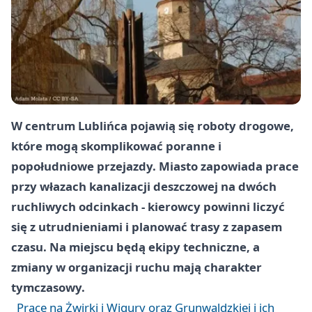
W centrum Lublińca pojawią się roboty drogowe,
które mogą skomplikować poranne i
popołudniowe przejazdy. Miasto zapowiada prace
przy włazach kanalizacji deszczowej na dwóch
ruchliwych odcinkach - kierowcy powinni liczyć
się z utrudnieniami i planować trasy z zapasem
czasu. Na miejscu będą ekipy techniczne, a
zmiany w organizacji ruchu mają charakter
tymczasowy.
Prace na Żwirki i Wigury oraz Grunwaldzkiej i ich