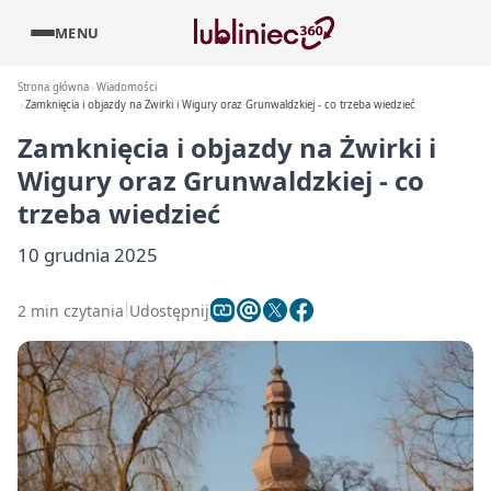
MENU
Strona główna
Wiadomości
Zamknięcia i objazdy na Żwirki i Wigury oraz Grunwaldzkiej - co trzeba wiedzieć
Zamknięcia i objazdy na Żwirki i
Wigury oraz Grunwaldzkiej - co
trzeba wiedzieć
10 grudnia 2025
2 min czytania
Udostępnij