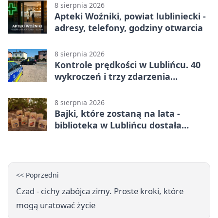
8 sierpnia 2026
Apteki Woźniki, powiat lubliniecki -
adresy, telefony, godziny otwarcia
8 sierpnia 2026
Kontrole prędkości w Lublińcu. 40
wykroczeń i trzy zdarzenia
drogowe
8 sierpnia 2026
Bajki, które zostaną na lata -
biblioteka w Lublińcu dostała
wyjątkowy prezent
<< Poprzedni
Czad - cichy zabójca zimy. Proste kroki, które
mogą uratować życie