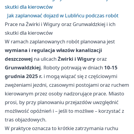
skutki dla kierowców
Jak zaplanować dojazd w Lublińcu podczas robót
Prace na Żwirki i Wigury oraz Grunwaldzkiej i ich
skutki dla kierowców
W ramach zaplanowanych robót planowana jest
wymiana i regulacja włazów kanalizacji
deszczowej
na ulicach
Żwirki i Wigury
oraz
Grunwaldzkiej
. Roboty potrwają w dniach
10-15
grudnia 2025 r.
i mogą wiązać się z częściowymi
zwężeniami jezdni, czasowymi postojami oraz ruchem
kierowanym przez osoby nadzorujące prace. Miasto
prosi, by przy planowaniu przejazdów uwzględnić
możliwość opóźnień i – jeśli to możliwe – korzystać z
tras objazdowych.
W praktyce oznacza to krótkie zatrzymania ruchu