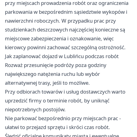
przy miejscach prowadzenia robót oraz ograniczenia
parkowania w bezpośrednim sąsiedztwie wykopów i
nawierzchni roboczych. W przypadku prac przy
studzienkach deszczowych najczęściej konieczne są
miejscowe zabezpieczenia i oznakowanie, więc
kierowcy powinni zachować szczególną ostrożność.
Jak zaplanować dojazd w Lublińcu podczas robót
Rozważ przesunięcie podróży poza godziny
największego natężenia ruchu lub wybór
alternatywnej trasy, jeśli to możliwe.
Przy odbiorach towarów i usług dostawczych warto
uprzedzić firmy o terminie robót, by uniknąć
niepotrzebnych postojów.
Nie parkować bezpośrednio przy miejscach prac -
ułatwi to przejazd sprzętu i skróci czas robót.
Śledzić oficjalne komunikaty miasta i ewentualne