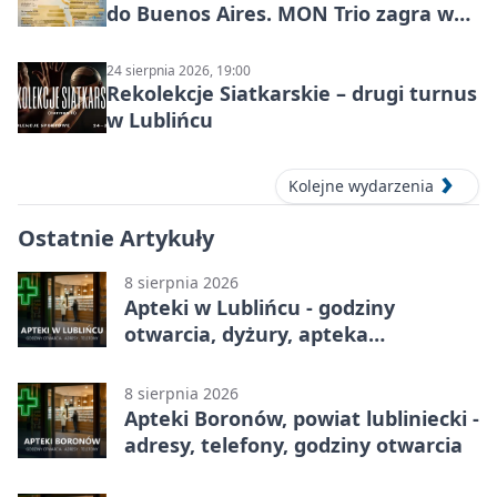
do Buenos Aires. MON Trio zagra w
Lublińcu
24 sierpnia 2026, 19:00
Rekolekcje Siatkarskie – drugi turnus
w Lublińcu
Kolejne wydarzenia
Ostatnie Artykuły
8 sierpnia 2026
Apteki w Lublińcu - godziny
otwarcia, dyżury, apteka
całodobowa
8 sierpnia 2026
Apteki Boronów, powiat lubliniecki -
adresy, telefony, godziny otwarcia