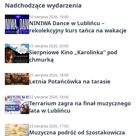
Nadchodzące wydarzenia
10 sierpnia 2026, 19:00
NINIWA Dance w Lublińcu –
rekolekcyjny kurs tańca na wakacje
15 sierpnia 2026, 20:00
Sierpniowe Kino „Karolinka” pod
chmurką
21 sierpnia 2026, 18:00
Letnia Potańcówka na tarasie
22 sierpnia 2026, 18:00
Terrarium zagra na finał muzycznego
lata w Lublińcu
23 sierpnia 2026, 17:00
Muzyczna podróż od Szostakowicza