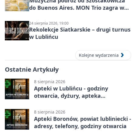
Muzyczna podróż od Szostakowicza
do Buenos Aires. MON Trio zagra w
Lublińcu
24 sierpnia 2026, 19:00
Rekolekcje Siatkarskie – drugi turnus
w Lublińcu
Kolejne wydarzenia
Ostatnie Artykuły
8 sierpnia 2026
Apteki w Lublińcu - godziny
otwarcia, dyżury, apteka
całodobowa
8 sierpnia 2026
Apteki Boronów, powiat lubliniecki -
adresy, telefony, godziny otwarcia