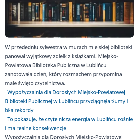
W przededniu sylwestra w murach miejskiej biblioteki
panował wyjątkowy zgiełk z książkami. Miejsko-
Powiatowa Biblioteka Publiczna w Lublińcu
zanotowała dzień, który rozmachem przypomina
małe święto czytelnictwa.
Wypożyczalnia dla Dorosłych Miejsko-Powiatowej
Biblioteki Publicznej w Lublińcu przyciągnęła tłumy i
biła rekordy
To pokazuje, że czytelnicza energia w Lublińcu rośnie
i ma realne konsekwencje
Wypożyczalnia dla Dorosłych Miejsko-Powiatowej