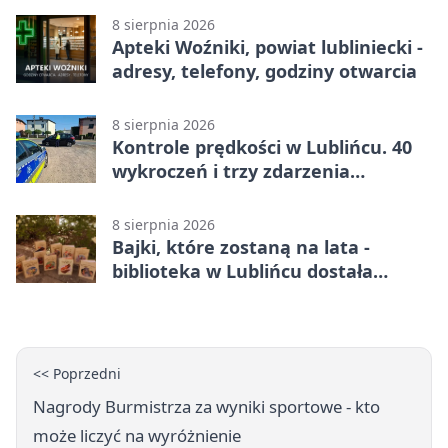
8 sierpnia 2026
Apteki Woźniki, powiat lubliniecki -
adresy, telefony, godziny otwarcia
8 sierpnia 2026
Kontrole prędkości w Lublińcu. 40
wykroczeń i trzy zdarzenia
drogowe
8 sierpnia 2026
Bajki, które zostaną na lata -
biblioteka w Lublińcu dostała
wyjątkowy prezent
<< Poprzedni
Nagrody Burmistrza za wyniki sportowe - kto
może liczyć na wyróżnienie