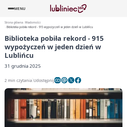
MENU
Strona główna
Wiadomości
Biblioteka pobiła rekord - 915 wypożyczeń w jeden dzień w Lublińcu
Biblioteka pobiła rekord - 915
wypożyczeń w jeden dzień w
Lublińcu
31 grudnia 2025
2 min czytania
Udostępnij