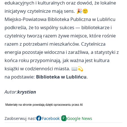
edukacyjnych i kulturalnych oraz dowód, że lokalne
inicjatywy czytelnicze mają sens. 🎉🙂
Miejsko-Powiatowa Biblioteka Publiczna w Lublińcu
podkreśla, że to wspólny sukces — bibliotekarze i
czytelnicy tworzą razem żywe miejsce, które rośnie
razem z potrzebami mieszkańców. Czytelnicza
energia pozostaje widoczna i zaraźliwa, a statystyki z
końca roku przypominają, jak ważna jest kultura
książki w codzienności miasta. 📖💫
na podstawie:
Biblioteka w Lublińcu
.
Autor:
krystian
Zaobserwuj nas!
Facebook
Google News