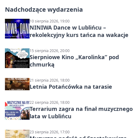
Nadchodzące wydarzenia
10 sierpnia 2026, 19:00
NINIWA Dance w Lublińcu –
rekolekcyjny kurs tańca na wakacje
15 sierpnia 2026, 20:00
Sierpniowe Kino „Karolinka” pod
chmurką
21 sierpnia 2026, 18:00
Letnia Potańcówka na tarasie
22 sierpnia 2026, 18:00
Terrarium zagra na finał muzycznego
lata w Lublińcu
23 sierpnia 2026, 17:00