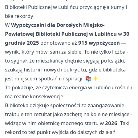
Biblioteki Publicznej w Lublińcu przyciągnęła tłumy i
biła rekordy
W
Wypożyczalni dla Dorosłych Miejsko-
Powiatowej Biblioteki Publicznej w Lublińcu
w
30
grudnia 2025
odnotowano aż
915 wypożyczeń
—
wynik, który mówi sam za siebie. To nie tylko liczba -
to sygnał, że mieszkańcy chętnie sięgają po książki,
szukają historii i nowych odkryć tu, gdzie biblioteka
jest miejscem spotkań i inspiracji. 📚✨
To pokazuje, że czytelnicza energia w Lublińcu rośnie i
ma realne konsekwencje
Biblioteka dziękuje społeczności za zaangażowanie i
traktuje ten rezultat jako zachętę na kolejne miesiące -
widząc w nim obietnicę mocnego startu w
2026
. Taki
rekord to też punkt wyjścia do dalszych działań