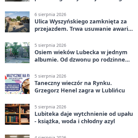
6 sierpnia 2026
Ulica Wyszyńskiego zamknięta za
przejazdem. Trwa usuwanie awarii
sieci
5 sierpnia 2026
Osiem wieków Lubecka w jednym
albumie. Od dzwonu po rodzinne
zdjęcia
5 sierpnia 2026
Taneczny wieczór na Rynku.
Grzegorz Henel zagra w Lublińcu
5 sierpnia 2026
Lubiteka daje wytchnienie od upału
- książka, woda i chłodny azyl
4 sierpnia 2026