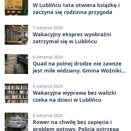
W Lublińcu tata otwiera książkę i
zaczyna się rodzinna przygoda
7 sierpnia 2026
Wakacyjny ekspres wyobraźni
zatrzymał się w Lublińcu
6 sierpnia 2026
Quad na polnej drodze nie zawsze
jest mile widziany. Gmina Woźniki
apeluje
6 sierpnia 2026
Wakacyjna wyprawa bez walizki
czeka na dzieci w Lublińcu
6 sierpnia 2026
Rower na chwilę bez zapięcia i
problem gotowy. Policja ostrzega