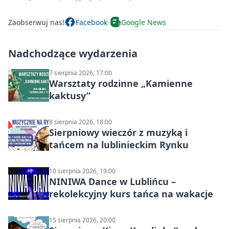
Zaobserwuj nas!
Facebook
Google News
Nadchodzące wydarzenia
7 sierpnia 2026, 17:00
Warsztaty rodzinne „Kamienne
kaktusy”
8 sierpnia 2026, 18:00
Sierpniowy wieczór z muzyką i
tańcem na lublinieckim Rynku
10 sierpnia 2026, 19:00
NINIWA Dance w Lublińcu –
rekolekcyjny kurs tańca na wakacje
15 sierpnia 2026, 20:00