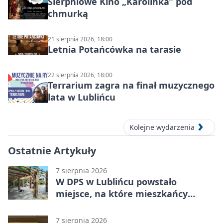
Sierpniowe Kino „Karolinka” pod
chmurką
21 sierpnia 2026, 18:00
Letnia Potańcówka na tarasie
22 sierpnia 2026, 18:00
Terrarium zagra na finał muzycznego
lata w Lublińcu
Kolejne wydarzenia
Ostatnie Artykuły
7 sierpnia 2026
W DPS w Lublińcu powstało
miejsce, na które mieszkańcy
czekali od lat
7 sierpnia 2026