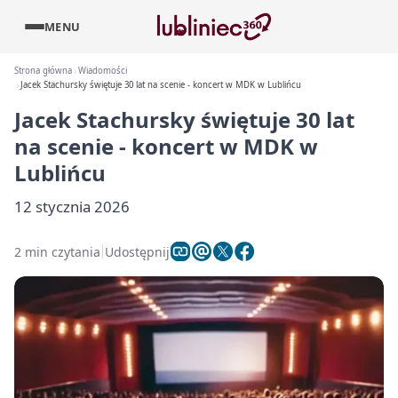
MENU
Strona główna
Wiadomości
Jacek Stachursky świętuje 30 lat na scenie - koncert w MDK w Lublińcu
Jacek Stachursky świętuje 30 lat
na scenie - koncert w MDK w
Lublińcu
12 stycznia 2026
2 min czytania
Udostępnij