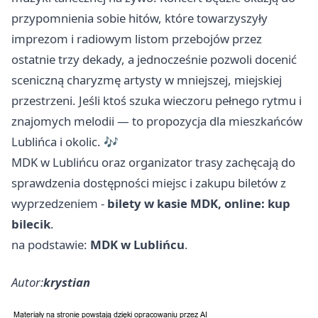
przypomnienia sobie hitów, które towarzyszyły
imprezom i radiowym listom przebojów przez
ostatnie trzy dekady, a jednocześnie pozwoli docenić
sceniczną charyzmę artysty w mniejszej, miejskiej
przestrzeni. Jeśli ktoś szuka wieczoru pełnego rytmu i
znajomych melodii — to propozycja dla mieszkańców
Lublińca i okolic. 🎶
MDK w Lublińcu oraz organizator trasy zachęcają do
sprawdzenia dostępności miejsc i zakupu biletów z
wyprzedzeniem -
bilety w kasie MDK, online: kup
bilecik
.
na podstawie:
MDK w Lublińcu
.
Autor:
krystian