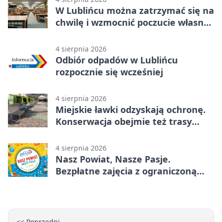
W Lublińcu można zatrzymać się na
chwilę i wzmocnić poczucie własnej
wartości
4 sierpnia 2026
Odbiór odpadów w Lublińcu
rozpocznie się wcześniej
4 sierpnia 2026
Miejskie ławki odzyskają ochronę.
Konserwacja obejmie też trasy
rowerowe
4 sierpnia 2026
Nasz Powiat, Nasze Pasje.
Bezpłatne zajęcia z ograniczoną
liczbą miejsc
<< Poprzedni