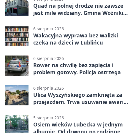
Quad na polnej drodze nie zawsze
jest mile widziany. Gmina Woźniki
apeluje
6 sierpnia 2026
Wakacyjna wyprawa bez walizki
czeka na dzieci w Lublińcu
6 sierpnia 2026
Rower na chwilę bez zapięcia i
problem gotowy. Policja ostrzega
6 sierpnia 2026
Ulica Wyszyńskiego zamknięta za
przejazdem. Trwa usuwanie awarii
sieci
5 sierpnia 2026
Osiem wieków Lubecka w jednym
albumie. Od dzwonu po rodzinne