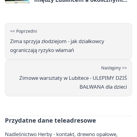
miejscowościami
<< Poprzedni
Zima sprzyja złodziejom - jak działkowcy
ograniczają ryzyko włamań
Następny >>
Zimowe warsztaty w Lubitece - ULEPIMY DZIŚ
BAŁWANA dla dzieci
Przydatne dane teleadresowe
Nadleśnictwo Herby - kontakt, drewno opałowe,