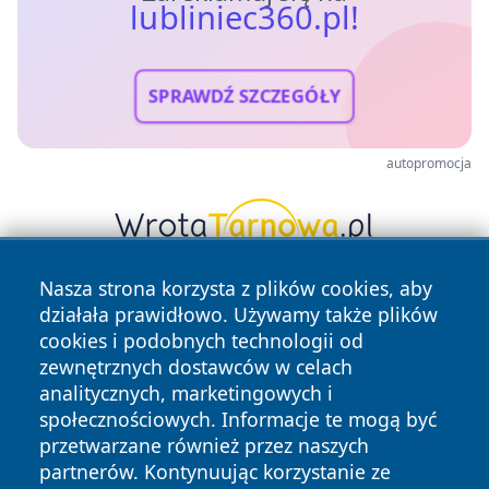
lubliniec360.pl!
SPRAWDŹ SZCZEGÓŁY
autopromocja
Nasza strona korzysta z plików cookies, aby
działała prawidłowo. Używamy także plików
cookies i podobnych technologii od
zewnętrznych dostawców w celach
analitycznych, marketingowych i
społecznościowych. Informacje te mogą być
Copyright © 2026 lubliniec360.pl Wszystkie prawa
przetwarzane również przez naszych
zastrzeżone.
partnerów. Kontynuując korzystanie ze