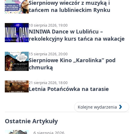
Sierpniowy wieczór z muzyką i
tańcem na lublinieckim Rynku
10 sierpnia 2026, 19:00
NINIWA Dance w Lublińcu –
rekolekcyjny kurs tańca na wakacje
15 sierpnia 2026, 20:00
Sierpniowe Kino „Karolinka” pod
chmurką
21 sierpnia 2026, 18:00
Letnia Potańcówka na tarasie
Kolejne wydarzenia
Ostatnie Artykuły
6 sierpnia 2026