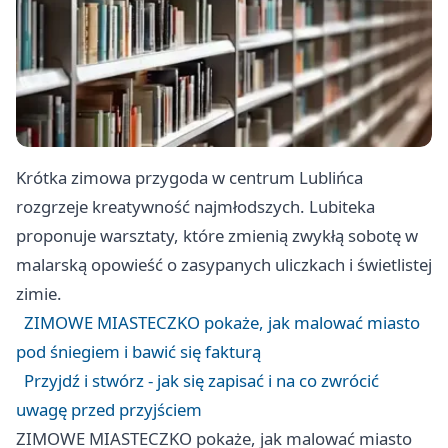
Krótka zimowa przygoda w centrum Lublińca
rozgrzeje kreatywność najmłodszych. Lubiteka
proponuje warsztaty, które zmienią zwykłą sobotę w
malarską opowieść o zasypanych uliczkach i świetlistej
zimie.
ZIMOWE MIASTECZKO pokaże, jak malować miasto
pod śniegiem i bawić się fakturą
Przyjdź i stwórz - jak się zapisać i na co zwrócić
uwagę przed przyjściem
ZIMOWE MIASTECZKO pokaże, jak malować miasto