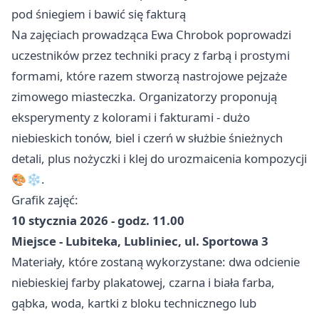
pod śniegiem i bawić się fakturą
Na zajęciach prowadząca Ewa Chrobok poprowadzi
uczestników przez techniki pracy z farbą i prostymi
formami, które razem stworzą nastrojowe pejzaże
zimowego miasteczka. Organizatorzy proponują
eksperymenty z kolorami i fakturami - dużo
niebieskich tonów, biel i czerń w służbie śnieżnych
detali, plus nożyczki i klej do urozmaicenia kompozycji
🎨❄️.
Grafik zajęć:
10 stycznia 2026 - godz. 11.00
Miejsce - Lubiteka, Lubliniec, ul. Sportowa 3
Materiały, które zostaną wykorzystane: dwa odcienie
niebieskiej farby plakatowej, czarna i biała farba,
gąbka, woda, kartki z bloku technicznego lub