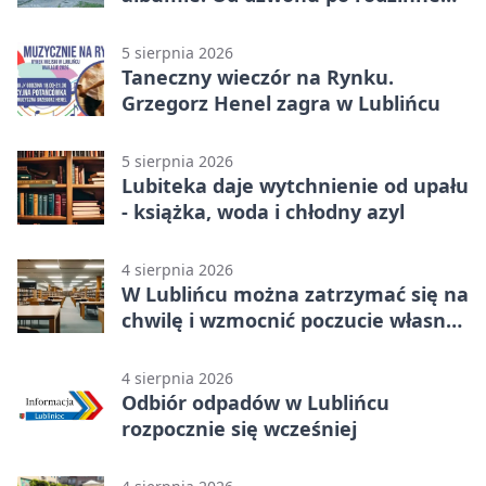
zdjęcia
5 sierpnia 2026
Taneczny wieczór na Rynku.
Grzegorz Henel zagra w Lublińcu
5 sierpnia 2026
Lubiteka daje wytchnienie od upału
- książka, woda i chłodny azyl
4 sierpnia 2026
W Lublińcu można zatrzymać się na
chwilę i wzmocnić poczucie własnej
wartości
4 sierpnia 2026
Odbiór odpadów w Lublińcu
rozpocznie się wcześniej