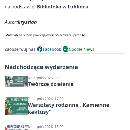
na podstawie:
Biblioteka w Lublińcu
.
Autor:
krystian
Zaobserwuj nas!
Facebook
Google News
Nadchodzące wydarzenia
6 sierpnia 2026, 08:00
Twórcze działanie
7 sierpnia 2026, 17:00
Warsztaty rodzinne „Kamienne
kaktusy”
8 sierpnia 2026, 18:00