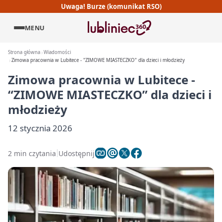
Uwaga! Burze (komunikat RSO)
MENU
Strona główna
Wiadomości
Zimowa pracownia w Lubitece - "ZIMOWE MIASTECZKO" dla dzieci i młodzieży
Zimowa pracownia w Lubitece -
“ZIMOWE MIASTECZKO” dla dzieci i
młodzieży
12 stycznia 2026
2 min czytania
Udostępnij