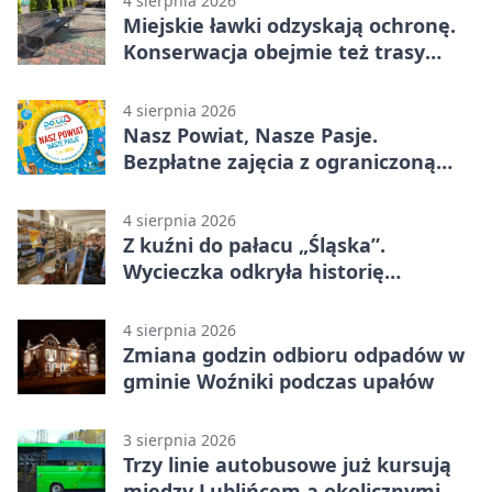
4 sierpnia 2026
Miejskie ławki odzyskają ochronę.
Konserwacja obejmie też trasy
rowerowe
4 sierpnia 2026
Nasz Powiat, Nasze Pasje.
Bezpłatne zajęcia z ograniczoną
liczbą miejsc
4 sierpnia 2026
Z kuźni do pałacu „Śląska”.
Wycieczka odkryła historię
Koszęcina
4 sierpnia 2026
Zmiana godzin odbioru odpadów w
gminie Woźniki podczas upałów
3 sierpnia 2026
Trzy linie autobusowe już kursują
między Lublińcem a okolicznymi