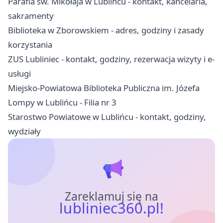
Parafia św. Mikołaja w Lublińcu - kontakt, kancelaria,
sakramenty
Biblioteka w Zborowskiem - adres, godziny i zasady
korzystania
ZUS Lubliniec - kontakt, godziny, rezerwacja wizyty i e-
usługi
Miejsko-Powiatowa Biblioteka Publiczna im. Józefa
Lompy w Lublińcu - Filia nr 3
Starostwo Powiatowe w Lublińcu - kontakt, godziny,
wydziały
Zareklamuj się na
lubliniec360.pl!