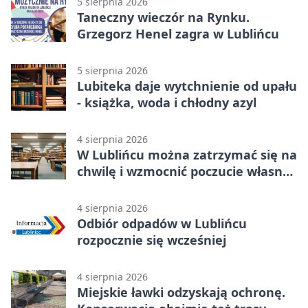
5 sierpnia 2026
Taneczny wieczór na Rynku.
Grzegorz Henel zagra w Lublińcu
5 sierpnia 2026
Lubiteka daje wytchnienie od upału
- książka, woda i chłodny azyl
4 sierpnia 2026
W Lublińcu można zatrzymać się na
chwilę i wzmocnić poczucie własnej
wartości
4 sierpnia 2026
Odbiór odpadów w Lublińcu
rozpocznie się wcześniej
4 sierpnia 2026
Miejskie ławki odzyskają ochronę.