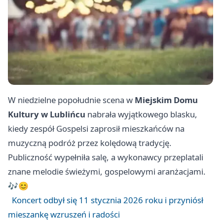
W niedzielne popołudnie scena w
Miejskim Domu
Kultury w Lublińcu
nabrała wyjątkowego blasku,
kiedy zespół Gospelsi zaprosił mieszkańców na
muzyczną podróż przez kolędową tradycję.
Publiczność wypełniła salę, a wykonawcy przeplatali
znane melodie świeżymi, gospelowymi aranżacjami.
🎶😊
Koncert odbył się 11 stycznia 2026 roku i przyniósł
mieszankę wzruszeń i radości