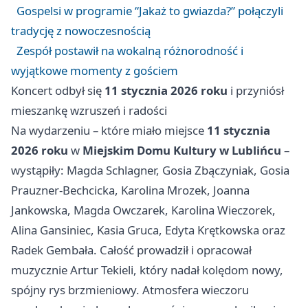
Gospelsi w programie “Jakaż to gwiazda?” połączyli
tradycję z nowoczesnością
Zespół postawił na wokalną różnorodność i
wyjątkowe momenty z gościem
Koncert odbył się
11 stycznia 2026 roku
i przyniósł
mieszankę wzruszeń i radości
Na wydarzeniu – które miało miejsce
11 stycznia
2026 roku
w
Miejskim Domu Kultury w Lublińcu
–
wystąpiły: Magda Schlagner, Gosia Zbączyniak, Gosia
Prauzner-Bechcicka, Karolina Mrozek, Joanna
Jankowska, Magda Owczarek, Karolina Wieczorek,
Alina Gansiniec, Kasia Gruca, Edyta Krętkowska oraz
Radek Gembała. Całość prowadził i opracował
muzycznie Artur Tekieli, który nadał kolędom nowy,
spójny rys brzmieniowy. Atmosfera wieczoru