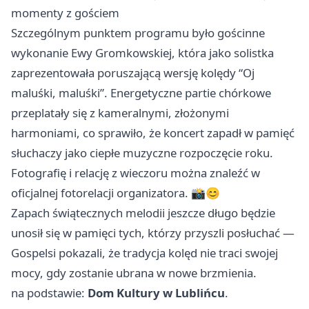
momenty z gościem
Szczególnym punktem programu było gościnne
wykonanie Ewy Gromkowskiej, która jako solistka
zaprezentowała poruszającą wersję kolędy “Oj
maluśki, maluśki”. Energetyczne partie chórkowe
przeplatały się z kameralnymi, złożonymi
harmoniami, co sprawiło, że koncert zapadł w pamięć
słuchaczy jako ciepłe muzyczne rozpoczęcie roku.
Fotografię i relację z wieczoru można znaleźć w
oficjalnej fotorelacji organizatora. 📸😊
Zapach świątecznych melodii jeszcze długo będzie
unosił się w pamięci tych, którzy przyszli posłuchać —
Gospelsi pokazali, że tradycja kolęd nie traci swojej
mocy, gdy zostanie ubrana w nowe brzmienia.
na podstawie:
Dom Kultury w Lublińcu
.