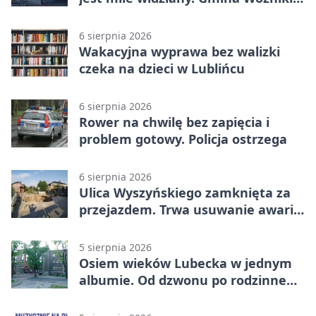
apeluje
6 sierpnia 2026
Wakacyjna wyprawa bez walizki
czeka na dzieci w Lublińcu
6 sierpnia 2026
Rower na chwilę bez zapięcia i
problem gotowy. Policja ostrzega
6 sierpnia 2026
Ulica Wyszyńskiego zamknięta za
przejazdem. Trwa usuwanie awarii
sieci
5 sierpnia 2026
Osiem wieków Lubecka w jednym
albumie. Od dzwonu po rodzinne
zdjęcia