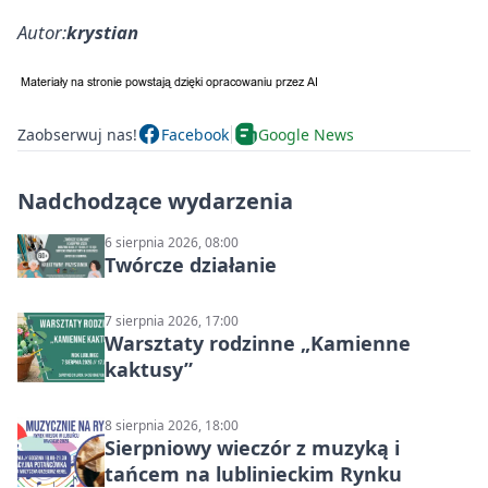
Autor:
krystian
Zaobserwuj nas!
Facebook
Google News
Nadchodzące wydarzenia
6 sierpnia 2026, 08:00
Twórcze działanie
7 sierpnia 2026, 17:00
Warsztaty rodzinne „Kamienne
kaktusy”
8 sierpnia 2026, 18:00
Sierpniowy wieczór z muzyką i
tańcem na lublinieckim Rynku