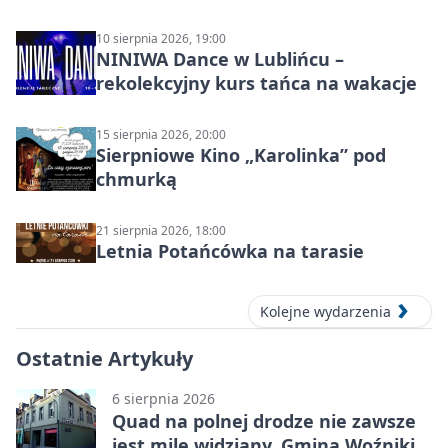
10 sierpnia 2026, 19:00
NINIWA Dance w Lublińcu –
rekolekcyjny kurs tańca na wakacje
15 sierpnia 2026, 20:00
Sierpniowe Kino „Karolinka” pod
chmurką
21 sierpnia 2026, 18:00
Letnia Potańcówka na tarasie
Kolejne wydarzenia
Ostatnie Artykuły
6 sierpnia 2026
Quad na polnej drodze nie zawsze
jest mile widziany. Gmina Woźniki