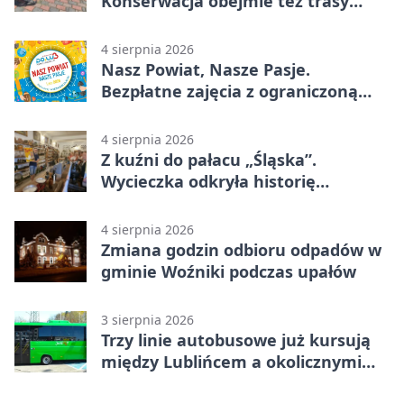
Konserwacja obejmie też trasy
rowerowe
4 sierpnia 2026
Nasz Powiat, Nasze Pasje.
Bezpłatne zajęcia z ograniczoną
liczbą miejsc
4 sierpnia 2026
Z kuźni do pałacu „Śląska”.
Wycieczka odkryła historię
Koszęcina
4 sierpnia 2026
Zmiana godzin odbioru odpadów w
gminie Woźniki podczas upałów
3 sierpnia 2026
Trzy linie autobusowe już kursują
między Lublińcem a okolicznymi
miejscowościami