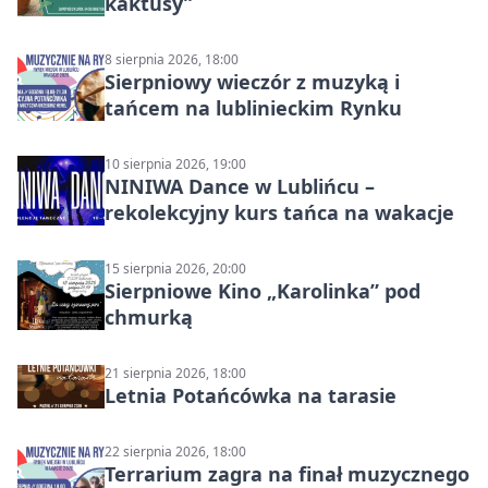
kaktusy”
8 sierpnia 2026, 18:00
Sierpniowy wieczór z muzyką i
tańcem na lublinieckim Rynku
10 sierpnia 2026, 19:00
NINIWA Dance w Lublińcu –
rekolekcyjny kurs tańca na wakacje
15 sierpnia 2026, 20:00
Sierpniowe Kino „Karolinka” pod
chmurką
21 sierpnia 2026, 18:00
Letnia Potańcówka na tarasie
22 sierpnia 2026, 18:00
Terrarium zagra na finał muzycznego