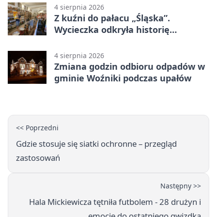
4 sierpnia 2026
Z kuźni do pałacu „Śląska”.
Wycieczka odkryła historię
Koszęcina
4 sierpnia 2026
Zmiana godzin odbioru odpadów w
gminie Woźniki podczas upałów
<< Poprzedni
Gdzie stosuje się siatki ochronne – przegląd
zastosowań
Następny >>
Hala Mickiewicza tętniła futbolem - 28 drużyn i
emocje do ostatniego gwizdka