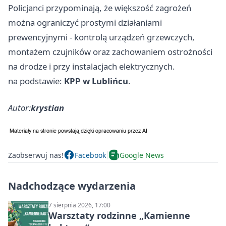
Policjanci przypominają, że większość zagrożeń
można ograniczyć prostymi działaniami
prewencyjnymi - kontrolą urządzeń grzewczych,
montażem czujników oraz zachowaniem ostrożności
na drodze i przy instalacjach elektrycznych.
na podstawie:
KPP w Lublińcu
.
Autor:
krystian
Zaobserwuj nas!
Facebook
Google News
Nadchodzące wydarzenia
7 sierpnia 2026, 17:00
Warsztaty rodzinne „Kamienne