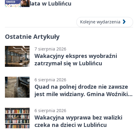
lata w Lublińcu
Kolejne wydarzenia
Ostatnie Artykuły
7 sierpnia 2026
Wakacyjny ekspres wyobraźni
zatrzymał się w Lublińcu
6 sierpnia 2026
Quad na polnej drodze nie zawsze
jest mile widziany. Gmina Woźniki
apeluje
6 sierpnia 2026
Wakacyjna wyprawa bez walizki
czeka na dzieci w Lublińcu