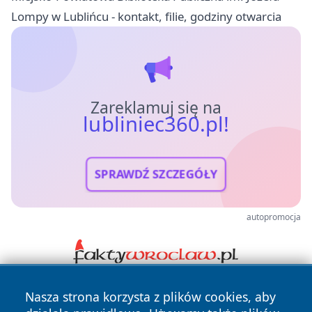
Lompy w Lublińcu - kontakt, filie, godziny otwarcia
Zareklamuj się na
lubliniec360.pl!
SPRAWDŹ SZCZEGÓŁY
autopromocja
Nasza strona korzysta z plików cookies, aby