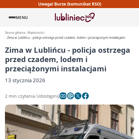
Uwaga! Burze (komunikat RSO)
MENU
Strona główna
Wiadomości
Zima w Lublińcu - policja ostrzega przed czadem, lodem i przeciążonymi instalacjami
Zima w Lublińcu - policja ostrzega
przed czadem, lodem i
przeciążonymi instalacjami
13 stycznia 2026
2 min czytania
Udostępnij