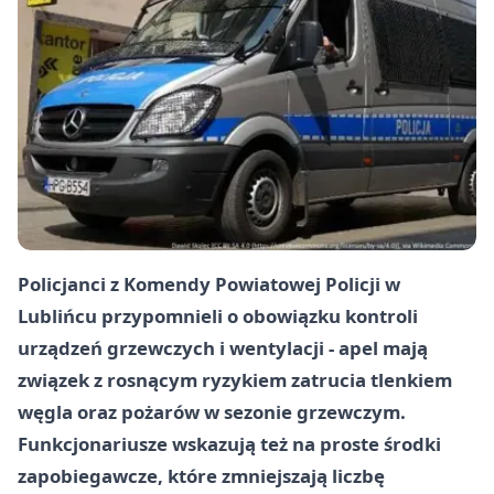
Policjanci z Komendy Powiatowej Policji w
Lublińcu przypomnieli o obowiązku kontroli
urządzeń grzewczych i wentylacji - apel mają
związek z rosnącym ryzykiem zatrucia tlenkiem
węgla oraz pożarów w sezonie grzewczym.
Funkcjonariusze wskazują też na proste środki
zapobiegawcze, które zmniejszają liczbę