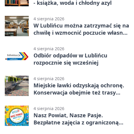
- książka, woda i chłodny azyl
4 sierpnia 2026
W Lublińcu można zatrzymać się na
chwilę i wzmocnić poczucie własnej
wartości
4 sierpnia 2026
Odbiór odpadów w Lublińcu
rozpocznie się wcześniej
4 sierpnia 2026
Miejskie ławki odzyskają ochronę.
Konserwacja obejmie też trasy
rowerowe
4 sierpnia 2026
Nasz Powiat, Nasze Pasje.
Bezpłatne zajęcia z ograniczoną
liczbą miejsc