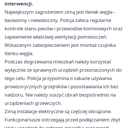
interwencji.
Największym zagrożeniem zimą jest tlenek węgla -
bezwonny i niewidoczny. Policja zaleca regularne
kontrole stanu pieców i przewodów kominowych oraz
zapewnienie właściwej wentylacji pomieszczeń.
Wskazanym zabezpieczeniem jest montaż czujnika
tlenku węgla.
Podczas dogrzewania mieszkań należy korzystać
wyłącznie ze sprawnych urządzeń przeznaczonych do
tego celu. Policja przypomina o zakazie używania
prowizorycznych grzejników i pozostawiania ich bez
nadzoru. Nie należy suszyć ubrań bezpośrednio na
urządzeniach grzewczych.
Zimą instalacje elektryczne są częściej obciążone.
Funkcjonariusze ostrzegają przed podłączaniem zbyt
wielu urządzeń do jednego gniazdka oraz przed