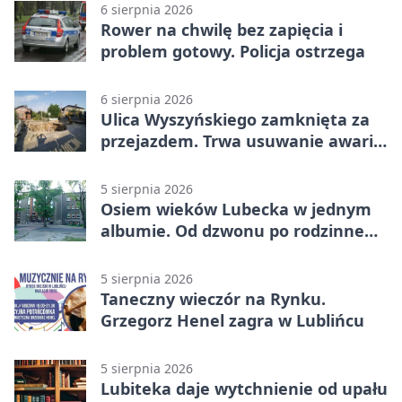
6 sierpnia 2026
Rower na chwilę bez zapięcia i
problem gotowy. Policja ostrzega
6 sierpnia 2026
Ulica Wyszyńskiego zamknięta za
przejazdem. Trwa usuwanie awarii
sieci
5 sierpnia 2026
Osiem wieków Lubecka w jednym
albumie. Od dzwonu po rodzinne
zdjęcia
5 sierpnia 2026
Taneczny wieczór na Rynku.
Grzegorz Henel zagra w Lublińcu
5 sierpnia 2026
Lubiteka daje wytchnienie od upału