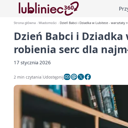
Prz
Strona główna
Wiadomości
Dzień Babci i Dziadka w Lubitece - warsztaty 
Dzień Babci i Dziadka 
robienia serc dla naj
17 stycznia 2026
2 min czytania
Udostępnij