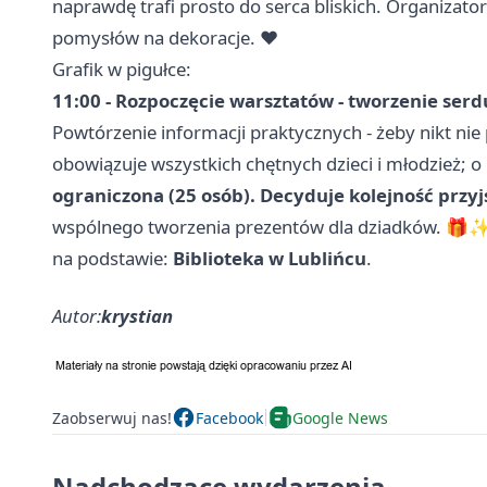
naprawdę trafi prosto do serca bliskich. Organizat
pomysłów na dekoracje. ❤️
Grafik w pigułce:
11:00 - Rozpoczęcie warsztatów - tworzenie serd
Powtórzenie informacji praktycznych - żeby nikt nie
obowiązuje wszystkich chętnych dzieci i młodzież; 
ograniczona (25 osób). Decyduje kolejność przyj
wspólnego tworzenia prezentów dla dziadków. 🎁
na podstawie:
Biblioteka w Lublińcu
.
Autor:
krystian
Zaobserwuj nas!
Facebook
Google News
Nadchodzące wydarzenia