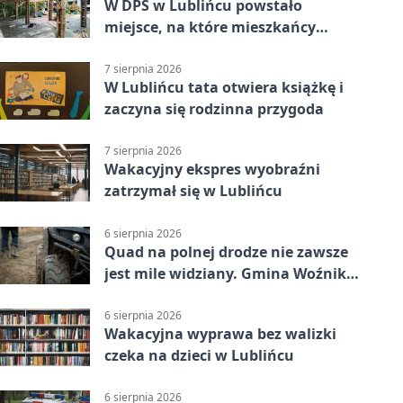
W DPS w Lublińcu powstało
miejsce, na które mieszkańcy
czekali od lat
7 sierpnia 2026
W Lublińcu tata otwiera książkę i
zaczyna się rodzinna przygoda
7 sierpnia 2026
Wakacyjny ekspres wyobraźni
zatrzymał się w Lublińcu
6 sierpnia 2026
Quad na polnej drodze nie zawsze
jest mile widziany. Gmina Woźniki
apeluje
6 sierpnia 2026
Wakacyjna wyprawa bez walizki
czeka na dzieci w Lublińcu
6 sierpnia 2026