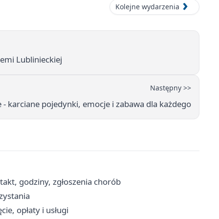
Kolejne wydarzenia
emi Lublinieckiej
Następny >>
 - karciane pojedynki, emocje i zabawa dla każdego
takt, godziny, zgłoszenia chorób
rzystania
e, opłaty i usługi