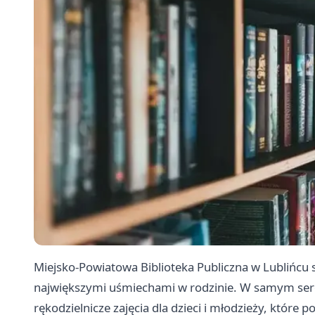
Miejsko-Powiatowa Biblioteka Publiczna w Lublińcu 
największymi uśmiechami w rodzinie. W samym serc
rękodzielnicze zajęcia dla dzieci i młodzieży, któr