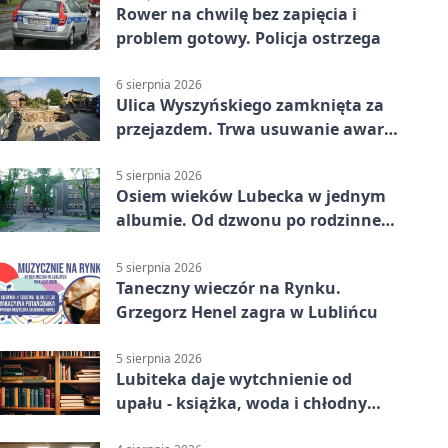
Rower na chwilę bez zapięcia i
problem gotowy. Policja ostrzega
6 sierpnia 2026
Ulica Wyszyńskiego zamknięta za
przejazdem. Trwa usuwanie awarii
sieci
5 sierpnia 2026
Osiem wieków Lubecka w jednym
albumie. Od dzwonu po rodzinne
zdjęcia
5 sierpnia 2026
Taneczny wieczór na Rynku.
Grzegorz Henel zagra w Lublińcu
5 sierpnia 2026
Lubiteka daje wytchnienie od
upału - książka, woda i chłodny
azyl