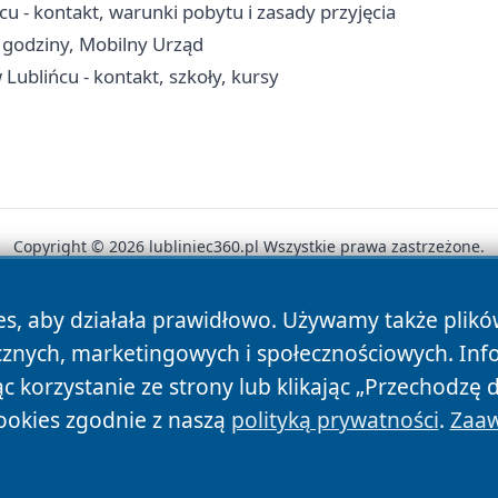
- kontakt, warunki pobytu i zasady przyjęcia
 godziny, Mobilny Urząd
ublińcu - kontakt, szkoły, kursy
Copyright © 2026 lubliniec360.pl Wszystkie prawa zastrzeżone.
es, aby działała prawidłowo. Używamy także plik
News
Autorzy
Polityka Prywatności
Polityka Cookie
cznych, marketingowych i społecznościowych. Inf
 korzystanie ze strony lub klikając „Przechodzę 
ookies zgodnie z naszą
polityką prywatności
.
Zaaw