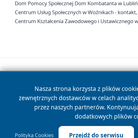
Dom Pomocy Społecznej Dom Kombatanta w Lublińcu 
Centrum Usług Społecznych w Woźnikach - kontakt,
Centrum Kształcenia Zawodowego i Ustawicznego w L
Nasza strona korzysta z plików cooki
zewnętrznych dostawców w celach anality
przez naszych partnerów. Kontynuując
dodatkowych plików c
Przejdź do serwisu
Polityka Cookies