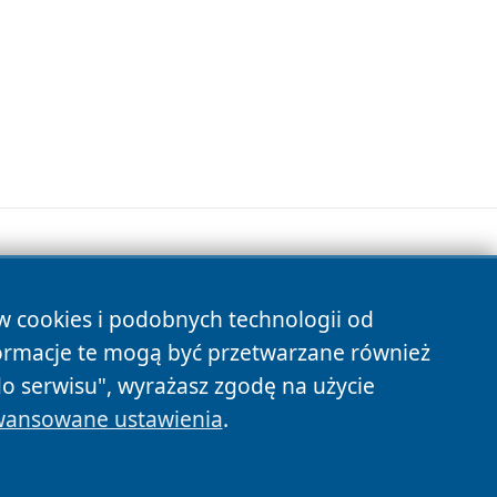
ów cookies i podobnych technologii od
s
ormacje te mogą być przetwarzane również
do serwisu", wyrażasz zgodę na użycie
ansowane ustawienia
.