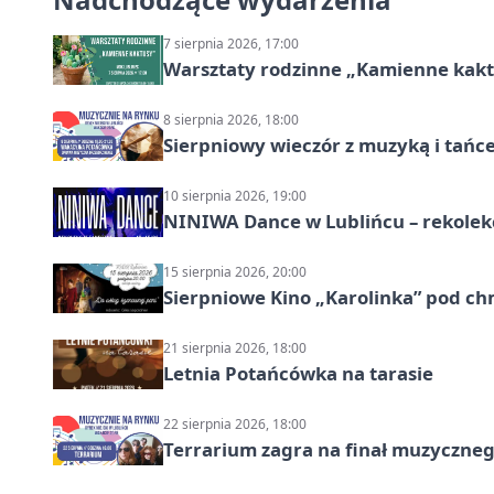
7 sierpnia 2026, 17:00
Warsztaty rodzinne „Kamienne kak
8 sierpnia 2026, 18:00
Sierpniowy wieczór z muzyką i tańc
10 sierpnia 2026, 19:00
NINIWA Dance w Lublińcu – rekolek
15 sierpnia 2026, 20:00
Sierpniowe Kino „Karolinka” pod c
21 sierpnia 2026, 18:00
Letnia Potańcówka na tarasie
22 sierpnia 2026, 18:00
Terrarium zagra na finał muzyczneg