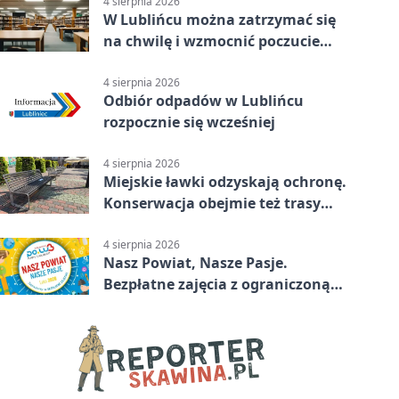
4 sierpnia 2026
W Lublińcu można zatrzymać się
na chwilę i wzmocnić poczucie
własnej wartości
4 sierpnia 2026
Odbiór odpadów w Lublińcu
rozpocznie się wcześniej
4 sierpnia 2026
Miejskie ławki odzyskają ochronę.
Konserwacja obejmie też trasy
rowerowe
4 sierpnia 2026
Nasz Powiat, Nasze Pasje.
Bezpłatne zajęcia z ograniczoną
liczbą miejsc