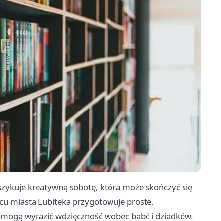
szykuje kreatywną sobotę, która może skończyć się
u miasta Lubiteka przygotowuje proste,
e pomogą wyrazić wdzięczność wobec babć i dziadków.