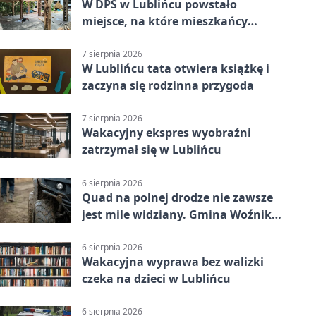
W DPS w Lublińcu powstało
miejsce, na które mieszkańcy
czekali od lat
7 sierpnia 2026
W Lublińcu tata otwiera książkę i
zaczyna się rodzinna przygoda
7 sierpnia 2026
Wakacyjny ekspres wyobraźni
zatrzymał się w Lublińcu
6 sierpnia 2026
Quad na polnej drodze nie zawsze
jest mile widziany. Gmina Woźniki
apeluje
6 sierpnia 2026
Wakacyjna wyprawa bez walizki
czeka na dzieci w Lublińcu
6 sierpnia 2026