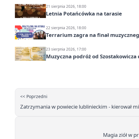
21 sierpnia 2026, 18:00
Letnia Potańcówka na tarasie
22 sierpnia 2026, 18:00
Terrarium zagra na finał muzyczneg
23 sierpnia 2026, 17:00
Muzyczna podróż od Szostakowicza 
<< Poprzedni
Zatrzymania w powiecie lublinieckim - kierował m
Magia ziół w p