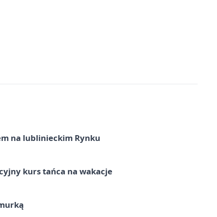
em na lublinieckim Rynku
cyjny kurs tańca na wakacje
hmurką