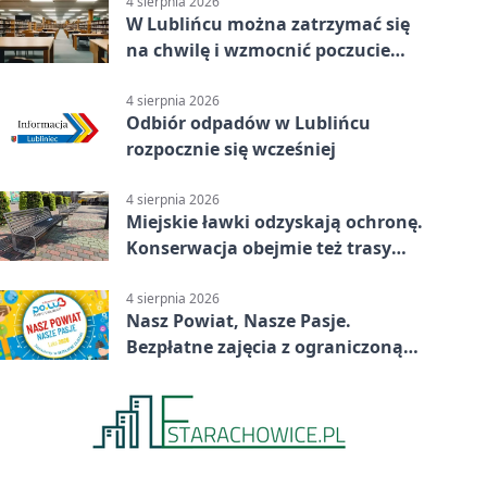
4 sierpnia 2026
W Lublińcu można zatrzymać się
na chwilę i wzmocnić poczucie
własnej wartości
4 sierpnia 2026
Odbiór odpadów w Lublińcu
rozpocznie się wcześniej
4 sierpnia 2026
Miejskie ławki odzyskają ochronę.
Konserwacja obejmie też trasy
rowerowe
4 sierpnia 2026
Nasz Powiat, Nasze Pasje.
Bezpłatne zajęcia z ograniczoną
liczbą miejsc