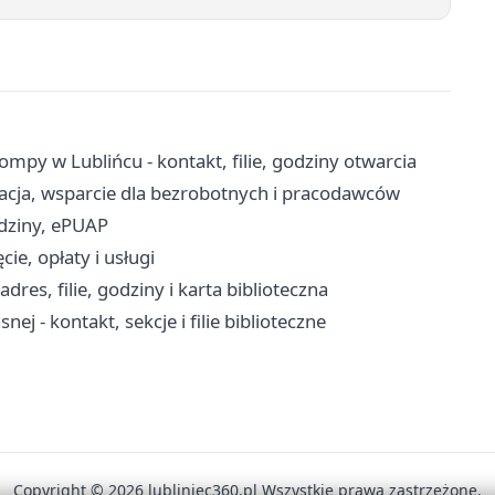
ompy w Lublińcu - kontakt, filie, godziny otwarcia
racja, wsparcie dla bezrobotnych i pracodawców
dziny, ePUAP
e, opłaty i usługi
res, filie, godziny i karta biblioteczna
j - kontakt, sekcje i filie biblioteczne
Copyright © 2026 lubliniec360.pl Wszystkie prawa zastrzeżone.