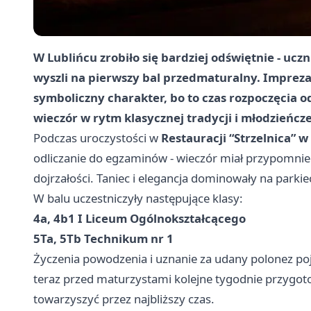
W Lublińcu zrobiło się bardziej odświętnie - uc
wyszli na pierwszy bal przedmaturalny. Impreza
symboliczny charakter, bo to czas rozpoczęcia 
wieczór w rytm klasycznej tradycji i młodzieńcze
Podczas uroczystości w
Restauracji “Strzelnica” 
odliczanie do egzaminów - wieczór miał przypomnieć,
dojrzałości. Taniec i elegancja dominowały na parkie
W balu uczestniczyły następujące klasy:
4a, 4b1 I Liceum Ogólnokształcącego
5Ta, 5Tb Technikum nr 1
Życzenia powodzenia i uznanie za udany polonez poja
teraz przed maturzystami kolejne tygodnie przygot
towarzyszyć przez najbliższy czas.