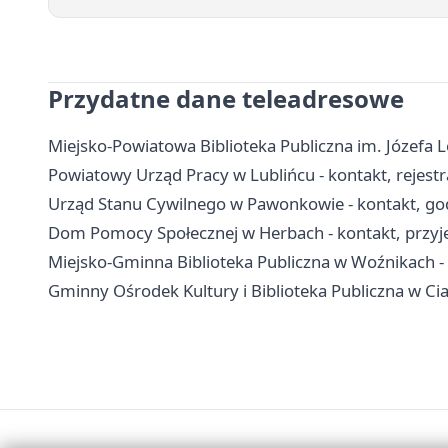
Przydatne dane teleadresowe
Miejsko-Powiatowa Biblioteka Publiczna im. Józefa L
Powiatowy Urząd Pracy w Lublińcu - kontakt, rejest
Urząd Stanu Cywilnego w Pawonkowie - kontakt, go
Dom Pomocy Społecznej w Herbach - kontakt, przyjęci
Miejsko-Gminna Biblioteka Publiczna w Woźnikach - ad
Gminny Ośrodek Kultury i Biblioteka Publiczna w Ciasne