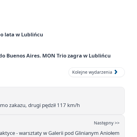
o lata w Lublińcu
do Buenos Aires. MON Trio zagra w Lublińcu
Kolejne wydarzenia
imo zakazu, drugi pędził 117 km/h
Następny >>
raktyce - warsztaty w Galerii pod Glinianym Aniołem