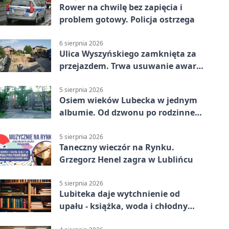
Rower na chwilę bez zapięcia i
problem gotowy. Policja ostrzega
6 sierpnia 2026
Ulica Wyszyńskiego zamknięta za
przejazdem. Trwa usuwanie awarii
sieci
5 sierpnia 2026
Osiem wieków Lubecka w jednym
albumie. Od dzwonu po rodzinne
zdjęcia
5 sierpnia 2026
Taneczny wieczór na Rynku.
Grzegorz Henel zagra w Lublińcu
5 sierpnia 2026
Lubiteka daje wytchnienie od
upału - książka, woda i chłodny
azyl