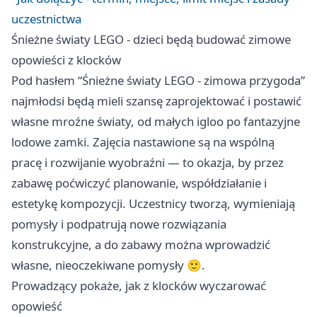
uczestnictwa
Śnieżne światy LEGO - dzieci będą budować zimowe
opowieści z klocków
Pod hasłem “Śnieżne światy LEGO - zimowa przygoda”
najmłodsi będą mieli szansę zaprojektować i postawić
własne mroźne światy, od małych igloo po fantazyjne
lodowe zamki. Zajęcia nastawione są na wspólną
pracę i rozwijanie wyobraźni — to okazja, by przez
zabawę poćwiczyć planowanie, współdziałanie i
estetykę kompozycji. Uczestnicy tworzą, wymieniają
pomysły i podpatrują nowe rozwiązania
konstrukcyjne, a do zabawy można wprowadzić
własne, nieoczekiwane pomysły 🙂.
Prowadzący pokaże, jak z klocków wyczarować
opowieść