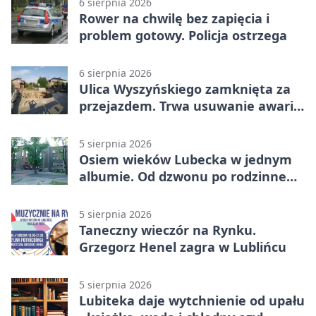
6 sierpnia 2026
Rower na chwilę bez zapięcia i
problem gotowy. Policja ostrzega
6 sierpnia 2026
Ulica Wyszyńskiego zamknięta za
przejazdem. Trwa usuwanie awarii
sieci
5 sierpnia 2026
Osiem wieków Lubecka w jednym
albumie. Od dzwonu po rodzinne
zdjęcia
5 sierpnia 2026
Taneczny wieczór na Rynku.
Grzegorz Henel zagra w Lublińcu
5 sierpnia 2026
Lubiteka daje wytchnienie od upału