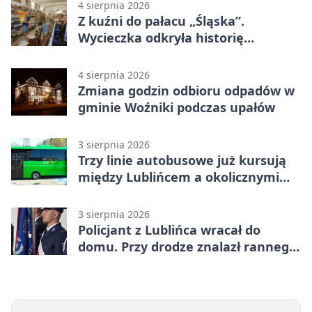
4 sierpnia 2026
Z kuźni do pałacu „Śląska”.
Wycieczka odkryła historię
Koszęcina
4 sierpnia 2026
Zmiana godzin odbioru odpadów w
gminie Woźniki podczas upałów
3 sierpnia 2026
Trzy linie autobusowe już kursują
między Lublińcem a okolicznymi
miejscowościami
3 sierpnia 2026
Policjant z Lublińca wracał do
domu. Przy drodze znalazł rannego
14-latka