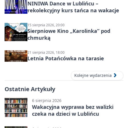
NINIWA Dance w Lublińcu –
rekolekcyjny kurs tańca na wakacje
15 sierpnia 2026, 20:00
Sierpniowe Kino „Karolinka” pod
chmurką
21 sierpnia 2026, 18:00
Letnia Potańcówka na tarasie
Kolejne wydarzenia
Ostatnie Artykuły
6 sierpnia 2026
Wakacyjna wyprawa bez walizki
czeka na dzieci w Lublińcu