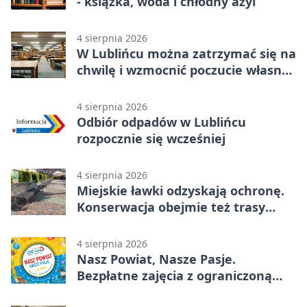
- książka, woda i chłodny azyl
4 sierpnia 2026
W Lublińcu można zatrzymać się na
chwilę i wzmocnić poczucie własnej
wartości
4 sierpnia 2026
Odbiór odpadów w Lublińcu
rozpocznie się wcześniej
4 sierpnia 2026
Miejskie ławki odzyskają ochronę.
Konserwacja obejmie też trasy
rowerowe
4 sierpnia 2026
Nasz Powiat, Nasze Pasje.
Bezpłatne zajęcia z ograniczoną
liczbą miejsc