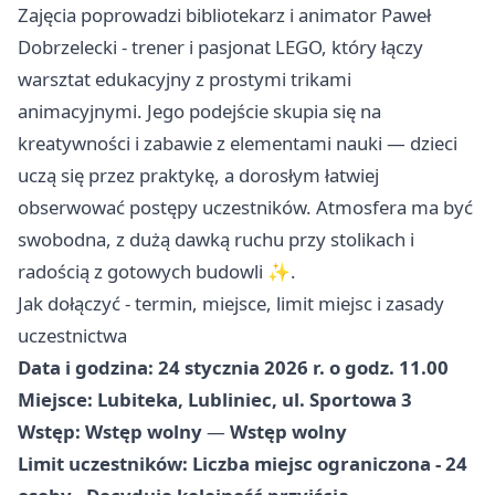
Zajęcia poprowadzi bibliotekarz i animator Paweł
Dobrzelecki - trener i pasjonat LEGO, który łączy
warsztat edukacyjny z prostymi trikami
animacyjnymi. Jego podejście skupia się na
kreatywności i zabawie z elementami nauki — dzieci
uczą się przez praktykę, a dorosłym łatwiej
obserwować postępy uczestników. Atmosfera ma być
swobodna, z dużą dawką ruchu przy stolikach i
radością z gotowych budowli ✨.
Jak dołączyć - termin, miejsce, limit miejsc i zasady
uczestnictwa
Data i godzina:
24 stycznia 2026 r. o godz. 11.00
Miejsce:
Lubiteka, Lubliniec, ul. Sportowa 3
Wstęp:
Wstęp wolny
—
Wstęp wolny
Limit uczestników:
Liczba miejsc ograniczona - 24