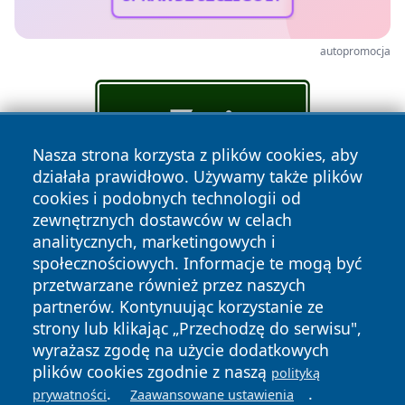
autopromocja
Nasza strona korzysta z plików cookies, aby
działała prawidłowo. Używamy także plików
cookies i podobnych technologii od
zewnętrznych dostawców w celach
analitycznych, marketingowych i
społecznościowych. Informacje te mogą być
przetwarzane również przez naszych
partnerów. Kontynuując korzystanie ze
Copyright © 2026 lubliniec360.pl Wszystkie prawa
strony lub klikając „Przechodzę do serwisu",
zastrzeżone.
wyrażasz zgodę na użycie dodatkowych
plików cookies zgodnie z naszą
polityką
.
.
prywatności
Zaawansowane ustawienia