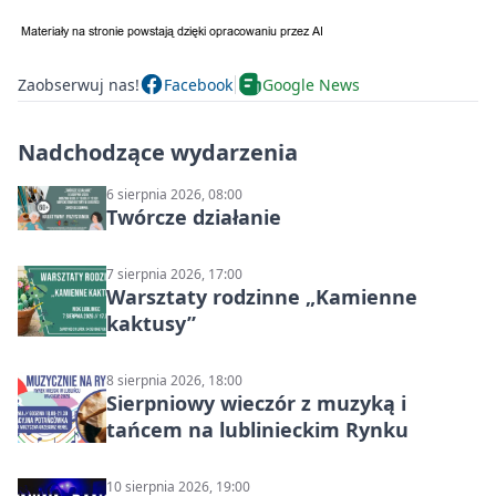
Zaobserwuj nas!
Facebook
Google News
Nadchodzące wydarzenia
6 sierpnia 2026, 08:00
Twórcze działanie
7 sierpnia 2026, 17:00
Warsztaty rodzinne „Kamienne
kaktusy”
8 sierpnia 2026, 18:00
Sierpniowy wieczór z muzyką i
tańcem na lublinieckim Rynku
10 sierpnia 2026, 19:00