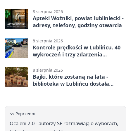
telefony, godziny otwarcia
8 sierpnia 2026
Apteki Woźniki, powiat lubliniecki -
adresy, telefony, godziny otwarcia
8 sierpnia 2026
Kontrole prędkości w Lublińcu. 40
wykroczeń i trzy zdarzenia
drogowe
8 sierpnia 2026
Bajki, które zostaną na lata -
biblioteka w Lublińcu dostała
wyjątkowy prezent
<< Poprzedni
Ocaleni 2.0 - autorzy SF rozmawiają o wyborach,