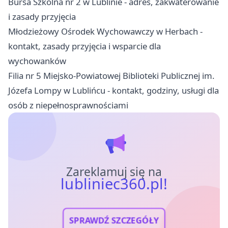
Bursa Szkolna nr 2 w Lublinie - adres, zakwaterowanie
i zasady przyjęcia
Młodzieżowy Ośrodek Wychowawczy w Herbach -
kontakt, zasady przyjęcia i wsparcie dla
wychowanków
Filia nr 5 Miejsko-Powiatowej Biblioteki Publicznej im.
Józefa Lompy w Lublińcu - kontakt, godziny, usługi dla
osób z niepełnosprawnościami
Zareklamuj się na
lubliniec360.pl!
SPRAWDŹ SZCZEGÓŁY