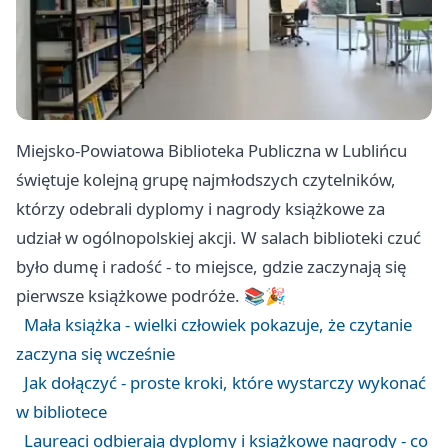
Miejsko-Powiatowa Biblioteka Publiczna w Lublińcu
świętuje kolejną grupę najmłodszych czytelników,
którzy odebrali dyplomy i nagrody książkowe za
udział w ogólnopolskiej akcji. W salach biblioteki czuć
było dumę i radość - to miejsce, gdzie zaczynają się
pierwsze książkowe podróże. 📚🎉
Mała książka - wielki człowiek pokazuje, że czytanie
zaczyna się wcześnie
Jak dołączyć - proste kroki, które wystarczy wykonać
w bibliotece
Laureaci odbierają dyplomy i książkowe nagrody - co