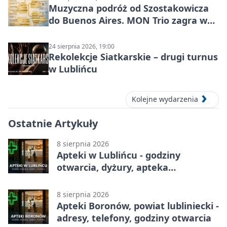
Muzyczna podróż od Szostakowicza
do Buenos Aires. MON Trio zagra w
Lublińcu
24 sierpnia 2026, 19:00
Rekolekcje Siatkarskie – drugi turnus
w Lublińcu
Kolejne wydarzenia
Ostatnie Artykuły
8 sierpnia 2026
Apteki w Lublińcu - godziny
otwarcia, dyżury, apteka
całodobowa
8 sierpnia 2026
Apteki Boronów, powiat lubliniecki -
adresy, telefony, godziny otwarcia