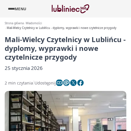
MENU
Strona główna
Wiadomości
Mali-Wielcy Czytelnicy w Lublińcu - dyplomy, wyprawki i nowe czytelnicze przygody
Mali-Wielcy Czytelnicy w Lublińcu -
dyplomy, wyprawki i nowe
czytelnicze przygody
25 stycznia 2026
2 min czytania
Udostępnij