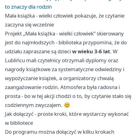
to znaczy dla rodzin
Mała książka - wielki człowiek pokazuje, że czytanie
zaczyna się wcześnie
Projekt „Mała książka - wielki człowiek” skierowany
jest do najmłodszych - biblioteka przypomina, że do
udziału zapraszane są dzieci
w wieku 3-6 lat
. W
Lublińcu mali czytelnicy otrzymali dyplomy oraz
nagrody książkowe za systematyczne odwiedziny i
wypożyczanie książek, a organizatorzy chwalą
zaangażowanie rodzin. Atmosfera była radosna i
prosta - bo w tej akcji chodzi o to, by czytanie stało się
codziennym zwyczajem. 😊
Jak dołączyć - proste kroki, które wystarczy wykonać
w bibliotece
Do programu można dołączyć w kilku krokach