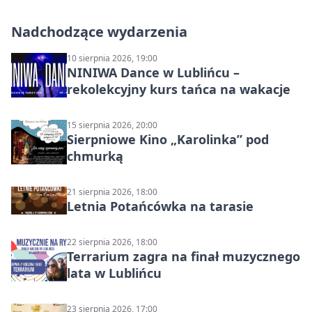
Nadchodzące wydarzenia
10 sierpnia 2026, 19:00
NINIWA Dance w Lublińcu –
rekolekcyjny kurs tańca na wakacje
15 sierpnia 2026, 20:00
Sierpniowe Kino „Karolinka” pod
chmurką
21 sierpnia 2026, 18:00
Letnia Potańcówka na tarasie
22 sierpnia 2026, 18:00
Terrarium zagra na finał muzycznego
lata w Lublińcu
23 sierpnia 2026, 17:00