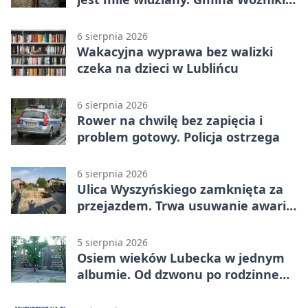
apeluje
6 sierpnia 2026
Wakacyjna wyprawa bez walizki
czeka na dzieci w Lublińcu
6 sierpnia 2026
Rower na chwilę bez zapięcia i
problem gotowy. Policja ostrzega
6 sierpnia 2026
Ulica Wyszyńskiego zamknięta za
przejazdem. Trwa usuwanie awarii
sieci
5 sierpnia 2026
Osiem wieków Lubecka w jednym
albumie. Od dzwonu po rodzinne
zdjęcia