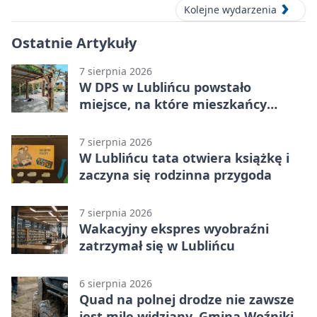
Kolejne wydarzenia
Ostatnie Artykuły
7 sierpnia 2026
W DPS w Lublińcu powstało
miejsce, na które mieszkańcy
czekali od lat
7 sierpnia 2026
W Lublińcu tata otwiera książkę i
zaczyna się rodzinna przygoda
7 sierpnia 2026
Wakacyjny ekspres wyobraźni
zatrzymał się w Lublińcu
6 sierpnia 2026
Quad na polnej drodze nie zawsze
jest mile widziany. Gmina Woźniki