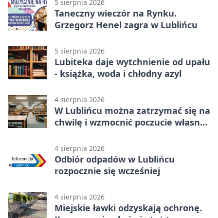
5 sierpnia 2026
Taneczny wieczór na Rynku.
Grzegorz Henel zagra w Lublińcu
5 sierpnia 2026
Lubiteka daje wytchnienie od upału
- książka, woda i chłodny azyl
4 sierpnia 2026
W Lublińcu można zatrzymać się na
chwilę i wzmocnić poczucie własnej
wartości
4 sierpnia 2026
Odbiór odpadów w Lublińcu
rozpocznie się wcześniej
4 sierpnia 2026
Miejskie ławki odzyskają ochronę.