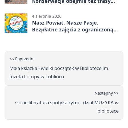
Konserwacja obejmie też trasy
rowerowe
4 sierpnia 2026
Nasz Powiat, Nasze Pasje.
Bezpłatne zajęcia z ograniczoną
liczbą miejsc
<< Poprzedni
Mała książka - wielki początek w Bibliotece im.
Józefa Lompy w Lublińcu
Następny >>
Gdzie literatura spotyka rytm - dział MUZYKA w
bibliotece