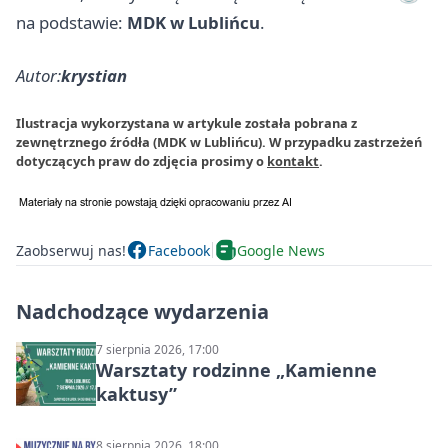
na podstawie:
MDK w Lublińcu
.
Autor:
krystian
Ilustracja wykorzystana w artykule została pobrana z
zewnętrznego źródła (MDK w Lublińcu). W przypadku zastrzeżeń
dotyczących praw do zdjęcia prosimy o
kontakt
.
Zaobserwuj nas!
Facebook
Google News
Nadchodzące wydarzenia
7 sierpnia 2026, 17:00
Warsztaty rodzinne „Kamienne
kaktusy”
8 sierpnia 2026, 18:00