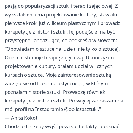
pasją do popularyzacji sztuki i terapii zajęciowej. Z
wykształcenia ma projektowanie kultury, stawiała
pierwsze kroki już w liceum plastycznym i prowadzi
korepetycje z historii sztuki. Jej podejście ma być
przystępne i angażujące, co podkreśla w słowach:
“Opowiadam o sztuce na luzie (i nie tylko o sztuce).
Obecnie studiuje terapię zajęciową. Ukończyłam
projektowanie kultury, brałam udział w licznych
kursach o sztuce. Moje zainteresowanie sztuką
zaczęło się od liceum plastycznego, w którym
poznałam historię sztuki. Prowadzę również
korepetycje z historii sztuki. Po więcej zapraszam na
mój profil na Instagramie @obliczasztuki.”
— Anita Kokot
Chodzi o to, żeby wyjść poza suche fakty i dotknąć