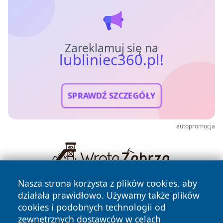
Zareklamuj się na
lubliniec360.pl!
SPRAWDŹ SZCZEGÓŁY
autopromocja
Nasza strona korzysta z plików cookies, aby
działała prawidłowo. Używamy także plików
cookies i podobnych technologii od
zewnętrznych dostawców w celach