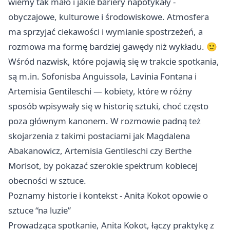
wiemy tak mało i jakie bariery napotykały -
obyczajowe, kulturowe i środowiskowe. Atmosfera
ma sprzyjać ciekawości i wymianie spostrzeżeń, a
rozmowa ma formę bardziej gawędy niż wykładu. 🙂
Wśród nazwisk, które pojawią się w trakcie spotkania,
są m.in. Sofonisba Anguissola, Lavinia Fontana i
Artemisia Gentileschi — kobiety, które w różny
sposób wpisywały się w historię sztuki, choć często
poza głównym kanonem. W rozmowie padną też
skojarzenia z takimi postaciami jak Magdalena
Abakanowicz, Artemisia Gentileschi czy Berthe
Morisot, by pokazać szerokie spektrum kobiecej
obecności w sztuce.
Poznamy historie i kontekst - Anita Kokot opowie o
sztuce “na luzie”
Prowadząca spotkanie, Anita Kokot, łączy praktykę z