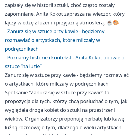
zapisały się w historii sztuki, choć często zostały
zapomniane. Anita Kokot zaprasza na wieczór, który
łączy wiedzę z luzem i przyjazną atmosferą. ☕🎨
Zanurz się w sztuce przy kawie - będziemy
rozmawiać o artystkach, które milczały w
podręcznikach
Poznamy historie i kontekst - Anita Kokot opowie o
sztuce “na luzie”
Zanurz się w sztuce przy kawie - będziemy rozmawiać
o artystkach, które milczały w podręcznikach
Spotkanie “Zanurz się w sztuce przy kawie” to
propozycja dla tych, którzy chcą posłuchać o tym, jak
wyglądała droga kobiet do sztuki na przestrzeni
wieków. Organizatorzy proponują herbatę lub kawę i
luźną rozmowę o tym, dlaczego o wielu artystkach