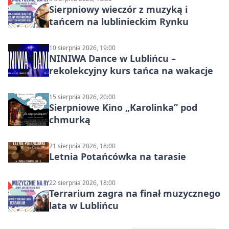
Sierpniowy wieczór z muzyką i
tańcem na lublinieckim Rynku
10 sierpnia 2026, 19:00
NINIWA Dance w Lublińcu –
rekolekcyjny kurs tańca na wakacje
15 sierpnia 2026, 20:00
Sierpniowe Kino „Karolinka” pod
chmurką
21 sierpnia 2026, 18:00
Letnia Potańcówka na tarasie
22 sierpnia 2026, 18:00
Terrarium zagra na finał muzycznego
lata w Lublińcu