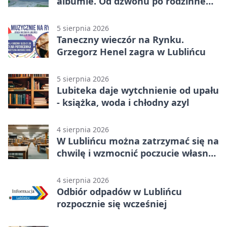
albumie. Od dzwonu po rodzinne
zdjęcia
5 sierpnia 2026
Taneczny wieczór na Rynku.
Grzegorz Henel zagra w Lublińcu
5 sierpnia 2026
Lubiteka daje wytchnienie od upału
- książka, woda i chłodny azyl
4 sierpnia 2026
W Lublińcu można zatrzymać się na
chwilę i wzmocnić poczucie własnej
wartości
4 sierpnia 2026
Odbiór odpadów w Lublińcu
rozpocznie się wcześniej