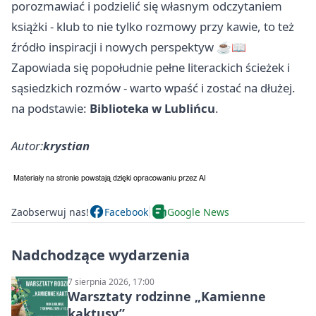
porozmawiać i podzielić się własnym odczytaniem
książki - klub to nie tylko rozmowy przy kawie, to też
źródło inspiracji i nowych perspektyw ☕📖
Zapowiada się popołudnie pełne literackich ścieżek i
sąsiedzkich rozmów - warto wpaść i zostać na dłużej.
na podstawie:
Biblioteka w Lublińcu
.
Autor:
krystian
Zaobserwuj nas!
Facebook
Google News
Nadchodzące wydarzenia
7 sierpnia 2026, 17:00
Warsztaty rodzinne „Kamienne
kaktusy”