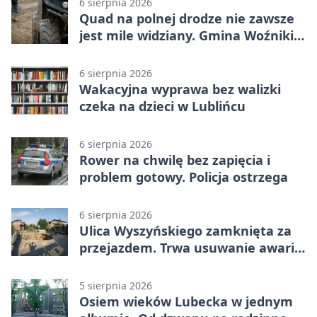
6 sierpnia 2026
Quad na polnej drodze nie zawsze
jest mile widziany. Gmina Woźniki
apeluje
6 sierpnia 2026
Wakacyjna wyprawa bez walizki
czeka na dzieci w Lublińcu
6 sierpnia 2026
Rower na chwilę bez zapięcia i
problem gotowy. Policja ostrzega
6 sierpnia 2026
Ulica Wyszyńskiego zamknięta za
przejazdem. Trwa usuwanie awarii
sieci
5 sierpnia 2026
Osiem wieków Lubecka w jednym