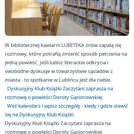
W bibliotecznej kawiarni LUBITEKA znów zapalą się
rozmowy, które potrafią zmienić sposób patrzenia na
jedną powieść. Jeśli lubisz literackie odkrycia i
swobodne dyskusje w towarzystwie sąsiadów z
miasta - to spotkanie w Lublińcu jest dla ciebie.
Dyskusyjny Klub Książki Zaczytani zaprasza na
rozmowę o powieści Doroty Gąsiorowskiej
Weź kalendarz i wpisz szczegóły - kiedy i gdzie stawić
się na Dyskusyjny Klub Książki
Dyskusyjny Klub Książki Zaczytani zaprasza na
rozmowę o powieści Doroty Gąsiorowskiej