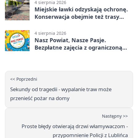
4 sierpnia 2026
Miejskie ławki odzyskają ochronę.
Konserwacja obejmie też trasy
rowerowe
4 sierpnia 2026
Nasz Powiat, Nasze Pasje.
Bezpłatne zajęcia z ograniczoną
liczbą miejsc
<< Poprzedni
Sekundy od tragedii - wypalanie traw może
przenieść pożar na domy
Następny >>
Proste błędy otwierają drzwi włamywaczom -
przypomnienie Policji z Lublińca