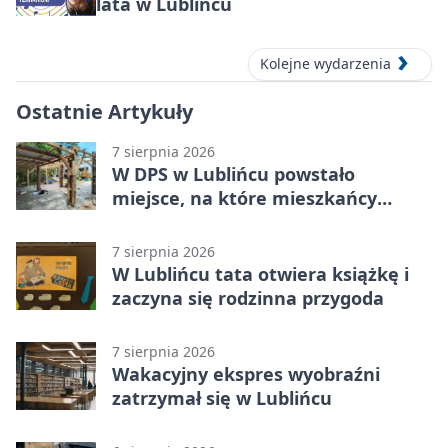
lata w Lublińcu
Kolejne wydarzenia
Ostatnie Artykuły
7 sierpnia 2026
W DPS w Lublińcu powstało
miejsce, na które mieszkańcy
czekali od lat
7 sierpnia 2026
W Lublińcu tata otwiera książkę i
zaczyna się rodzinna przygoda
7 sierpnia 2026
Wakacyjny ekspres wyobraźni
zatrzymał się w Lublińcu