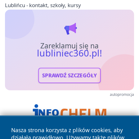
Lublińcu - kontakt, szkoły, kursy
Zareklamuj się na
lubliniec360.pl!
SPRAWDŹ SZCZEGÓŁY
autopromocja
Nasza strona korzysta z plików cookies, aby
działała prawidłowo. Używamy także plików