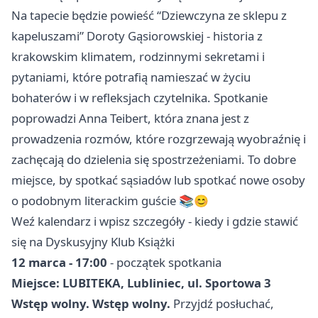
Na tapecie będzie powieść “Dziewczyna ze sklepu z
kapeluszami” Doroty Gąsiorowskiej - historia z
krakowskim klimatem, rodzinnymi sekretami i
pytaniami, które potrafią namieszać w życiu
bohaterów i w refleksjach czytelnika. Spotkanie
poprowadzi Anna Teibert, która znana jest z
prowadzenia rozmów, które rozgrzewają wyobraźnię i
zachęcają do dzielenia się spostrzeżeniami. To dobre
miejsce, by spotkać sąsiadów lub spotkać nowe osoby
o podobnym literackim guście 📚😊
Weź kalendarz i wpisz szczegóły - kiedy i gdzie stawić
się na Dyskusyjny Klub Książki
12 marca - 17:00
- początek spotkania
Miejsce: LUBITEKA, Lubliniec, ul. Sportowa 3
Wstęp wolny.
Wstęp wolny.
Przyjdź posłuchać,