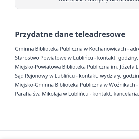
Przydatne dane teleadresowe
Gminna Biblioteka Publiczna w Kochanowicach - adresy
Starostwo Powiatowe w Lublińcu - kontakt, godziny,
Miejsko-Powiatowa Biblioteka Publiczna im. Józefa Lo
Sąd Rejonowy w Lublińcu - kontakt, wydziały, godziny
Miejsko-Gminna Biblioteka Publiczna w Woźnikach - ad
Parafia św. Mikołaja w Lublińcu - kontakt, kancelari