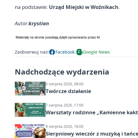
na podstawie:
Urząd Miejski w Woźnikach
.
Autor:
krystian
Zaobserwuj nas!
Facebook
Google News
Nadchodzące wydarzenia
6 sierpnia 2026, 08:00
Twórcze działanie
7 sierpnia 2026, 17:00
Warsztaty rodzinne „Kamienne kak
8 sierpnia 2026, 18:00
Sierpniowy wieczór z muzyką i tańc