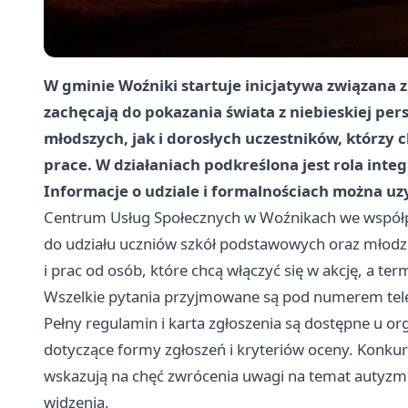
W gminie Woźniki startuje inicjatywa związana
zachęcają do pokazania świata z niebieskiej p
młodszych, jak i dorosłych uczestników, którzy 
prace. W działaniach podkreślona jest rola inte
Informacje o udziale i formalnościach można uz
Centrum Usług Społecznych w Woźnikach we współ
do udziału uczniów szkół podstawowych oraz młodzi
i prac od osób, które chcą włączyć się w akcję, a t
Wszelkie pytania przyjmowane są pod numerem te
Pełny regulamin i karta zgłoszenia są dostępne u or
dotyczące formy zgłoszeń i kryteriów oceny. Konkur
wskazują na chęć zwrócenia uwagi na temat autyzm
widzenia.