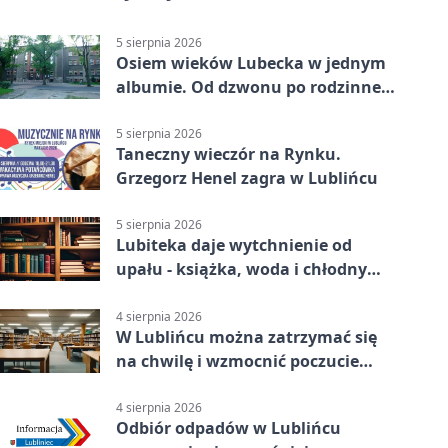
5 sierpnia 2026
Osiem wieków Lubecka w jednym
albumie. Od dzwonu po rodzinne
zdjęcia
5 sierpnia 2026
Taneczny wieczór na Rynku.
Grzegorz Henel zagra w Lublińcu
5 sierpnia 2026
Lubiteka daje wytchnienie od
upału - książka, woda i chłodny
azyl
4 sierpnia 2026
W Lublińcu można zatrzymać się
na chwilę i wzmocnić poczucie
własnej wartości
4 sierpnia 2026
Odbiór odpadów w Lublińcu