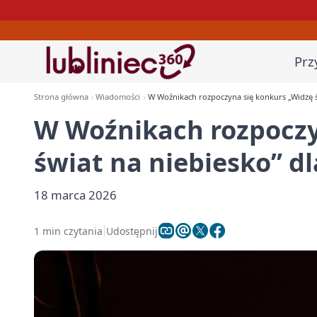
Prz
Strona główna
Wiadomości
W Woźnikach rozpoczyna się konkurs „Widzę św
W Woźnikach rozpoczy
świat na niebiesko” dl
18 marca 2026
1 min czytania
Udostępnij