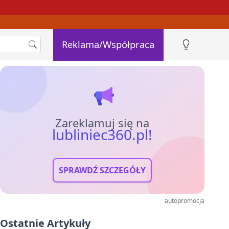
Reklama/Współpraca
Zareklamuj się na
lubliniec360.pl!
SPRAWDŹ SZCZEGÓŁY
autopromocja
Ostatnie Artykuły