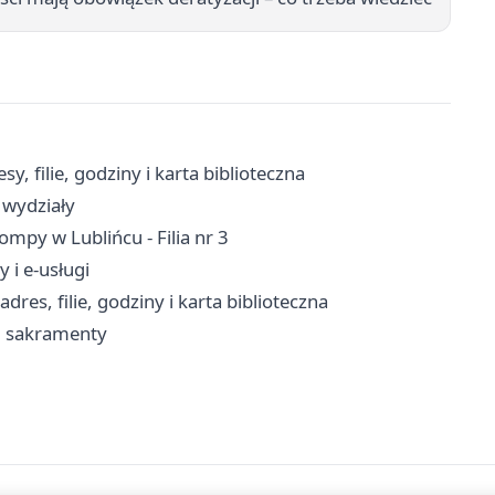
, filie, godziny i karta biblioteczna
 wydziały
mpy w Lublińcu - Filia nr 3
 i e-usługi
res, filie, godziny i karta biblioteczna
a, sakramenty