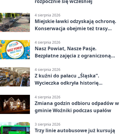
rozpocznie się wcześniej
4 sierpnia 2026
Miejskie ławki odzyskają ochronę.
Konserwacja obejmie też trasy
rowerowe
4 sierpnia 2026
Nasz Powiat, Nasze Pasje.
Bezpłatne zajęcia z ograniczoną
liczbą miejsc
4 sierpnia 2026
Z kuźni do pałacu „Śląska”.
Wycieczka odkryła historię
Koszęcina
4 sierpnia 2026
Zmiana godzin odbioru odpadów w
gminie Woźniki podczas upałów
3 sierpnia 2026
Trzy linie autobusowe już kursują