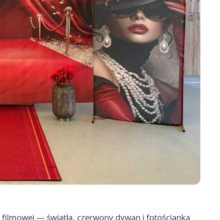
ze filmowej — światła, czerwony dywan i fotościanka