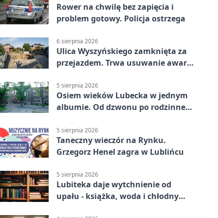
Rower na chwilę bez zapięcia i
problem gotowy. Policja ostrzega
6 sierpnia 2026
Ulica Wyszyńskiego zamknięta za
przejazdem. Trwa usuwanie awarii
sieci
5 sierpnia 2026
Osiem wieków Lubecka w jednym
albumie. Od dzwonu po rodzinne
zdjęcia
5 sierpnia 2026
Taneczny wieczór na Rynku.
Grzegorz Henel zagra w Lublińcu
5 sierpnia 2026
Lubiteka daje wytchnienie od
upału - książka, woda i chłodny
azyl