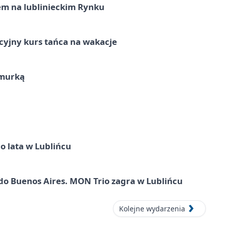
em na lublinieckim Rynku
cyjny kurs tańca na wakacje
hmurką
o lata w Lublińcu
do Buenos Aires. MON Trio zagra w Lublińcu
Kolejne wydarzenia