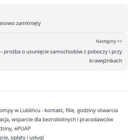
czasowo zamknięty
Następny >>
– prośba o usunięcie samochodów z poboczy i przy
krawężnikach
ompy w Lublińcu - kontakt, filie, godziny otwarcia
racja, wsparcie dla bezrobotnych i pracodawców
dziny, ePUAP
e, opłaty i usługi