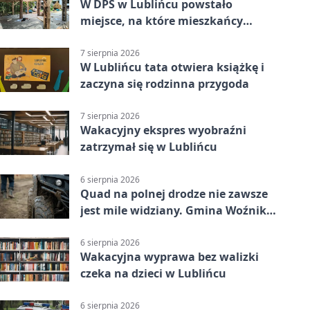
W DPS w Lublińcu powstało
miejsce, na które mieszkańcy
czekali od lat
7 sierpnia 2026
W Lublińcu tata otwiera książkę i
zaczyna się rodzinna przygoda
7 sierpnia 2026
Wakacyjny ekspres wyobraźni
zatrzymał się w Lublińcu
6 sierpnia 2026
Quad na polnej drodze nie zawsze
jest mile widziany. Gmina Woźniki
apeluje
6 sierpnia 2026
Wakacyjna wyprawa bez walizki
czeka na dzieci w Lublińcu
6 sierpnia 2026