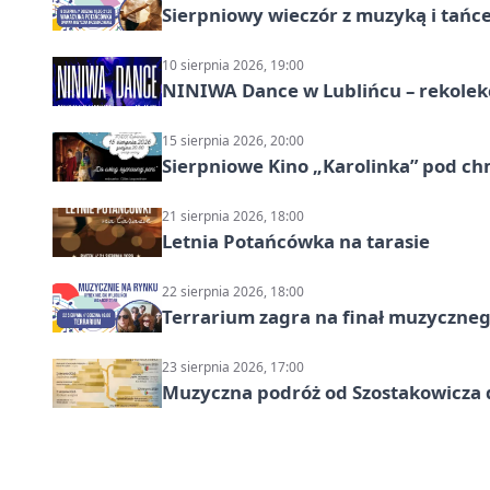
Sierpniowy wieczór z muzyką i tańc
10 sierpnia 2026, 19:00
NINIWA Dance w Lublińcu – rekolek
15 sierpnia 2026, 20:00
Sierpniowe Kino „Karolinka” pod c
21 sierpnia 2026, 18:00
Letnia Potańcówka na tarasie
22 sierpnia 2026, 18:00
Terrarium zagra na finał muzyczneg
23 sierpnia 2026, 17:00
Muzyczna podróż od Szostakowicza 