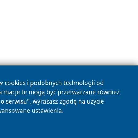
ów cookies i podobnych technologii od
s
ormacje te mogą być przetwarzane również
do serwisu", wyrażasz zgodę na użycie
ansowane ustawienia
.