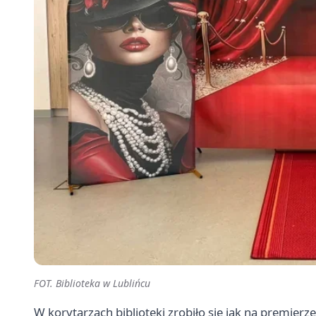
FOT. Biblioteka w Lublińcu
W korytarzach biblioteki zrobiło się jak na premier