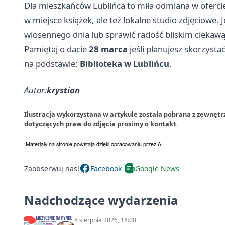
Dla mieszkańców Lublińca to miła odmiana w ofercie k
w miejsce książek, ale też lokalne studio zdjęciowe.
wiosennego dnia lub sprawić radość bliskim ciekawą f
Pamiętaj o dacie
28 marca
jeśli planujesz skorzystać
na podstawie:
Biblioteka w Lublińcu
.
Autor:
krystian
Ilustracja wykorzystana w artykule została pobrana z zewnętr
dotyczących praw do zdjęcia prosimy o
kontakt
.
Zaobserwuj nas!
Facebook
Google News
Nadchodzące wydarzenia
8 sierpnia 2026, 18:00