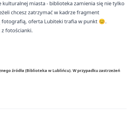
ulturalnej miasta - biblioteka zamienia się nie tylko
 Jeżeli chcesz zatrzymać w kadrze fragment
otografią, oferta Lubiteki trafia w punkt 😊.
 z fotościanki.
znego źródła (Biblioteka w Lublińcu). W przypadku zastrzeżeń