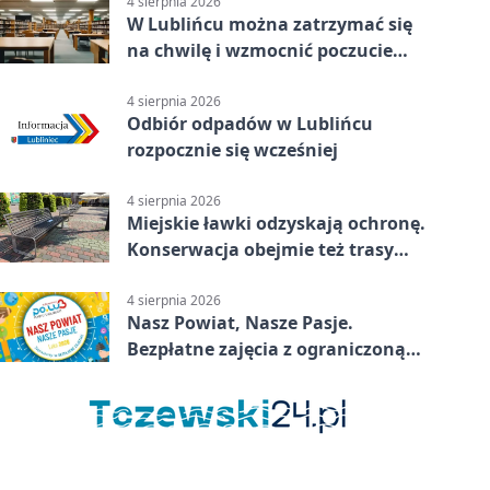
4 sierpnia 2026
W Lublińcu można zatrzymać się
na chwilę i wzmocnić poczucie
własnej wartości
4 sierpnia 2026
Odbiór odpadów w Lublińcu
rozpocznie się wcześniej
4 sierpnia 2026
Miejskie ławki odzyskają ochronę.
Konserwacja obejmie też trasy
rowerowe
4 sierpnia 2026
Nasz Powiat, Nasze Pasje.
Bezpłatne zajęcia z ograniczoną
liczbą miejsc