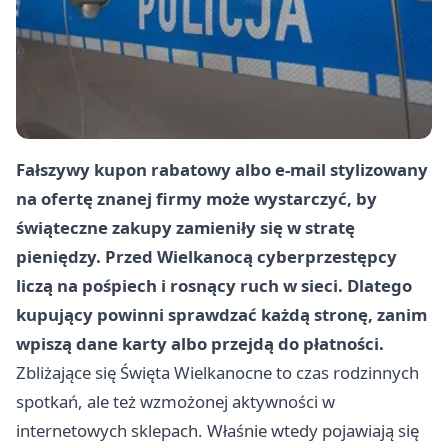
Fałszywy kupon rabatowy albo e-mail stylizowany
na ofertę znanej firmy może wystarczyć, by
świąteczne zakupy zamieniły się w stratę
pieniędzy. Przed Wielkanocą cyberprzestępcy
liczą na pośpiech i rosnący ruch w sieci. Dlatego
kupujący powinni sprawdzać każdą stronę, zanim
wpiszą dane karty albo przejdą do płatności.
Zbliżające się Święta Wielkanocne to czas rodzinnych
spotkań, ale też wzmożonej aktywności w
internetowych sklepach. Właśnie wtedy pojawiają się