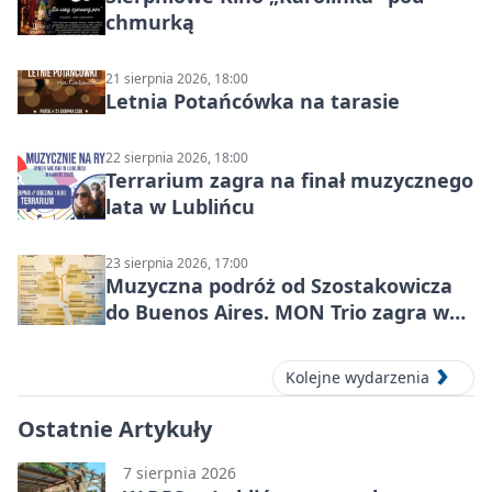
chmurką
21 sierpnia 2026, 18:00
Letnia Potańcówka na tarasie
22 sierpnia 2026, 18:00
Terrarium zagra na finał muzycznego
lata w Lublińcu
23 sierpnia 2026, 17:00
Muzyczna podróż od Szostakowicza
do Buenos Aires. MON Trio zagra w
Lublińcu
Kolejne wydarzenia
Ostatnie Artykuły
7 sierpnia 2026