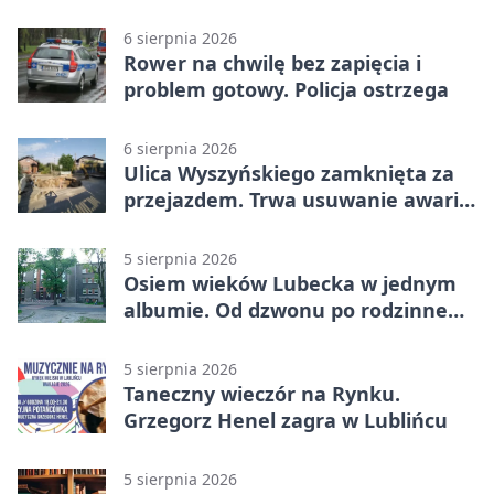
6 sierpnia 2026
Rower na chwilę bez zapięcia i
problem gotowy. Policja ostrzega
6 sierpnia 2026
Ulica Wyszyńskiego zamknięta za
przejazdem. Trwa usuwanie awarii
sieci
5 sierpnia 2026
Osiem wieków Lubecka w jednym
albumie. Od dzwonu po rodzinne
zdjęcia
5 sierpnia 2026
Taneczny wieczór na Rynku.
Grzegorz Henel zagra w Lublińcu
5 sierpnia 2026