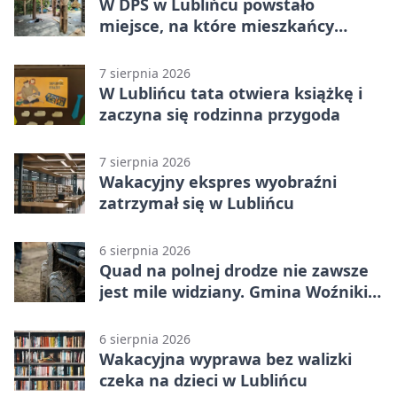
W DPS w Lublińcu powstało
miejsce, na które mieszkańcy
czekali od lat
7 sierpnia 2026
W Lublińcu tata otwiera książkę i
zaczyna się rodzinna przygoda
7 sierpnia 2026
Wakacyjny ekspres wyobraźni
zatrzymał się w Lublińcu
6 sierpnia 2026
Quad na polnej drodze nie zawsze
jest mile widziany. Gmina Woźniki
apeluje
6 sierpnia 2026
Wakacyjna wyprawa bez walizki
czeka na dzieci w Lublińcu