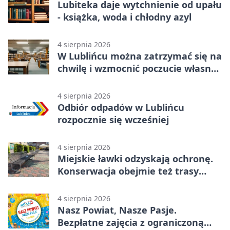
Lubiteka daje wytchnienie od upału
- książka, woda i chłodny azyl
4 sierpnia 2026
W Lublińcu można zatrzymać się na
chwilę i wzmocnić poczucie własnej
wartości
4 sierpnia 2026
Odbiór odpadów w Lublińcu
rozpocznie się wcześniej
4 sierpnia 2026
Miejskie ławki odzyskają ochronę.
Konserwacja obejmie też trasy
rowerowe
4 sierpnia 2026
Nasz Powiat, Nasze Pasje.
Bezpłatne zajęcia z ograniczoną