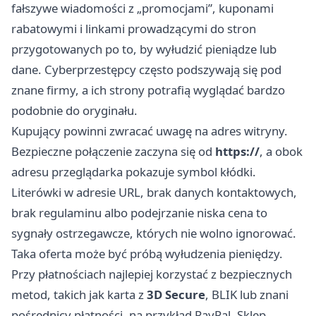
fałszywe wiadomości z „promocjami”, kuponami
rabatowymi i linkami prowadzącymi do stron
przygotowanych po to, by wyłudzić pieniądze lub
dane. Cyberprzestępcy często podszywają się pod
znane firmy, a ich strony potrafią wyglądać bardzo
podobnie do oryginału.
Kupujący powinni zwracać uwagę na adres witryny.
Bezpieczne połączenie zaczyna się od
https://
, a obok
adresu przeglądarka pokazuje symbol kłódki.
Literówki w adresie URL, brak danych kontaktowych,
brak regulaminu albo podejrzanie niska cena to
sygnały ostrzegawcze, których nie wolno ignorować.
Taka oferta może być próbą wyłudzenia pieniędzy.
Przy płatnościach najlepiej korzystać z bezpiecznych
metod, takich jak karta z
3D Secure
, BLIK lub znani
pośrednicy płatności, na przykład PayPal. Sklep