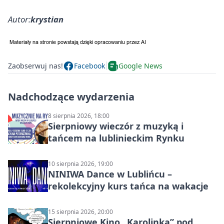
Autor:
krystian
Zaobserwuj nas!
Facebook
Google News
Nadchodzące wydarzenia
8 sierpnia 2026, 18:00
Sierpniowy wieczór z muzyką i
tańcem na lublinieckim Rynku
10 sierpnia 2026, 19:00
NINIWA Dance w Lublińcu –
rekolekcyjny kurs tańca na wakacje
15 sierpnia 2026, 20:00
Sierpniowe Kino „Karolinka” pod