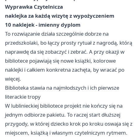
Wyprawka Czytelnicza
naklejka za każdą wizytę z wypożyczeniem
10 naklejek - imienny dyplom
To rozwiązanie działa szczególnie dobrze na
przedszkolaki, bo łączy prosty rytuał z nagrodą, którą
naprawdę da się zobaczyć i zebrać. A przy okazji w
bibliotece pojawiają się nowe książki, kolorowe
naklejki i całkiem konkretna zachęta, by wracać po
więcej.
Biblioteka stawia na najmłodszych i ich pierwsze
literackie tropy
W lublinieckiej bibliotece projekt nie kończy się na
jednym odbiorze pakietu. To raczej start dłuższej
przygody, w której dziecko krok po kroku oswaja się z
miejscem, książką i własnym czytelniczym rytmem.