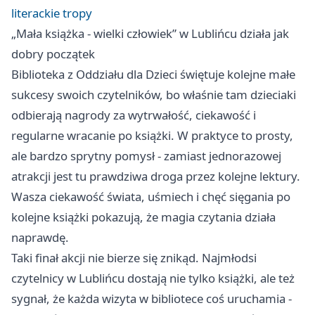
literackie tropy
„Mała książka - wielki człowiek” w Lublińcu działa jak
dobry początek
Biblioteka z Oddziału dla Dzieci świętuje kolejne małe
sukcesy swoich czytelników, bo właśnie tam dzieciaki
odbierają nagrody za wytrwałość, ciekawość i
regularne wracanie po książki. W praktyce to prosty,
ale bardzo sprytny pomysł - zamiast jednorazowej
atrakcji jest tu prawdziwa droga przez kolejne lektury.
Wasza ciekawość świata, uśmiech i chęć sięgania po
kolejne książki pokazują, że magia czytania działa
naprawdę.
Taki finał akcji nie bierze się znikąd. Najmłodsi
czytelnicy w Lublińcu dostają nie tylko książki, ale też
sygnał, że każda wizyta w bibliotece coś uruchamia -