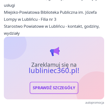
usługi
Miejsko-Powiatowa Biblioteka Publiczna im. Józefa
Lompy w Lublińcu - Filia nr 3
Starostwo Powiatowe w Lublińcu - kontakt, godziny,
wydziały
Zareklamuj się na
lubliniec360.pl!
SPRAWDŹ SZCZEGÓŁY
autopromocja