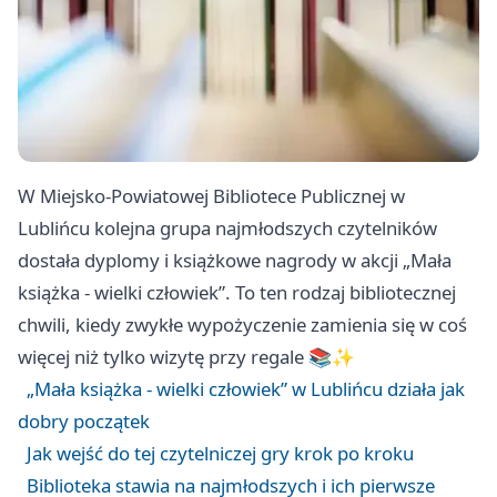
W Miejsko-Powiatowej Bibliotece Publicznej w
Lublińcu kolejna grupa najmłodszych czytelników
dostała dyplomy i książkowe nagrody w akcji „Mała
książka - wielki człowiek”. To ten rodzaj bibliotecznej
chwili, kiedy zwykłe wypożyczenie zamienia się w coś
więcej niż tylko wizytę przy regale 📚✨
„Mała książka - wielki człowiek” w Lublińcu działa jak
dobry początek
Jak wejść do tej czytelniczej gry krok po kroku
Biblioteka stawia na najmłodszych i ich pierwsze