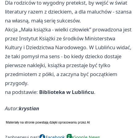
Dla rodziców to wygodny pretekst, by wejść w świat
literatury razem z dzieckiem, a dla maluchów - szansa
na własną, małą serię sukcesów.
Akcja „Mała książka - wielki człowiek” prowadzona jest
przez Instytut Książki ze środków Ministerstwa
Kultury i Dziedzictwa Narodowego. W Lublińcu widać,
że taki pomysł ma sens - bo kiedy dziecko dostaje
pierwsze naklejki, książka przestaje być tylko
przedmiotem z półki, a zaczyna być początkiem
przygody.
na podstawie:
Biblioteka w Lublińcu
.
Autor:
krystian
Zaobserwuj nas!
Facebook
Google News