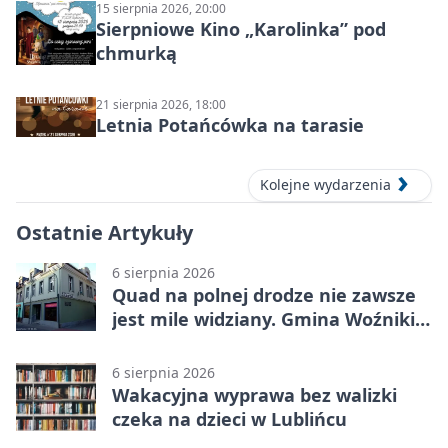
15 sierpnia 2026, 20:00
Sierpniowe Kino „Karolinka” pod
chmurką
21 sierpnia 2026, 18:00
Letnia Potańcówka na tarasie
Kolejne wydarzenia
Ostatnie Artykuły
6 sierpnia 2026
Quad na polnej drodze nie zawsze
jest mile widziany. Gmina Woźniki
apeluje
6 sierpnia 2026
Wakacyjna wyprawa bez walizki
czeka na dzieci w Lublińcu