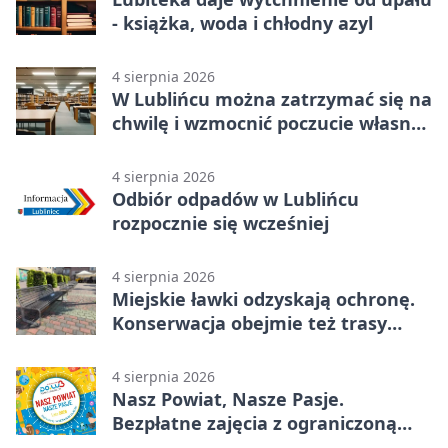
- książka, woda i chłodny azyl
4 sierpnia 2026
W Lublińcu można zatrzymać się na
chwilę i wzmocnić poczucie własnej
wartości
4 sierpnia 2026
Odbiór odpadów w Lublińcu
rozpocznie się wcześniej
4 sierpnia 2026
Miejskie ławki odzyskają ochronę.
Konserwacja obejmie też trasy
rowerowe
4 sierpnia 2026
Nasz Powiat, Nasze Pasje.
Bezpłatne zajęcia z ograniczoną
liczbą miejsc