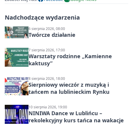
Nadchodzące wydarzenia
6 sierpnia 2026, 08:00
Twórcze działanie
7 sierpnia 2026, 17:00
Warsztaty rodzinne „Kamienne
kaktusy”
8 sierpnia 2026, 18:00
Sierpniowy wieczór z muzyką i
tańcem na lublinieckim Rynku
10 sierpnia 2026, 19:00
NINIWA Dance w Lublińcu –
rekolekcyjny kurs tańca na wakacje