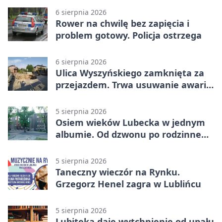
6 sierpnia 2026
Rower na chwilę bez zapięcia i
problem gotowy. Policja ostrzega
6 sierpnia 2026
Ulica Wyszyńskiego zamknięta za
przejazdem. Trwa usuwanie awarii
sieci
5 sierpnia 2026
Osiem wieków Lubecka w jednym
albumie. Od dzwonu po rodzinne
zdjęcia
5 sierpnia 2026
Taneczny wieczór na Rynku.
Grzegorz Henel zagra w Lublińcu
5 sierpnia 2026
Lubiteka daje wytchnienie od upału