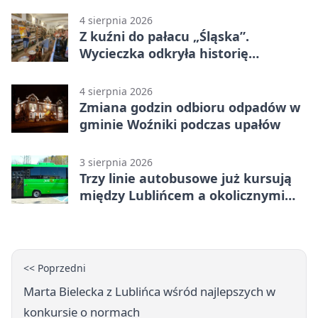
4 sierpnia 2026
Z kuźni do pałacu „Śląska”.
Wycieczka odkryła historię
Koszęcina
4 sierpnia 2026
Zmiana godzin odbioru odpadów w
gminie Woźniki podczas upałów
3 sierpnia 2026
Trzy linie autobusowe już kursują
między Lublińcem a okolicznymi
miejscowościami
<< Poprzedni
Marta Bielecka z Lublińca wśród najlepszych w
konkursie o normach