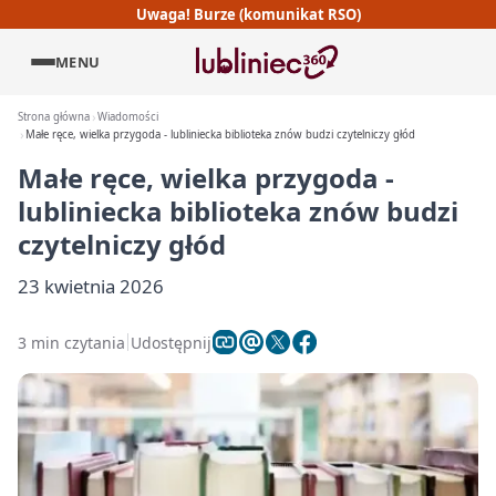
Uwaga! Burze (komunikat RSO)
MENU
Strona główna
Wiadomości
Małe ręce, wielka przygoda - lubliniecka biblioteka znów budzi czytelniczy głód
Małe ręce, wielka przygoda -
lubliniecka biblioteka znów budzi
czytelniczy głód
23 kwietnia 2026
3 min czytania
Udostępnij