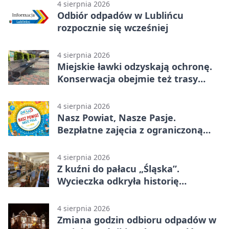
4 sierpnia 2026
Odbiór odpadów w Lublińcu
rozpocznie się wcześniej
4 sierpnia 2026
Miejskie ławki odzyskają ochronę.
Konserwacja obejmie też trasy
rowerowe
4 sierpnia 2026
Nasz Powiat, Nasze Pasje.
Bezpłatne zajęcia z ograniczoną
liczbą miejsc
4 sierpnia 2026
Z kuźni do pałacu „Śląska”.
Wycieczka odkryła historię
Koszęcina
4 sierpnia 2026
Zmiana godzin odbioru odpadów w