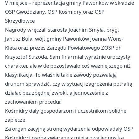
V miejsce – reprezentacja gminy Pawonków w składzie
OSP Gwoździany, OSP Kośmidry oraz OSP
Skrzydłowce
Nagrody wręczali starosta Joachim Smyła, bryg.
Janusz Bula, wójt gminy Pawonków Joanna Wons-
Kleta oraz prezes Zarządu Powiatowego ZOSP dh
Krzysztof Strzoda. Sam finał miał wyraźnie uroczysty
charakter, ale w tle pozostawało coś ważniejszego niż
klasyfikacja. To właśnie takie zawody pozwalają
druhom sprawdzić, czy w sytuacji zagrożenia potrafią
działać bez zbędnej zwłoki, a jednocześnie z
zachowaniem procedur.
Kośmidry dały gospodarzom i uczestnikom solidne
zaplecze
Za organizacyjną stronę wydarzenia odpowiadały OSP
Kośmidry i osoby związane z miejscową jednostką.