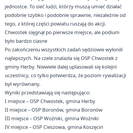
jednostce. To sieć ludzi, którzy muszą umieć działać
podobnie szybko i podobnie sprawnie, niezależnie od
tego, z której części powiatu ruszają do akcji.
Chwostek sięgnął po pierwsze miejsce, ale podium
było bardzo ciasne
Po zakończeniu wszystkich zadań sędziowie wyłonili
najlepszych. Na czele znalazła się OSP Chwostek z
gminy Herby. Niewiele dalej uplasowali się kolejni
uczestnicy, co tylko potwierdza, że poziom rywalizacji
był wyrównany.
Wyniki przedstawiają się następująco:
I miejsce – OSP Chwostek, gmina Herby
II miejsce – OSP Boronów, gmina Boronów
III miejsce – OSP Woźniki, gmina Woźniki
IV miejsce – OSP Cieszowa, gmina Koszęcin