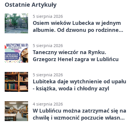
Ostatnie Artykuły
5 sierpnia 2026
Osiem wieków Lubecka w jednym
albumie. Od dzwonu po rodzinne
zdjęcia
5 sierpnia 2026
Taneczny wieczór na Rynku.
Grzegorz Henel zagra w Lublińcu
5 sierpnia 2026
Lubiteka daje wytchnienie od upału
- książka, woda i chłodny azyl
4 sierpnia 2026
W Lublińcu można zatrzymać się na
chwilę i wzmocnić poczucie własnej
wartości