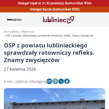
Uwaga! Upał st.3 ( 32 powiaty) (komunikat RSO)
Uwaga! Burze (komunikat RSO)
MENU
Strona główna
Wiadomości
OSP z powiatu lublinieckiego sprawdzały ratowniczy refleks. Znamy zwycięzców
OSP z powiatu lublinieckiego
sprawdzały ratowniczy refleks.
Znamy zwycięzców
27 kwietnia 2026
3 min czytania
Udostępnij