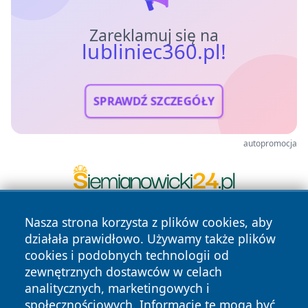
Zareklamuj się na
lubliniec360.pl!
SPRAWDŹ SZCZEGÓŁY
autopromocja
Nasza strona korzysta z plików cookies, aby
działała prawidłowo. Używamy także plików
cookies i podobnych technologii od
zewnętrznych dostawców w celach
analitycznych, marketingowych i
społecznościowych. Informacje te mogą być
Copyright © 2026 lubliniec360.pl Wszystkie prawa