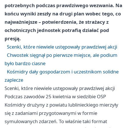
potrzebnych podczas prawdziwego wezwania. Na
końcu wyniki zeszły na drugi plan wobec tego, co
najważniejsze – potwierdzenia, że strażacy z
ochotniczych jednostek potrafią działać pod
presją.
Scenki, które niewiele ustępowały prawdziwej akcji
Chwostek sięgnął po pierwsze miejsce, ale podium
było bardzo ciasne
Kośmidry dały gospodarzom i uczestnikom solidne
zaplecze
Scenki, które niewiele ustępowały prawdziwej akcji
Podczas zawodów 25 kwietnia w siedzibie OSP
Kośmidry drużyny z powiatu lublinieckiego mierzyły
się z zadaniami przygotowanymi w formie
symulowanych zdarzeń. To właśnie taki format