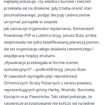
najlepiej pokazuje, czy wiedza z kursów i ćwiczeń
przekłada się na działanie, gdy trzeba ocenić stan
poszkodowanego, podjąć decyzję i jednocześnie
utrzymać porządek w zespole.
Jak zaznaczył organizator wydarzenia, Komendant
Powiatowy PSP w Lublińcu bryg. Janusz Bula, próba
obejmowała nie tylko kwalifikowaną pierwszą pomoc,
ale też organizację całego działania ratowniczego i
współpracę między druhami.
„Rywalizacja przebiegała w formie scenek
symulacyjnych” – podkreślił bryg. Janusz Bula.
W zawodach wystąpiło pięć reprezentacji
Ochotniczych Straży Pożarnych z terenu powiatu,
reprezentujących gminy Herby, Woźniki, Boronów,
Koszęcin oraz Pawonków. Taki układ pokazuje, że
ratownicze przygotowanie nie kończy się na jednej