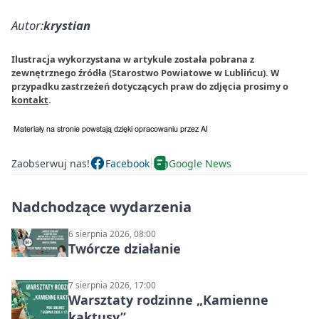
Autor:
krystian
Ilustracja wykorzystana w artykule została pobrana z
zewnętrznego źródła (Starostwo Powiatowe w Lublińcu). W
przypadku zastrzeżeń dotyczących praw do zdjęcia prosimy o
kontakt
.
Zaobserwuj nas!
Facebook
Google News
Nadchodzące wydarzenia
6 sierpnia 2026, 08:00
Twórcze działanie
7 sierpnia 2026, 17:00
Warsztaty rodzinne „Kamienne
kaktusy”