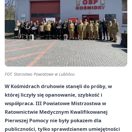
FOT. Starostwo Powiatowe w Lublińcu
W Kośmidrach druhowie stanęli do próby, w
której liczyły się opanowanie, szybkość i
współpraca. III Powiatowe Mistrzostwa w
Ratownictwie Medycznym Kwalifikowanej
Pierwszej Pomocy nie były pokazem dla
publiczności, tylko sprawdzianem umiejętności