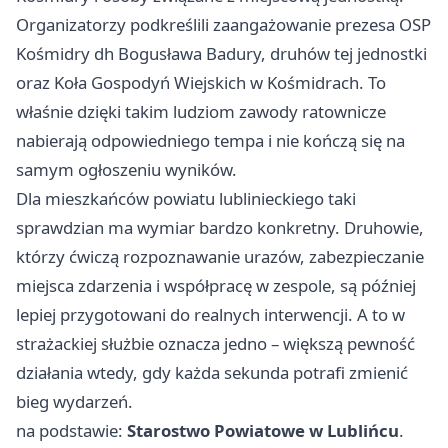
Organizatorzy podkreślili zaangażowanie prezesa OSP
Kośmidry dh Bogusława Badury, druhów tej jednostki
oraz Koła Gospodyń Wiejskich w Kośmidrach. To
właśnie dzięki takim ludziom zawody ratownicze
nabierają odpowiedniego tempa i nie kończą się na
samym ogłoszeniu wyników.
Dla mieszkańców powiatu lublinieckiego taki
sprawdzian ma wymiar bardzo konkretny. Druhowie,
którzy ćwiczą rozpoznawanie urazów, zabezpieczanie
miejsca zdarzenia i współpracę w zespole, są później
lepiej przygotowani do realnych interwencji. A to w
strażackiej służbie oznacza jedno – większą pewność
działania wtedy, gdy każda sekunda potrafi zmienić
bieg wydarzeń.
na podstawie:
Starostwo Powiatowe w Lublińcu
.