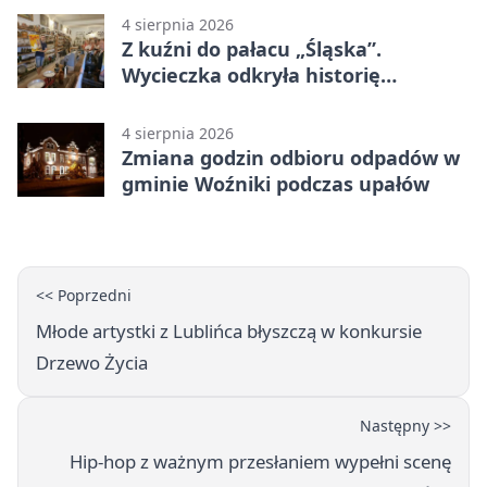
4 sierpnia 2026
Z kuźni do pałacu „Śląska”.
Wycieczka odkryła historię
Koszęcina
4 sierpnia 2026
Zmiana godzin odbioru odpadów w
gminie Woźniki podczas upałów
<< Poprzedni
Młode artystki z Lublińca błyszczą w konkursie
Drzewo Życia
Następny >>
Hip-hop z ważnym przesłaniem wypełni scenę