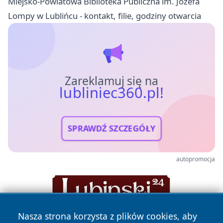
Miejsko-Powiatowa Biblioteka Publiczna im. Józefa
Lompy w Lublińcu - kontakt, filie, godziny otwarcia
Zareklamuj się na
lubliniec360.pl!
SPRAWDŹ SZCZEGÓŁY
autopromocja
Nasza strona korzysta z plików cookies, aby