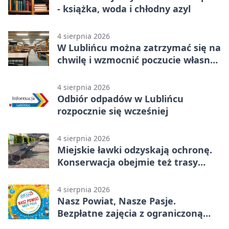
- książka, woda i chłodny azyl
4 sierpnia 2026
W Lublińcu można zatrzymać się na
chwilę i wzmocnić poczucie własnej
wartości
4 sierpnia 2026
Odbiór odpadów w Lublińcu
rozpocznie się wcześniej
4 sierpnia 2026
Miejskie ławki odzyskają ochronę.
Konserwacja obejmie też trasy
rowerowe
4 sierpnia 2026
Nasz Powiat, Nasze Pasje.
Bezpłatne zajęcia z ograniczoną
liczbą miejsc