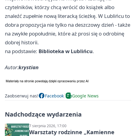
czytelników, którzy chcą wrócić do książek albo
znaleźć zupełnie nową literacką ścieżkę. W Lublińcu to
dobra propozycja nie tylko na deszczowy dzień - także
na zwykłe popołudnie, które aż prosi się o odrobinę
dobrej historii.
na podstawie:
Biblioteka w Lublińcu
.
Autor:
krystian
Zaobserwuj nas!
Facebook
Google News
Nadchodzące wydarzenia
7 sierpnia 2026, 17:00
Warsztaty rodzinne „Kamienne