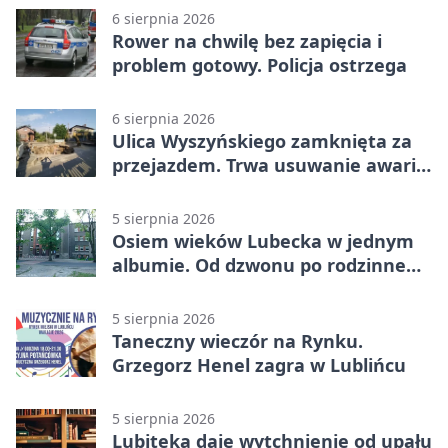
6 sierpnia 2026
Rower na chwilę bez zapięcia i
problem gotowy. Policja ostrzega
6 sierpnia 2026
Ulica Wyszyńskiego zamknięta za
przejazdem. Trwa usuwanie awarii
sieci
5 sierpnia 2026
Osiem wieków Lubecka w jednym
albumie. Od dzwonu po rodzinne
zdjęcia
5 sierpnia 2026
Taneczny wieczór na Rynku.
Grzegorz Henel zagra w Lublińcu
5 sierpnia 2026
Lubiteka daje wytchnienie od upału