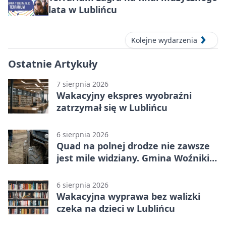
lata w Lublińcu
Kolejne wydarzenia
Ostatnie Artykuły
7 sierpnia 2026
Wakacyjny ekspres wyobraźni
zatrzymał się w Lublińcu
6 sierpnia 2026
Quad na polnej drodze nie zawsze
jest mile widziany. Gmina Woźniki
apeluje
6 sierpnia 2026
Wakacyjna wyprawa bez walizki
czeka na dzieci w Lublińcu