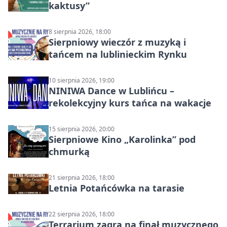
kaktusy”
8 sierpnia 2026, 18:00
Sierpniowy wieczór z muzyką i
tańcem na lublinieckim Rynku
10 sierpnia 2026, 19:00
NINIWA Dance w Lublińcu –
rekolekcyjny kurs tańca na wakacje
15 sierpnia 2026, 20:00
Sierpniowe Kino „Karolinka” pod
chmurką
21 sierpnia 2026, 18:00
Letnia Potańcówka na tarasie
22 sierpnia 2026, 18:00
Terrarium zagra na finał muzycznego