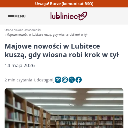
Uwaga! Burze (komunikat RSO)
MENU
Strona główna
Wiadomości
Majowe nowości w Lubitece kuszą, gdy wiosna robi krok w tył
Majowe nowości w Lubitece
kuszą, gdy wiosna robi krok w tył
14 maja 2026
2 min czytania
Udostępnij