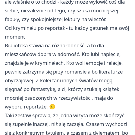
ale właśnie o to chodzi - każdy może wyłowić coś dla
siebie, niezależnie od tego, czy szuka mocniejszej
fabuły, czy spokojniejszej lektury na wieczór.
Od kryminału po reportaż - tu każdy gatunek ma swój
moment
Biblioteka stawia na różnorodność, a to dla
mieszkańców dobra wiadomość. Kto lubi napięcie,
znajdzie je w kryminałach. Kto woli emocje i relacje,
pewnie zatrzyma się przy romansie albo literaturze
obyczajowej. Z kolei fani innych światów mogą
sięgnąć po fantastykę, a ci, którzy szukają książek
mocniej osadzonych w rzeczywistości, mają do
wyboru reportaże. 🙂
Taki zestaw sprawia, że jedna wizyta może skończyć
się zupełnie inaczej, niż się zaczęła. Czasem wychodzi
się z konkretnym tytułem, a czasem z dylematem, bo