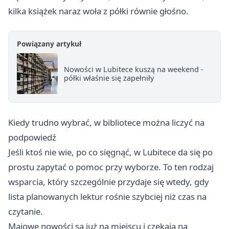
kilka książek naraz woła z półki równie głośno.
Powiązany artykuł
Nowości w Lubitece kuszą na weekend -
półki właśnie się zapełniły
Kiedy trudno wybrać, w bibliotece można liczyć na
podpowiedź
Jeśli ktoś nie wie, po co sięgnąć, w Lubitece da się po
prostu zapytać o pomoc przy wyborze. To ten rodzaj
wsparcia, który szczególnie przydaje się wtedy, gdy
lista planowanych lektur rośnie szybciej niż czas na
czytanie.
Majowe nowości są już na miejscu i czekają na