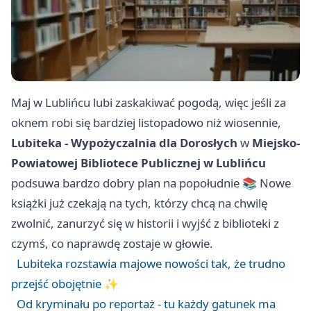
Maj w Lublińcu lubi zaskakiwać pogodą, więc jeśli za
oknem robi się bardziej listopadowo niż wiosennie,
Lubiteka - Wypożyczalnia dla Dorosłych
w
Miejsko-
Powiatowej Bibliotece Publicznej w Lublińcu
podsuwa bardzo dobry plan na popołudnie 📚 Nowe
książki już czekają na tych, którzy chcą na chwilę
zwolnić, zanurzyć się w historii i wyjść z biblioteki z
czymś, co naprawdę zostaje w głowie.
Lubiteka rozstawia majowe nowości tak, że trudno
przejść obojętnie ✨
Od kryminału po reportaż - tu każdy gatunek ma