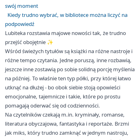
swój moment
Kiedy trudno wybrać, w bibliotece można liczyć na
podpowiedź
Lubiteka rozstawia majowe nowości tak, że trudno
przejść obojętnie ✨
Wśród świeżych tytułów są książki na różne nastroje i
różne tempo czytania. Jedne poruszą, inne rozbawią,
jeszcze inne zostawią po sobie solidną porcję myślenia
na później. To właśnie ten typ półki, przy której łatwo
utknąć na dłużej - bo obok siebie stoją opowieści
emocjonalne, tajemnicze i takie, które po prostu
pomagają oderwać się od codzienności.
Na czytelników czekają m.in. kryminały, romanse,
literatura obyczajowa, fantastyka i reportaże. Brzmi
jak miks, który trudno zamknąć w jednym nastroju,