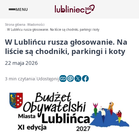
MENU
Strona główna
Wiadomości
W Lublińcu rusza głosowanie. Na liście są chodniki, parkingi i koty
W Lublińcu rusza głosowanie. Na
liście są chodniki, parkingi i koty
22 maja 2026
3 min czytania
Udostępnij