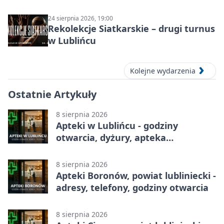
Lublińcu
24 sierpnia 2026, 19:00
Rekolekcje Siatkarskie – drugi turnus
w Lublińcu
Kolejne wydarzenia
Ostatnie Artykuły
8 sierpnia 2026
Apteki w Lublińcu - godziny
otwarcia, dyżury, apteka
całodobowa
8 sierpnia 2026
Apteki Boronów, powiat lubliniecki -
adresy, telefony, godziny otwarcia
8 sierpnia 2026