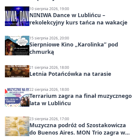
10 sierpnia 2026, 19:00
NINIWA Dance w Lublińcu –
rekolekcyjny kurs tańca na wakacje
15 sierpnia 2026, 20:00
Sierpniowe Kino „Karolinka” pod
chmurką
21 sierpnia 2026, 18:00
Letnia Potańcówka na tarasie
22 sierpnia 2026, 18:00
Terrarium zagra na finał muzycznego
lata w Lublińcu
23 sierpnia 2026, 17:00
Muzyczna podróż od Szostakowicza
do Buenos Aires. MON Trio zagra w