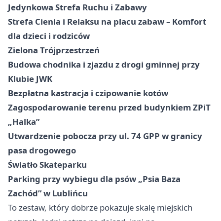
Jedynkowa Strefa Ruchu i Zabawy
Strefa Cienia i Relaksu na placu zabaw – Komfort
dla dzieci i rodziców
Zielona Trójprzestrzeń
Budowa chodnika i zjazdu z drogi gminnej przy
Klubie JWK
Bezpłatna kastracja i czipowanie kotów
Zagospodarowanie terenu przed budynkiem ZPiT
„Halka”
Utwardzenie pobocza przy ul. 74 GPP w granicy
pasa drogowego
Światło Skateparku
Parking przy wybiegu dla psów „Psia Baza
Zachód” w Lublińcu
To zestaw, który dobrze pokazuje skalę miejskich