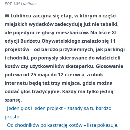
FOT. UM Lubliniec
W Lublińcu zaczyna się etap, w którym o części
miejskich wydatków zadecydują już nie tabelki,
ale pojedyncze głosy mieszkańców. Na liście XI
edycji Budżetu Obywatelskiego znalazło się 11
projektów – od bardzo przyziemnych, jak parkingi
i chodniki, po pomysły skierowane do właścicieli
kotów czy użytkowników skateparku. Głosowanie
potrwa od 25 maja do 12 czerwca, a obok
internetu będą też trzy miejsca, gdzie można
oddać głos tradycyjnie. Każdy ma tylko jedną
szansę.
Jeden głos i jeden projekt – zasady są tu bardzo
proste
Od chodników po kastrację kotów – lista pokazuje,