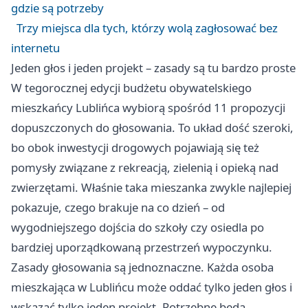
gdzie są potrzeby
Trzy miejsca dla tych, którzy wolą zagłosować bez
internetu
Jeden głos i jeden projekt – zasady są tu bardzo proste
W tegorocznej edycji budżetu obywatelskiego
mieszkańcy Lublińca wybiorą spośród 11 propozycji
dopuszczonych do głosowania. To układ dość szeroki,
bo obok inwestycji drogowych pojawiają się też
pomysły związane z rekreacją, zielenią i opieką nad
zwierzętami. Właśnie taka mieszanka zwykle najlepiej
pokazuje, czego brakuje na co dzień – od
wygodniejszego dojścia do szkoły czy osiedla po
bardziej uporządkowaną przestrzeń wypoczynku.
Zasady głosowania są jednoznaczne. Każda osoba
mieszkająca w Lublińcu może oddać tylko jeden głos i
wskazać tylko jeden projekt. Potrzebne będą