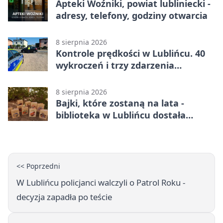
Apteki Woźniki, powiat lubliniecki -
adresy, telefony, godziny otwarcia
8 sierpnia 2026
Kontrole prędkości w Lublińcu. 40
wykroczeń i trzy zdarzenia
drogowe
8 sierpnia 2026
Bajki, które zostaną na lata -
biblioteka w Lublińcu dostała
wyjątkowy prezent
<< Poprzedni
W Lublińcu policjanci walczyli o Patrol Roku -
decyzja zapadła po teście