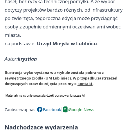
haseł, bez ryzyka technicznej pomyłki. A że wybór
dotyczy projektów bardzo różnych, od infrastruktury
po zwierzęta, tegoroczna edycja może przyciągnąć
osoby z zupełnie odmiennymi oczekiwaniami wobec
miasta.
na podstawie:
Urząd Miejski w Lublińcu
.
Autor:
krystian
Ilustracja wykorzystana w artykule została pobrana z
zewnętrznego źródła (UM Lubliniec). W przypadku zastrzeżeń
dotyczących praw do zdjęcia prosimy o
kontakt
.
Zaobserwuj nas!
Facebook
Google News
Nadchodzące wydarzenia