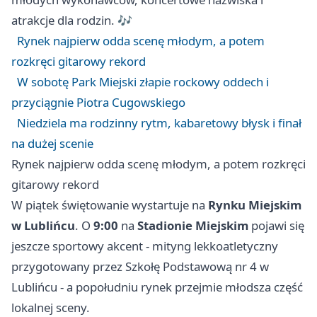
atrakcje dla rodzin. 🎶
Rynek najpierw odda scenę młodym, a potem
rozkręci gitarowy rekord
W sobotę Park Miejski złapie rockowy oddech i
przyciągnie Piotra Cugowskiego
Niedziela ma rodzinny rytm, kabaretowy błysk i finał
na dużej scenie
Rynek najpierw odda scenę młodym, a potem rozkręci
gitarowy rekord
W piątek świętowanie wystartuje na
Rynku Miejskim
w Lublińcu
. O
9:00
na
Stadionie Miejskim
pojawi się
jeszcze sportowy akcent - mityng lekkoatletyczny
przygotowany przez Szkołę Podstawową nr 4 w
Lublińcu - a popołudniu rynek przejmie młodsza część
lokalnej sceny.