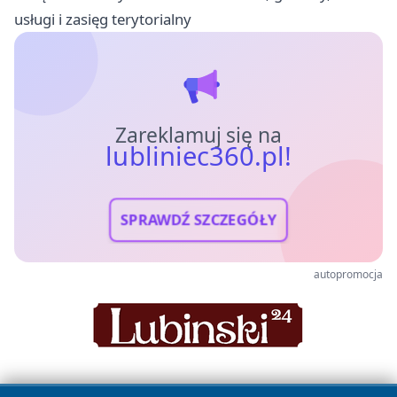
usługi i zasięg terytorialny
Zareklamuj się na
lubliniec360.pl!
SPRAWDŹ SZCZEGÓŁY
autopromocja