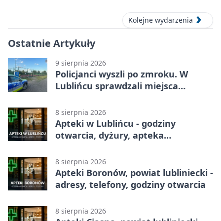
Kolejne wydarzenia
Ostatnie Artykuły
9 sierpnia 2026
Policjanci wyszli po zmroku. W
Lublińcu sprawdzali miejsca
spotkań młodzieży
8 sierpnia 2026
Apteki w Lublińcu - godziny
otwarcia, dyżury, apteka
całodobowa
8 sierpnia 2026
Apteki Boronów, powiat lubliniecki -
adresy, telefony, godziny otwarcia
8 sierpnia 2026