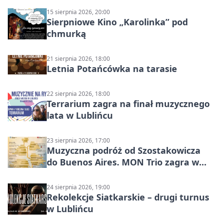
15 sierpnia 2026, 20:00
Sierpniowe Kino „Karolinka” pod
chmurką
21 sierpnia 2026, 18:00
Letnia Potańcówka na tarasie
22 sierpnia 2026, 18:00
Terrarium zagra na finał muzycznego
lata w Lublińcu
23 sierpnia 2026, 17:00
Muzyczna podróż od Szostakowicza
do Buenos Aires. MON Trio zagra w
Lublińcu
24 sierpnia 2026, 19:00
Rekolekcje Siatkarskie – drugi turnus
w Lublińcu