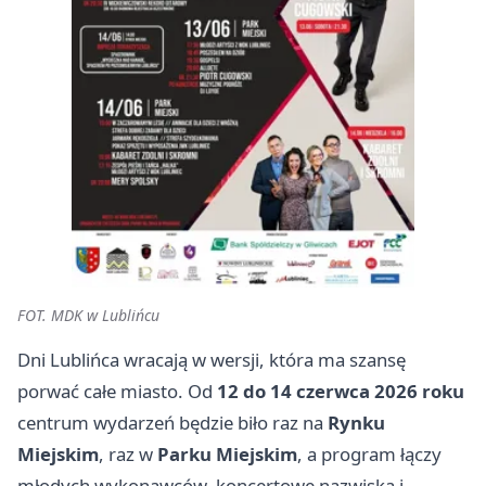
FOT. MDK w Lublińcu
Dni Lublińca wracają w wersji, która ma szansę
porwać całe miasto. Od
12 do 14 czerwca 2026 roku
centrum wydarzeń będzie biło raz na
Rynku
Miejskim
, raz w
Parku Miejskim
, a program łączy
młodych wykonawców, koncertowe nazwiska i