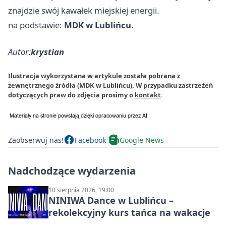
znajdzie swój kawałek miejskiej energii.
na podstawie:
MDK w Lublińcu
.
Autor:
krystian
Ilustracja wykorzystana w artykule została pobrana z
zewnętrznego źródła (MDK w Lublińcu). W przypadku zastrzeżeń
dotyczących praw do zdjęcia prosimy o
kontakt
.
Zaobserwuj nas!
Facebook
Google News
Nadchodzące wydarzenia
10 sierpnia 2026, 19:00
NINIWA Dance w Lublińcu –
rekolekcyjny kurs tańca na wakacje