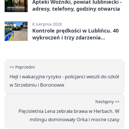
Apteki Woźniki, powiat lubliniecki -
adresy, telefony, godziny otwarcia
8 sierpnia 2026
Kontrole prędkości w Lublińcu. 40
wykroczeń i trzy zdarzenia
drogowe
<< Poprzedni
Hejt i wakacyjne ryzyko - policjanci weszli do szkół
w Strzebiniu i Boronowie
Następny >>
Pięcioletnia Lena zebrała brawa w Herbach. W
mitingu dominowały Orka i mocne czasy