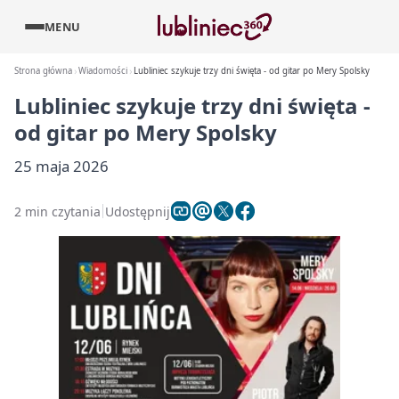
MENU
Strona główna
Wiadomości
Lubliniec szykuje trzy dni święta - od gitar po Mery Spolsky
Lubliniec szykuje trzy dni święta -
od gitar po Mery Spolsky
25 maja 2026
2 min czytania
Udostępnij