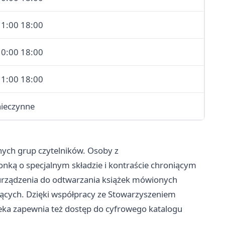
11:00 18:00
10:00 18:00
11:00 18:00
nieczynne
ych grup czytelników. Osoby z
onką o specjalnym składzie i kontraście chroniącym
urządzenia do odtwarzania książek mówionych
ących. Dzięki współpracy ze Stowarzyszeniem
ka zapewnia też dostęp do cyfrowego katalogu