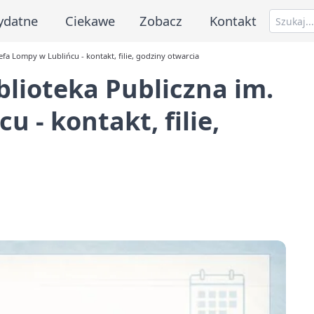
ydatne
Ciekawe
Zobacz
Kontakt
fa Lompy w Lublińcu - kontakt, filie, godziny otwarcia
lioteka Publiczna im.
 - kontakt, filie,