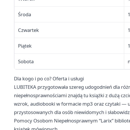
Środa
Czwartek
Piątek
Sobota
Dla kogo i po co? Oferta i usługi
LUBITEKA przygotowała szereg udogodnień dla różn
niepełnosprawnościami znajdą tu książki z dużą czci
wzrok, audiobooki w formacie mp3 oraz czytaki — 
przystosowanych dla osób niewidomych i słabowidz
Pomocy Osobom Niepełnosprawnym “Larix” bibliote
książek mówionych.