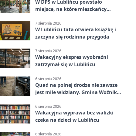
W DPS w Lublińcu powstało
miejsce, na które mieszkańcy
czekali od lat
7 sierpnia 2026
W Lublińcu tata otwiera książkę i
zaczyna się rodzinna przygoda
7 sierpnia 2026
Wakacyjny ekspres wyobraźni
zatrzymał się w Lublińcu
6 sierpnia 2026
Quad na polnej drodze nie zawsze
jest mile widziany. Gmina Woźniki
apeluje
6 sierpnia 2026
Wakacyjna wyprawa bez walizki
czeka na dzieci w Lublińcu
6 sierpnia 2026