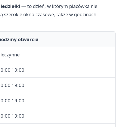
iedziałki
— to dzień, w którym placówka nie
ują szerokie okno czasowe, także w godzinach
Godziny otwarcia
nieczynne
10:00 19:00
10:00 19:00
10:00 19:00
10:00 19:00