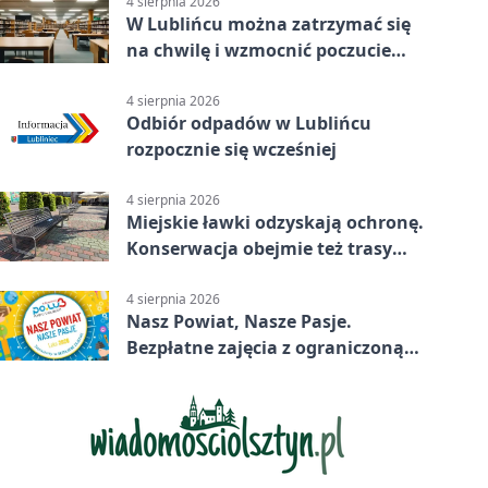
4 sierpnia 2026
W Lublińcu można zatrzymać się
na chwilę i wzmocnić poczucie
własnej wartości
4 sierpnia 2026
Odbiór odpadów w Lublińcu
rozpocznie się wcześniej
4 sierpnia 2026
Miejskie ławki odzyskają ochronę.
Konserwacja obejmie też trasy
rowerowe
4 sierpnia 2026
Nasz Powiat, Nasze Pasje.
Bezpłatne zajęcia z ograniczoną
liczbą miejsc