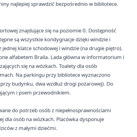
iny najlepiej sprawdzić bezpośrednio w bibliotece.
ortowej znajdujące się na poziomie 0. Dostępność
ępne są wszystkie kondygnacje dzięki windzie i
ednej klatce schodowej i windzie (na drugie piętro).
ne alfabetem Braila. Lada główna w informatorium i
zających się na wózkach. Toalety dla osób
omach. Na parkingu przy bibliotece wyznaczono
a przy budynku, dwa wzdłuż drogi pożarowej). Do
ującym i psem przewodnikiem.
owane do potrzeb osób z niepełnosprawnościami
ej dla osób na wózkach. Placówka dysponuje
ziców z małymi dziećmi.