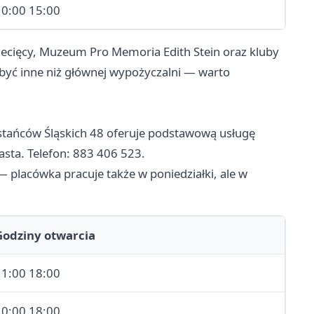
10:00 15:00
ecięcy, Muzeum Pro Memoria Edith Stein oraz kluby
być inne niż głównej wypożyczalni — warto
Powstańców Śląskich 48 oferuje podstawową usługę
asta. Telefon: 883 406 523.
 — placówka pracuje także w poniedziałki, ale w
Godziny otwarcia
11:00 18:00
10:00 18:00