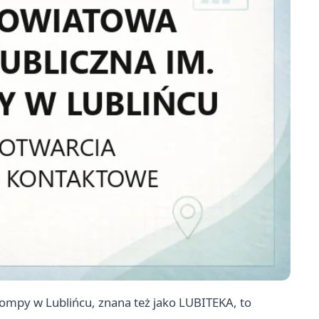
Lompy w Lublińcu, znana też jako LUBITEKA, to