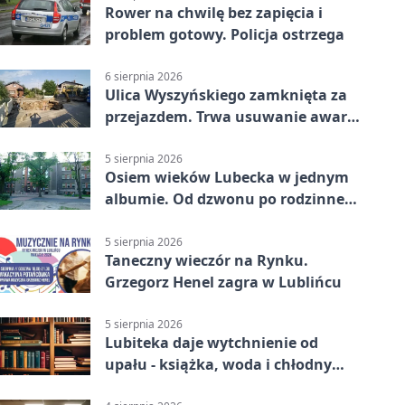
Rower na chwilę bez zapięcia i
problem gotowy. Policja ostrzega
6 sierpnia 2026
Ulica Wyszyńskiego zamknięta za
przejazdem. Trwa usuwanie awarii
sieci
5 sierpnia 2026
Osiem wieków Lubecka w jednym
albumie. Od dzwonu po rodzinne
zdjęcia
5 sierpnia 2026
Taneczny wieczór na Rynku.
Grzegorz Henel zagra w Lublińcu
5 sierpnia 2026
Lubiteka daje wytchnienie od
upału - książka, woda i chłodny
azyl