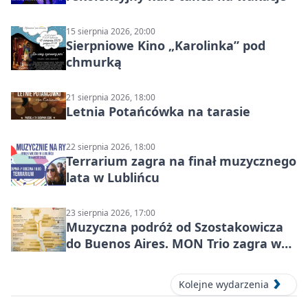
15 sierpnia 2026, 20:00
Sierpniowe Kino „Karolinka” pod
chmurką
21 sierpnia 2026, 18:00
Letnia Potańcówka na tarasie
22 sierpnia 2026, 18:00
Terrarium zagra na finał muzycznego
lata w Lublińcu
23 sierpnia 2026, 17:00
Muzyczna podróż od Szostakowicza
do Buenos Aires. MON Trio zagra w
Lublińcu
Kolejne wydarzenia