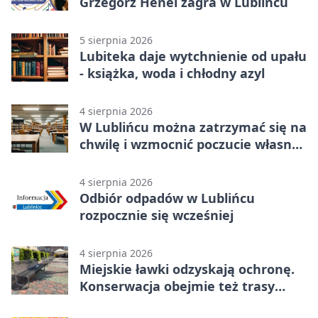
Grzegorz Henel zagra w Lublińcu
5 sierpnia 2026
Lubiteka daje wytchnienie od upału
- książka, woda i chłodny azyl
4 sierpnia 2026
W Lublińcu można zatrzymać się na
chwilę i wzmocnić poczucie własnej
wartości
4 sierpnia 2026
Odbiór odpadów w Lublińcu
rozpocznie się wcześniej
4 sierpnia 2026
Miejskie ławki odzyskają ochronę.
Konserwacja obejmie też trasy
rowerowe