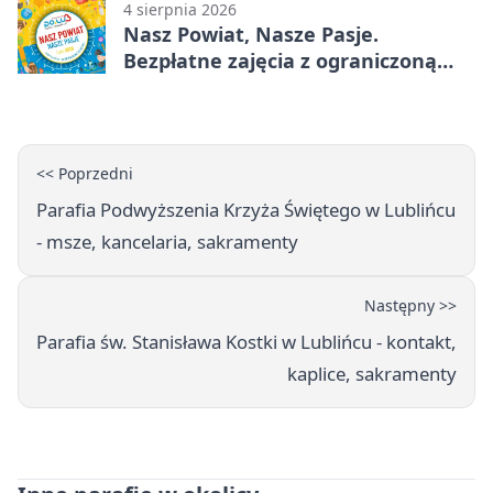
4 sierpnia 2026
Nasz Powiat, Nasze Pasje.
Bezpłatne zajęcia z ograniczoną
liczbą miejsc
<< Poprzedni
Parafia Podwyższenia Krzyża Świętego w Lublińcu
- msze, kancelaria, sakramenty
Następny >>
Parafia św. Stanisława Kostki w Lublińcu - kontakt,
kaplice, sakramenty