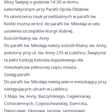
Mszy Świętej o godzinie 14:30 w domu
katechetycznym przy Parafii Ojców Oblatów.
Po ukończeniu nauk przedślubnych w parafii św.
Kostki można wrócić do parafii św. Mikołaja w celu
ustalenia szczegółów liturgii ślubnej.
Kościół filialny św. Anny
Do parafii św. Mikołaja należy kościół filialny św. Anny,
położony przy ul. św. Anny 235 w Lublińcu. Świątynia
ta pełni funkcję kościoła dojazdowego dla
mieszkańców północnej części miasta.
Zasięg parafii
Do parafii św. Mikołaja należą wierni mieszkający przy
następujących ulicach w Lublińcu:
3 Maja, św. Anny, Baczyńskiego, Cegielnianej,
Cichociemnych, Częstochowskiej, Damrota,
Dworcowej, Głogowa, Jaronia, Jaśminowej,