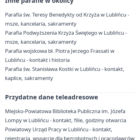
Inne parafie w okolicy
Parafia św. Teresy Benedykty od Krzyża w Lublińcu -
msze, kancelaria, sakramenty
Parafia Podwyższenia Krzyża Świętego w Lublińcu -
msze, kancelaria, sakramenty
Parafia wojskowa bł. Piotra Jerzego Frassati w
Lublińcu - kontakt i historia
Parafia św. Stanisława Kostki w Lublińcu - kontakt,
kaplice, sakramenty
Przydatne dane teleadresowe
Miejsko-Powiatowa Biblioteka Publiczna im. Józefa
Lompy w Lublińcu - kontakt, filie, godziny otwarcia
Powiatowy Urząd Pracy w Lublińcu - kontakt,
rejestracja, wsparcie dla bezrobotnych i pracodawców