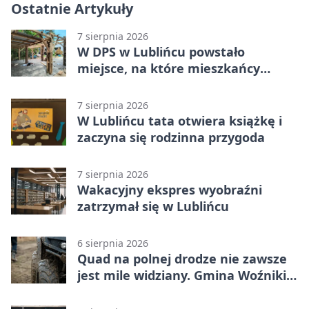
Ostatnie Artykuły
7 sierpnia 2026
W DPS w Lublińcu powstało
miejsce, na które mieszkańcy
czekali od lat
7 sierpnia 2026
W Lublińcu tata otwiera książkę i
zaczyna się rodzinna przygoda
7 sierpnia 2026
Wakacyjny ekspres wyobraźni
zatrzymał się w Lublińcu
6 sierpnia 2026
Quad na polnej drodze nie zawsze
jest mile widziany. Gmina Woźniki
apeluje