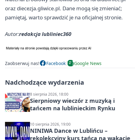
oraz diecezja.gliwice.pl. Dane mogą się zmieniać;
pamiętaj, warto sprawdzić je na oficjalnej stronie.
Autor:
redakcja lubliniec360
Zaobserwuj nas!
Facebook
Google News
Nadchodzące wydarzenia
8 sierpnia 2026, 18:00
Sierpniowy wieczór z muzyką i
tańcem na lublinieckim Rynku
10 sierpnia 2026, 19:00
NINIWA Dance w Lublińcu –
rekolekcyjny kurs tańca na wakacje