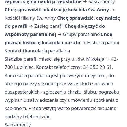
zapisać się na nauki przedślubne
→
Sakramenty
Chcę sprawdzić lokalizację kościoła św. Anny
→
Kościół filialny św. Anny
Chcę sprawdzić, czy należę
do parafii
→
Zasięg parafii
Chcę dołączyć do
wspólnoty parafialnej
→
Grupy parafialne
Chcę
poznać historię kościoła i parafii
→
Historia parafii
Kontakt i kancelaria parafialna
Siedziba parafii mieści się przy ul. św. Mikołaja 1, 42-
700 Lubliniec. Kontakt telefoniczny: 34 356 20 61.
Kancelaria parafialna jest pierwszym miejscem, do
którego należy się udać przy wszystkich sprawach
duszpasterskich - zgłoszeniu chrztu, ślubu, pogrzebu,
wypisaniu zaświadczenia czy umówieniu spotkania z
kapłanem. Przed wizytą warto potwierdzić aktualne
godziny telefonicznie.
Sakramenty