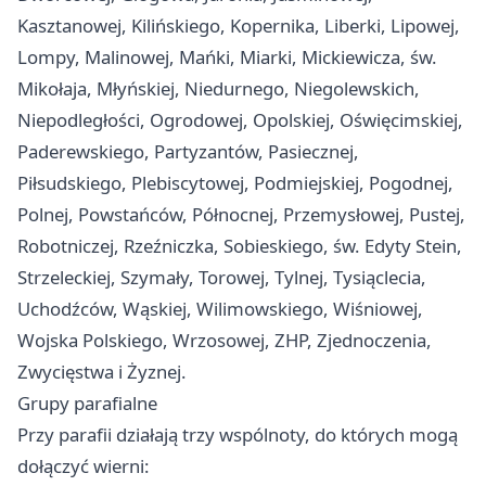
Kasztanowej, Kilińskiego, Kopernika, Liberki, Lipowej,
Lompy, Malinowej, Mańki, Miarki, Mickiewicza, św.
Mikołaja, Młyńskiej, Niedurnego, Niegolewskich,
Niepodległości, Ogrodowej, Opolskiej, Oświęcimskiej,
Paderewskiego, Partyzantów, Pasiecznej,
Piłsudskiego, Plebiscytowej, Podmiejskiej, Pogodnej,
Polnej, Powstańców, Północnej, Przemysłowej, Pustej,
Robotniczej, Rzeźniczka, Sobieskiego, św. Edyty Stein,
Strzeleckiej, Szymały, Torowej, Tylnej, Tysiąclecia,
Uchodźców, Wąskiej, Wilimowskiego, Wiśniowej,
Wojska Polskiego, Wrzosowej, ZHP, Zjednoczenia,
Zwycięstwa i Żyznej.
Grupy parafialne
Przy parafii działają trzy wspólnoty, do których mogą
dołączyć wierni: