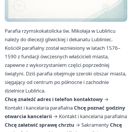
Parafia rzymskokatolicka św. Mikołaja w Lublińcu
należy do diecezji gliwickiej i dekanatu Lubliniec.
Kościół parafialny został wzniesiony w latach 1576–
1590 z fundacji ówczesnych właścicieli miasta,
zapewne z wykorzystaniem części poprzedniej
świątyni. Dziś parafia obejmuje szeroki obszar miasta,
sięgający od centrum po północne i zachodnie
dzielnice Lublińca.
Chcę znaleźć adres i telefon kontaktowy
→
Kontakt i kancelaria parafialna
Chcę poznać godziny
otwarcia kancelarii
→
Kontakt i kancelaria parafialna
Chcę załatwić sprawę chrztu
→
Sakramenty
Chcę