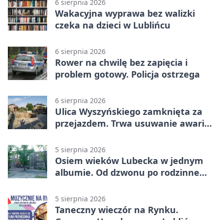
6 sierpnia 2026
Wakacyjna wyprawa bez walizki
czeka na dzieci w Lublińcu
6 sierpnia 2026
Rower na chwilę bez zapięcia i
problem gotowy. Policja ostrzega
6 sierpnia 2026
Ulica Wyszyńskiego zamknięta za
przejazdem. Trwa usuwanie awarii
sieci
5 sierpnia 2026
Osiem wieków Lubecka w jednym
albumie. Od dzwonu po rodzinne
zdjęcia
5 sierpnia 2026
Taneczny wieczór na Rynku.