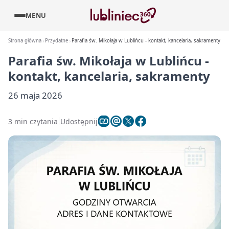
MENU
Strona główna
Przydatne
Parafia św. Mikołaja w Lublińcu - kontakt, kancelaria, sakramenty
Parafia św. Mikołaja w Lublińcu -
kontakt, kancelaria, sakramenty
26 maja 2026
3 min czytania
Udostępnij