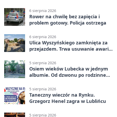
6 sierpnia 2026
Rower na chwilę bez zapięcia i
problem gotowy. Policja ostrzega
6 sierpnia 2026
Ulica Wyszyńskiego zamknięta za
przejazdem. Trwa usuwanie awarii
sieci
5 sierpnia 2026
Osiem wieków Lubecka w jednym
albumie. Od dzwonu po rodzinne
zdjęcia
5 sierpnia 2026
Taneczny wieczór na Rynku.
Grzegorz Henel zagra w Lublińcu
5 sierpnia 2026