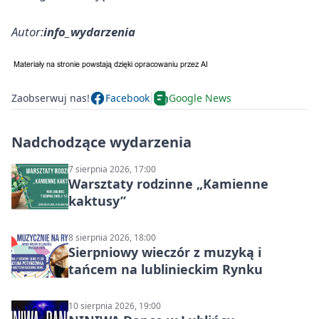
Autor:
info_wydarzenia
Zaobserwuj nas!
Facebook
Google News
Nadchodzące wydarzenia
7 sierpnia 2026, 17:00
Warsztaty rodzinne „Kamienne
kaktusy”
8 sierpnia 2026, 18:00
Sierpniowy wieczór z muzyką i
tańcem na lublinieckim Rynku
10 sierpnia 2026, 19:00