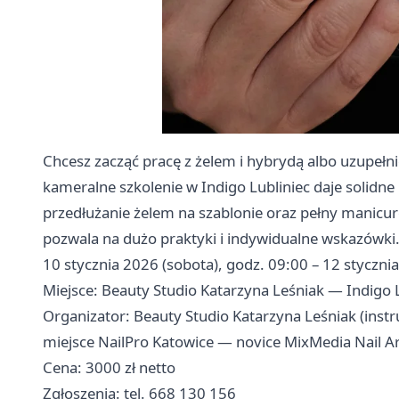
Chcesz zacząć pracę z żelem i hybrydą albo uzupełn
kameralne szkolenie w Indigo Lubliniec daje solidn
przedłużanie żelem na szablonie oraz pełny manic
pozwala na dużo praktyki i indywidualne wskazówki
10 stycznia 2026 (sobota), godz. 09:00 – 12 styczni
Miejsce: Beauty Studio Katarzyna Leśniak — Indigo L
Organizator: Beauty Studio Katarzyna Leśniak (instru
miejsce NailPro Katowice — novice MixMedia Nail Ar
Cena: 3000 zł netto
Zgłoszenia: tel. 668 130 156