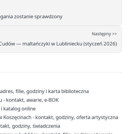
egania zostanie sprawdzony
Następny >>
Cudów — maltańczyki w Lubliniecku (styczeń 2026)
res, filie, godziny i karta biblioteczna
 - kontakt, awarie, e-BOK
 i katalog online
w Koszęcinach - kontakt, godziny, oferta artystyczna
akt, godziny, świadczenia