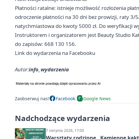
Płatności ratalne: istnieje możliwość rozłożenia pł
odroczenie płatności na 30 dni bez prowizji, raty 3/
natychmiastowa do kwoty 5000 zł. Do weryfikacji wy
Instruktorem i organizatorem jest Beauty Studio Ka
do zapisów: 668 130 156.
Link do wydarzenia na Facebooku
Autor:
info_wydarzenia
Zaobserwuj nas!
Facebook
Google News
Nadchodzące wydarzenia
7 sierpnia 2026, 17:00
Warsztaty rodzinne „Kamienne kak