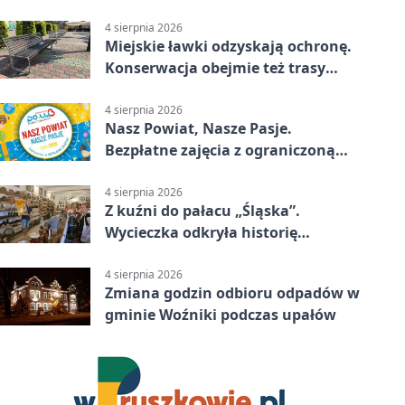
4 sierpnia 2026
Miejskie ławki odzyskają ochronę.
Konserwacja obejmie też trasy
rowerowe
4 sierpnia 2026
Nasz Powiat, Nasze Pasje.
Bezpłatne zajęcia z ograniczoną
liczbą miejsc
4 sierpnia 2026
Z kuźni do pałacu „Śląska”.
Wycieczka odkryła historię
Koszęcina
4 sierpnia 2026
Zmiana godzin odbioru odpadów w
gminie Woźniki podczas upałów