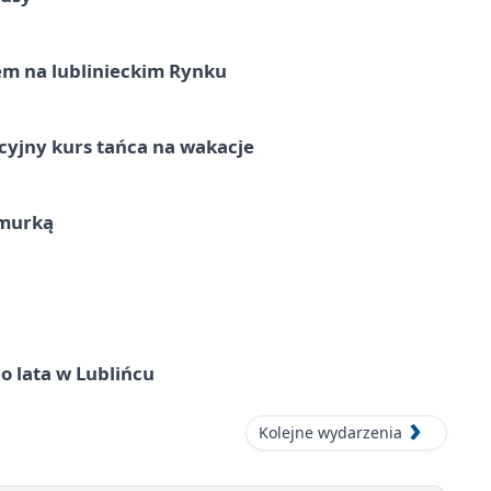
em na lublinieckim Rynku
cyjny kurs tańca na wakacje
hmurką
o lata w Lublińcu
Kolejne wydarzenia