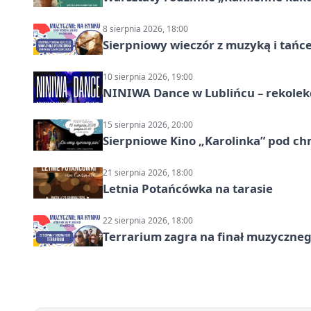
8 sierpnia 2026, 18:00
Sierpniowy wieczór z muzyką i tańc
10 sierpnia 2026, 19:00
NINIWA Dance w Lublińcu – rekolek
15 sierpnia 2026, 20:00
Sierpniowe Kino „Karolinka” pod c
21 sierpnia 2026, 18:00
Letnia Potańcówka na tarasie
22 sierpnia 2026, 18:00
Terrarium zagra na finał muzyczneg