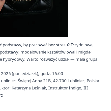
ić podstawy, by pracować bez stresu? Trzydniowe,
e podstawy: modelowanie kształtów owal i migdał,
ure hybrydowy. Warto rozważyć udział — mała grupa
.
a 2026 (poniedziałek), godz. 16:00
ubliniec, Świętej Anny 21B, 42‑700 Lubliniec, Polska
ktor: Katarzyna Leśniak, Instruktor Indigo, III
t)