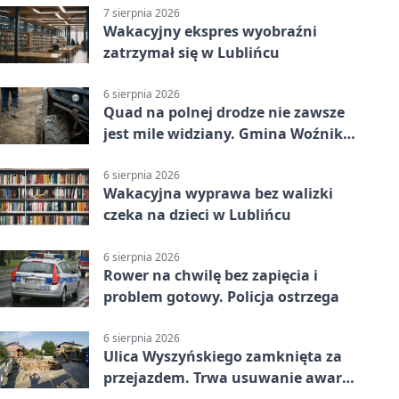
7 sierpnia 2026
Wakacyjny ekspres wyobraźni
zatrzymał się w Lublińcu
6 sierpnia 2026
Quad na polnej drodze nie zawsze
jest mile widziany. Gmina Woźniki
apeluje
6 sierpnia 2026
Wakacyjna wyprawa bez walizki
czeka na dzieci w Lublińcu
6 sierpnia 2026
Rower na chwilę bez zapięcia i
problem gotowy. Policja ostrzega
6 sierpnia 2026
Ulica Wyszyńskiego zamknięta za
przejazdem. Trwa usuwanie awarii
sieci