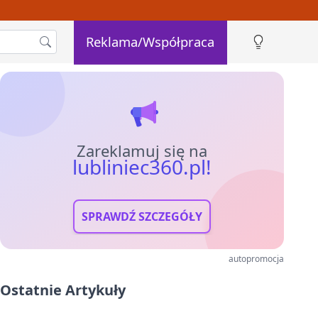
Reklama/Współpraca
Zareklamuj się na
lubliniec360.pl!
SPRAWDŹ SZCZEGÓŁY
autopromocja
Ostatnie Artykuły