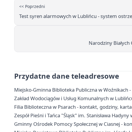
<< Poprzedni
Test syren alarmowych w Lublińcu - system ostrz
Narodziny Białych 
Przydatne dane teleadresowe
Miejsko-Gminna Biblioteka Publiczna w Woźnikach - ad
Zakład Wodociągów i Usług Komunalnych w Lublińcu
Filia Biblioteczna w Psarach - kontakt, godziny, karta
Zespół Pieśni i Tańca "Śląsk" im. Stanisława Hadyny 
Gminny Ośrodek Pomocy Społecznej w Ciasnej - kont