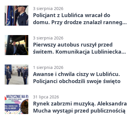
3 sierpnia 2026
Policjant z Lublińca wracał do
domu. Przy drodze znalazł rannego
14-latka
3 sierpnia 2026
Pierwszy autobus ruszył przed
świtem. Komunikacja Lubliniecka
już działa
1 sierpnia 2026
Awanse i chwila ciszy w Lublińcu.
Policjanci obchodzili swoje święto
31 lipca 2026
Rynek zabrzmi muzyką. Aleksandra
Mucha wystąpi przed publicznością