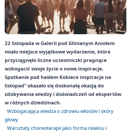
22 listopada w Galerii pod Glinianym Aniołem
miało miejsce wyjątkowe wydarzenie, które
przyciągnęło liczne uczestniczki pragnące
wzbogacić swoje życie o nowe inspiracje.
Spotkanie pod hasłem Kobiece inspiracje na
listopad” okazało się doskonałą okazją do
zdobywania wiedzy i doświadczeń od ekspertów
w różnych dziedzinach.
Wzbogacająca wiedza o zdrowiu włosów i skóry
głowy
Warsztaty choreoterapii jako forma relaksu i