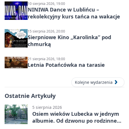
10 sierpnia 2026, 19:00
NINIWA Dance w Lublińcu –
rekolekcyjny kurs tańca na wakacje
15 sierpnia 2026, 20:00
Sierpniowe Kino „Karolinka” pod
chmurką
21 sierpnia 2026, 18:00
Letnia Potańcówka na tarasie
Kolejne wydarzenia
Ostatnie Artykuły
5 sierpnia 2026
Osiem wieków Lubecka w jednym
albumie. Od dzwonu po rodzinne
zdjęcia