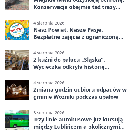
Konserwacja obejmie też trasy
rowerowe
4 sierpnia 2026
Nasz Powiat, Nasze Pasje.
Bezpłatne zajęcia z ograniczoną
liczbą miejsc
4 sierpnia 2026
Z kuźni do pałacu „Śląska”.
Wycieczka odkryła historię
Koszęcina
4 sierpnia 2026
Zmiana godzin odbioru odpadów w
gminie Woźniki podczas upałów
3 sierpnia 2026
Trzy linie autobusowe już kursują
między Lublińcem a okolicznymi
miejscowościami