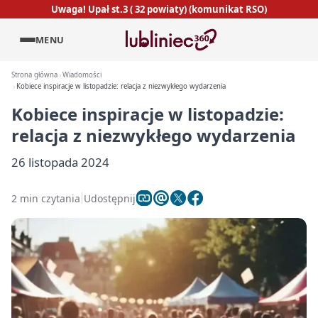
Uwaga! Upał st.3 ( 32 powiaty) (komunikat RSO)
MENU
Strona główna
Wiadomości
Kobiece inspiracje w listopadzie: relacja z niezwykłego wydarzenia
Kobiece inspiracje w listopadzie:
relacja z niezwykłego wydarzenia
26 listopada 2024
2 min czytania
Udostępnij