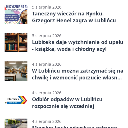
5 sierpnia 2026
Taneczny wieczór na Rynku.
Grzegorz Henel zagra w Lublińcu
5 sierpnia 2026
Lubiteka daje wytchnienie od upału
- książka, woda i chłodny azyl
4 sierpnia 2026
W Lublińcu można zatrzymać się na
chwilę i wzmocnić poczucie własnej
wartości
4 sierpnia 2026
Odbiór odpadów w Lublińcu
rozpocznie się wcześniej
4 sierpnia 2026
Miejskie ławki odzyskają ochronę.