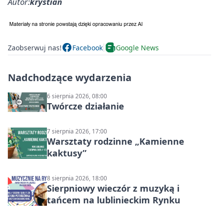
Autor:
krystian
Zaobserwuj nas!
Facebook
Google News
Nadchodzące wydarzenia
6 sierpnia 2026, 08:00
Twórcze działanie
7 sierpnia 2026, 17:00
Warsztaty rodzinne „Kamienne
kaktusy”
8 sierpnia 2026, 18:00
Sierpniowy wieczór z muzyką i
tańcem na lublinieckim Rynku