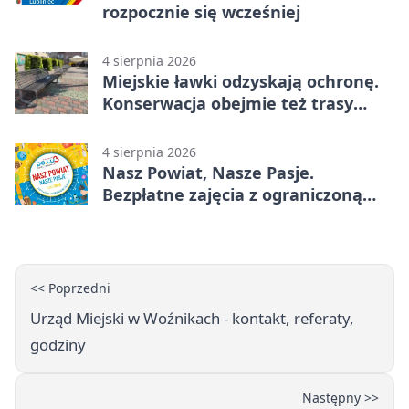
rozpocznie się wcześniej
4 sierpnia 2026
Miejskie ławki odzyskają ochronę.
Konserwacja obejmie też trasy
rowerowe
4 sierpnia 2026
Nasz Powiat, Nasze Pasje.
Bezpłatne zajęcia z ograniczoną
liczbą miejsc
<< Poprzedni
Urząd Miejski w Woźnikach - kontakt, referaty,
godziny
Następny >>