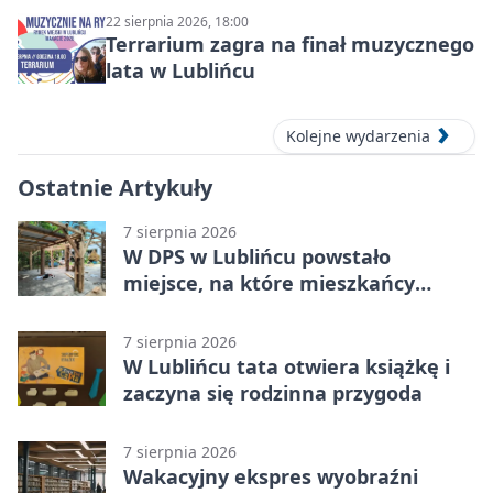
22 sierpnia 2026, 18:00
Terrarium zagra na finał muzycznego
lata w Lublińcu
Kolejne wydarzenia
Ostatnie Artykuły
7 sierpnia 2026
W DPS w Lublińcu powstało
miejsce, na które mieszkańcy
czekali od lat
7 sierpnia 2026
W Lublińcu tata otwiera książkę i
zaczyna się rodzinna przygoda
7 sierpnia 2026
Wakacyjny ekspres wyobraźni