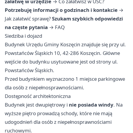
załatwę w urzędzie
→
Co załatwisz w USC?
Potrzebuję informacji o godzinach i kontakcie
→
Jak załatwić sprawę?
Szukam szybkich odpowiedzi
na częste pytania
→
FAQ
Siedziba i dojazd
Budynek Urzędu Gminy Koszęcin znajduje się przy ul.
Powstańców Śląskich 10, 42-286 Koszęcin. Główne
wejście do budynku usytuowane jest od strony ul.
Powstańców Śląskich.
Przed budynkiem wyznaczono 1 miejsce parkingowe
dla osób z niepełnosprawnościami.
Dostępność architektoniczna
Budynek jest dwupiętrowy i
nie posiada windy
. Na
wyższe piętro prowadzą schody, które nie mają
udogodnień dla osób z niepełnosprawnościami
ruchowymi.