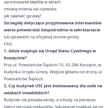
sprostowanie błędów w aktach
zmianę imienia lub nazwiska
Jak załatwić sprawę?
Szczegóły dotyczące przyjmowania interesantów
warto potwierdzić bezpośrednio w sekretariacie
lub sprawdzić na oficjalnej stronie gminy.
FAQ
1. Gdzie znajduje się Urząd Stanu Cywilnego w
Koszęcinie?
Przy ul. Powstańców Śląskich 10, 42-286 Koszęcin, w
budynku Urzędu Gminy. Wejście główne od strony ul.
Powstańców Śląskich.
2. Czy budynek USC jest dostosowany dla osób na
wózkach inwalidzkich?
Budynek nie posiada windy, a schody na pierwsze
piętro nie mają podjazdów. Sekretariat znajduje się na