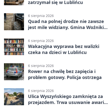
zatrzymał się w Lublińcu
6 sierpnia 2026
Quad na polnej drodze nie zawsze
jest mile widziany. Gmina Woźniki
apeluje
6 sierpnia 2026
Wakacyjna wyprawa bez walizki
czeka na dzieci w Lublińcu
6 sierpnia 2026
Rower na chwilę bez zapięcia i
problem gotowy. Policja ostrzega
6 sierpnia 2026
Ulica Wyszyńskiego zamknięta za
przejazdem. Trwa usuwanie awarii
sieci