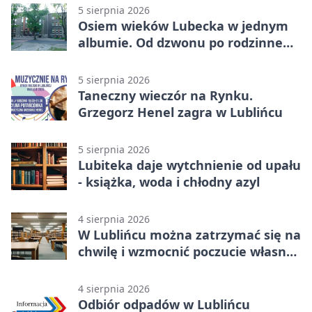
5 sierpnia 2026
Osiem wieków Lubecka w jednym
albumie. Od dzwonu po rodzinne
zdjęcia
5 sierpnia 2026
Taneczny wieczór na Rynku.
Grzegorz Henel zagra w Lublińcu
5 sierpnia 2026
Lubiteka daje wytchnienie od upału
- książka, woda i chłodny azyl
4 sierpnia 2026
W Lublińcu można zatrzymać się na
chwilę i wzmocnić poczucie własnej
wartości
4 sierpnia 2026
Odbiór odpadów w Lublińcu