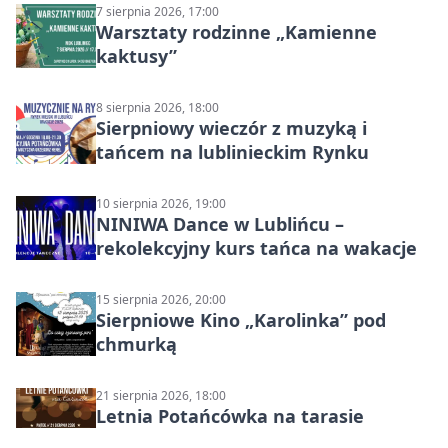
7 sierpnia 2026, 17:00
Warsztaty rodzinne „Kamienne
kaktusy”
8 sierpnia 2026, 18:00
Sierpniowy wieczór z muzyką i
tańcem na lublinieckim Rynku
10 sierpnia 2026, 19:00
NINIWA Dance w Lublińcu –
rekolekcyjny kurs tańca na wakacje
15 sierpnia 2026, 20:00
Sierpniowe Kino „Karolinka” pod
chmurką
21 sierpnia 2026, 18:00
Letnia Potańcówka na tarasie