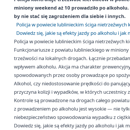
miniony weekend aż 10 prowadziło po alkoholu. S
by nie stać się zagrożeniem dla siebie i innych.
Policja w powiecie lublinieckim ściga nietrzeźwych
Dowiedz się, jakie są efekty jazdy po alkoholu i j
Policja w powiecie lublinieckim ściga nietrzeźwych 
Funkcjonariusze z powiatu lublinieckiego w miniony
trzeźwości na lokalnych drogach. Łącznie przebadan
wpływem alkoholu. Akcja ma charakter prewencyjny i
spowodowanych przez osoby prowadzące po spożyc
Alkohol, czy niedostosowanie prędkości do panują
przyczyna kolizji i wypadków, w których uczestnicy 
Kontrole są prowadzone na drogach całego powiatu
z prowadzeniem po alkoholu jest wysokie — nie tylk
niebezpieczeństwo spowodowania wypadku z ciężki
Dowiedz się, jakie są efekty jazdy po alkoholu i jak