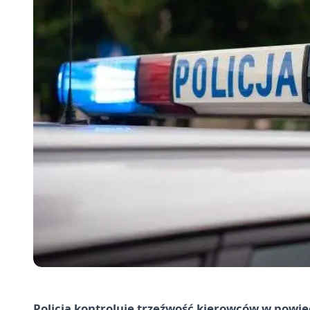
Policja kontroluje trzeźwość kierowców w powie