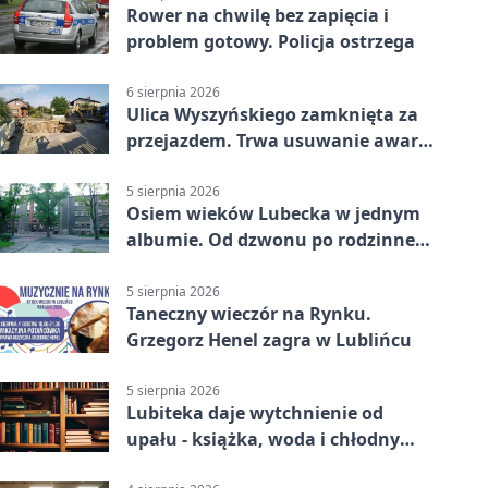
Rower na chwilę bez zapięcia i
problem gotowy. Policja ostrzega
6 sierpnia 2026
Ulica Wyszyńskiego zamknięta za
przejazdem. Trwa usuwanie awarii
sieci
5 sierpnia 2026
Osiem wieków Lubecka w jednym
albumie. Od dzwonu po rodzinne
zdjęcia
5 sierpnia 2026
Taneczny wieczór na Rynku.
Grzegorz Henel zagra w Lublińcu
5 sierpnia 2026
Lubiteka daje wytchnienie od
upału - książka, woda i chłodny
azyl