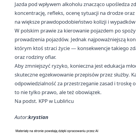
Jazda pod wpływem alkoholu znacząco upośledza zd
koncentrację, refleks, ocenę sytuacji na drodze ora
na większe prawdopodobieństwo kolizji i wypadków 
W polskim prawie za kierowanie pojazdem po spożyc
prowadzenia pojazdów. Jednak najpoważniejszą k
którym ktoś straci życie — konsekwencje takiego zda
oraz rodziny ofiar.
Aby zmniejszyć ryzyko, konieczna jest edukacja mł
skuteczne egzekwowanie przepisów przez służby. K
odpowiedzialność za przestrzeganie zasad i troskę 
to nie tylko prawo, ale też obowiązek.
Na podst. KPP w Lublińcu
Autor:
krystian