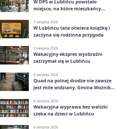
W DPS w Lublińcu powstało
miejsce, na które mieszkańcy
czekali od lat
7 sierpnia 2026
W Lublińcu tata otwiera książkę i
zaczyna się rodzinna przygoda
7 sierpnia 2026
Wakacyjny ekspres wyobraźni
zatrzymał się w Lublińcu
6 sierpnia 2026
Quad na polnej drodze nie zawsze
jest mile widziany. Gmina Woźniki
apeluje
6 sierpnia 2026
Wakacyjna wyprawa bez walizki
czeka na dzieci w Lublińcu
6 sierpnia 2026