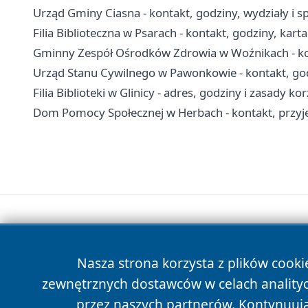
Urząd Gminy Ciasna - kontakt, godziny, wydziały i s
Filia Biblioteczna w Psarach - kontakt, godziny, karta
Gminny Zespół Ośrodków Zdrowia w Woźnikach - kont
Urząd Stanu Cywilnego w Pawonkowie - kontakt, go
Filia Biblioteki w Glinicy - adres, godziny i zasady ko
Dom Pomocy Społecznej w Herbach - kontakt, przyjęci
Nasza strona korzysta z plików cooki
zewnętrznych dostawców w celach anality
przez naszych partnerów. Kontynuując