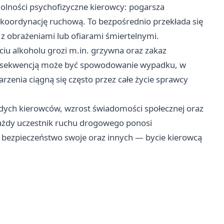
olności psychofizyczne kierowcy: pogarsza
z koordynację ruchową. To bezpośrednio przekłada się
z obrażeniami lub ofiarami śmiertelnymi.
iu alkoholu grozi m.in. grzywna oraz zakaz
onsekwencją może być spowodowanie wypadku, w
rzenia ciągną się często przez całe życie sprawcy
odych kierowców, wzrost świadomości społecznej oraz
ażdy uczestnik ruchu drogowego ponosi
o bezpieczeństwo swoje oraz innych — bycie kierowcą