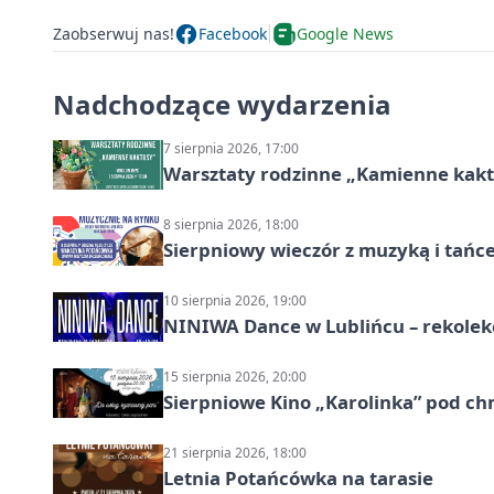
Zaobserwuj nas!
Facebook
Google News
Nadchodzące wydarzenia
7 sierpnia 2026, 17:00
Warsztaty rodzinne „Kamienne kak
8 sierpnia 2026, 18:00
Sierpniowy wieczór z muzyką i tańc
10 sierpnia 2026, 19:00
NINIWA Dance w Lublińcu – rekolek
15 sierpnia 2026, 20:00
Sierpniowe Kino „Karolinka” pod c
21 sierpnia 2026, 18:00
Letnia Potańcówka na tarasie