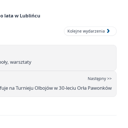
o lata w Lublińcu
Kolejne wydarzenia
oły, warsztaty
Następny >>
fuje na Turnieju Olbojów w 30-leciu Orła Pawonków