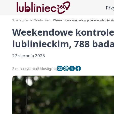
Prz
Strona główna
Wiadomości
Weekendowe kontrole w powiecie lublinieckim
Weekendowe kontrole
lublinieckim, 788 bad
27 sierpnia 2025
2 min czytania
Udostępnij