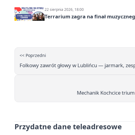
22 sierpnia 2026, 18:00
Terrarium zagra na finał muzyczneg
<< Poprzedni
Folkowy zawrót głowy w Lublińcu — jarmark, zesp
Mechanik Kochcice trium
Przydatne dane teleadresowe