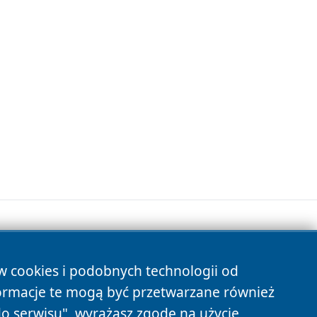
ów cookies i podobnych technologii od
s
ormacje te mogą być przetwarzane również
do serwisu", wyrażasz zgodę na użycie