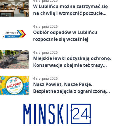
4 sierpnia 2026
W Lublińcu można zatrzymać się
na chwilę i wzmocnić poczucie
własnej wartości
4 sierpnia 2026
Odbiór odpadów w Lublińcu
rozpocznie się wcześniej
4 sierpnia 2026
Miejskie ławki odzyskają ochronę.
Konserwacja obejmie też trasy
rowerowe
4 sierpnia 2026
Nasz Powiat, Nasze Pasje.
Bezpłatne zajęcia z ograniczoną
liczbą miejsc