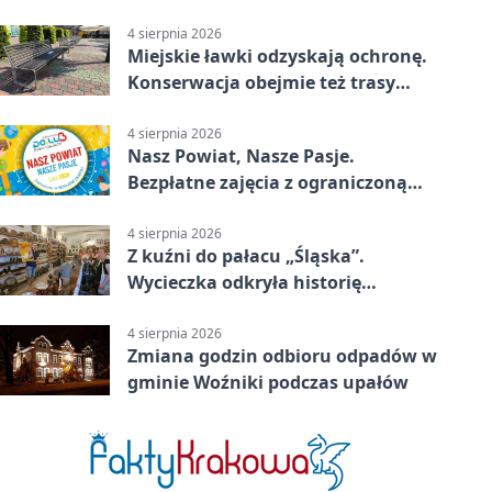
4 sierpnia 2026
Miejskie ławki odzyskają ochronę.
Konserwacja obejmie też trasy
rowerowe
4 sierpnia 2026
Nasz Powiat, Nasze Pasje.
Bezpłatne zajęcia z ograniczoną
liczbą miejsc
4 sierpnia 2026
Z kuźni do pałacu „Śląska”.
Wycieczka odkryła historię
Koszęcina
4 sierpnia 2026
Zmiana godzin odbioru odpadów w
gminie Woźniki podczas upałów