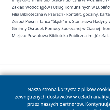
Zakład Wodociągów i Usług Komunalnych w Lublińcu
Filia Biblioteczna w Psarach - kontakt, godziny, karta
Zespół Pieśni i Tańca "Śląsk" im. Stanisława Hadyny 
Gminny Ośrodek Pomocy Społecznej w Ciasnej - kont
Miejsko-Powiatowa Biblioteka Publiczna im. Józefa L
Nasza strona korzysta z plików cooki
zewnętrznych dostawców w celach anality
przez naszych partnerów. Kontynuując