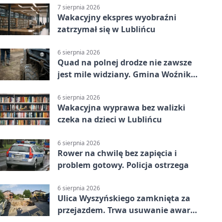
7 sierpnia 2026
Wakacyjny ekspres wyobraźni
zatrzymał się w Lublińcu
6 sierpnia 2026
Quad na polnej drodze nie zawsze
jest mile widziany. Gmina Woźniki
apeluje
6 sierpnia 2026
Wakacyjna wyprawa bez walizki
czeka na dzieci w Lublińcu
6 sierpnia 2026
Rower na chwilę bez zapięcia i
problem gotowy. Policja ostrzega
6 sierpnia 2026
Ulica Wyszyńskiego zamknięta za
przejazdem. Trwa usuwanie awarii
sieci