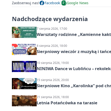
Zaobserwuj nas!
Facebook
Google News
Nadchodzące wydarzenia
7 sierpnia 2026, 17:00
Warsztaty rodzinne „Kamienne kak
8 sierpnia 2026, 18:00
Sierpniowy wieczór z muzyką i tańc
10 sierpnia 2026, 19:00
NINIWA Dance w Lublińcu – rekolek
15 sierpnia 2026, 20:00
Sierpniowe Kino „Karolinka” pod c
21 sierpnia 2026, 18:00
Letnia Potańcówka na tarasie