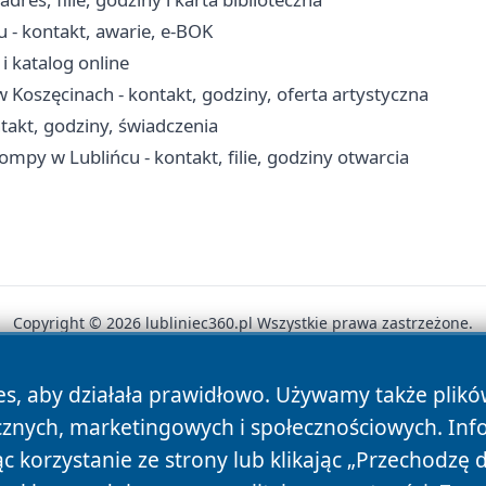
 - kontakt, awarie, e-BOK
 i katalog online
w Koszęcinach - kontakt, godziny, oferta artystyczna
akt, godziny, świadczenia
ompy w Lublińcu - kontakt, filie, godziny otwarcia
Copyright © 2026 lubliniec360.pl Wszystkie prawa zastrzeżone.
es, aby działała prawidłowo. Używamy także plik
News
Autorzy
Polityka Prywatności
Polityka Cookie
cznych, marketingowych i społecznościowych. Inf
 korzystanie ze strony lub klikając „Przechodzę 