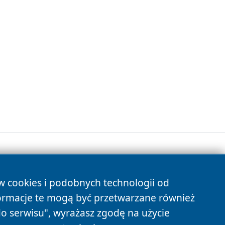
ów cookies i podobnych technologii od
s
ormacje te mogą być przetwarzane również
do serwisu", wyrażasz zgodę na użycie