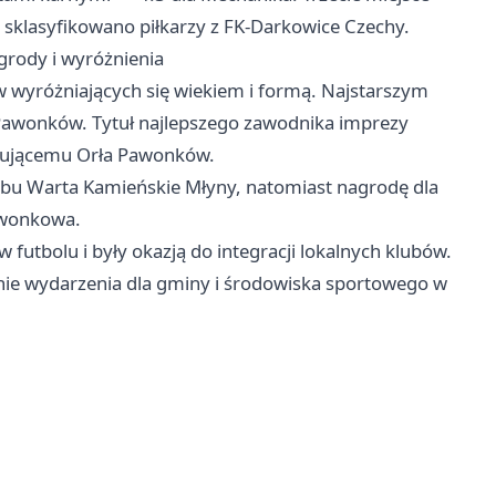
i sklasyfikowano piłkarzy z FK-Darkowice Czechy.
grody i wyróżnienia
yróżniających się wiekiem i formą. Najstarszym
a Pawonków. Tytuł najlepszego zawodnika imprezy
ntującemu Orła Pawonków.
bu Warta Kamieńskie Młyny, natomiast nagrodę dla
awonkowa.
futbolu i były okazją do integracji lokalnych klubów.
enie wydarzenia dla gminy i środowiska sportowego w