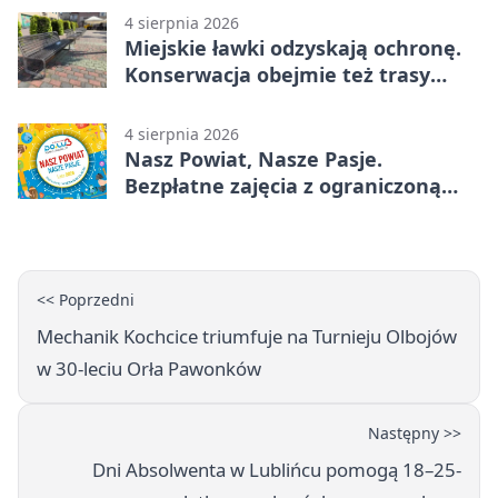
4 sierpnia 2026
Miejskie ławki odzyskają ochronę.
Konserwacja obejmie też trasy
rowerowe
4 sierpnia 2026
Nasz Powiat, Nasze Pasje.
Bezpłatne zajęcia z ograniczoną
liczbą miejsc
<< Poprzedni
Mechanik Kochcice triumfuje na Turnieju Olbojów
w 30-leciu Orła Pawonków
Następny >>
Dni Absolwenta w Lublińcu pomogą 18–25-