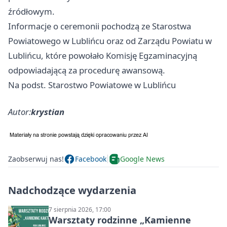
źródłowym.
Informacje o ceremonii pochodzą ze Starostwa
Powiatowego w Lublińcu oraz od Zarządu Powiatu w
Lublińcu, które powołało Komisję Egzaminacyjną
odpowiadającą za procedurę awansową.
Na podst. Starostwo Powiatowe w Lublińcu
Autor:
krystian
Zaobserwuj nas!
Facebook
Google News
Nadchodzące wydarzenia
7 sierpnia 2026, 17:00
Warsztaty rodzinne „Kamienne