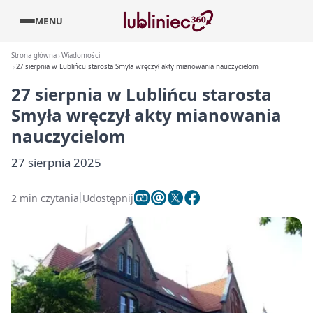
MENU
Strona główna
Wiadomości
27 sierpnia w Lublińcu starosta Smyła wręczył akty mianowania nauczycielom
27 sierpnia w Lublińcu starosta
Smyła wręczył akty mianowania
nauczycielom
27 sierpnia 2025
2 min czytania
Udostępnij