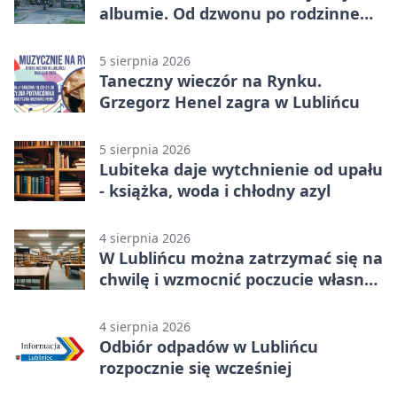
albumie. Od dzwonu po rodzinne
zdjęcia
5 sierpnia 2026
Taneczny wieczór na Rynku.
Grzegorz Henel zagra w Lublińcu
5 sierpnia 2026
Lubiteka daje wytchnienie od upału
- książka, woda i chłodny azyl
4 sierpnia 2026
W Lublińcu można zatrzymać się na
chwilę i wzmocnić poczucie własnej
wartości
4 sierpnia 2026
Odbiór odpadów w Lublińcu
rozpocznie się wcześniej