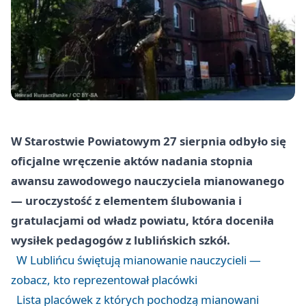
W Starostwie Powiatowym 27 sierpnia odbyło się
oficjalne wręczenie aktów nadania stopnia
awansu zawodowego nauczyciela mianowanego
— uroczystość z elementem ślubowania i
gratulacjami od władz powiatu, która doceniła
wysiłek pedagogów z lublińskich szkół.
W Lublińcu świętują mianowanie nauczycieli —
zobacz, kto reprezentował placówki
Lista placówek z których pochodzą mianowani