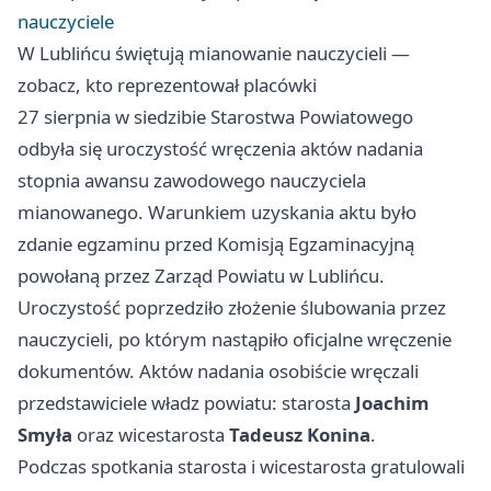
nauczyciele
W Lublińcu świętują mianowanie nauczycieli —
zobacz, kto reprezentował placówki
27 sierpnia w siedzibie Starostwa Powiatowego
odbyła się uroczystość wręczenia aktów nadania
stopnia awansu zawodowego nauczyciela
mianowanego. Warunkiem uzyskania aktu było
zdanie egzaminu przed Komisją Egzaminacyjną
powołaną przez Zarząd Powiatu w Lublińcu.
Uroczystość poprzedziło złożenie ślubowania przez
nauczycieli, po którym nastąpiło oficjalne wręczenie
dokumentów. Aktów nadania osobiście wręczali
przedstawiciele władz powiatu: starosta
Joachim
Smyła
oraz wicestarosta
Tadeusz Konina
.
Podczas spotkania starosta i wicestarosta gratulowali