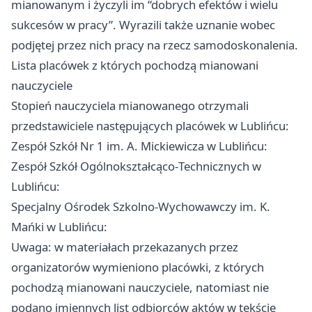
mianowanym i życzyli im “dobrych efektów i wielu
sukcesów w pracy”. Wyrazili także uznanie wobec
podjętej przez nich pracy na rzecz samodoskonalenia.
Lista placówek z których pochodzą mianowani
nauczyciele
Stopień nauczyciela mianowanego otrzymali
przedstawiciele następujących placówek w Lublińcu:
Zespół Szkół Nr 1 im. A. Mickiewicza w Lublińcu:
Zespół Szkół Ogólnokształcąco‑Technicznych w
Lublińcu:
Specjalny Ośrodek Szkolno‑Wychowawczy im. K.
Mańki w Lublińcu:
Uwaga: w materiałach przekazanych przez
organizatorów wymieniono placówki, z których
pochodzą mianowani nauczyciele, natomiast nie
podano imiennych list odbiorców aktów w tekście