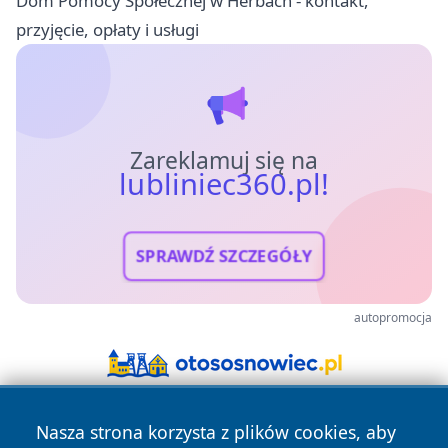
Dom Pomocy Społecznej w Herbach - kontakt,
przyjęcie, opłaty i usługi
Zareklamuj się na
lubliniec360.pl!
SPRAWDŹ SZCZEGÓŁY
autopromocja
Nasza strona korzysta z plików cookies, aby