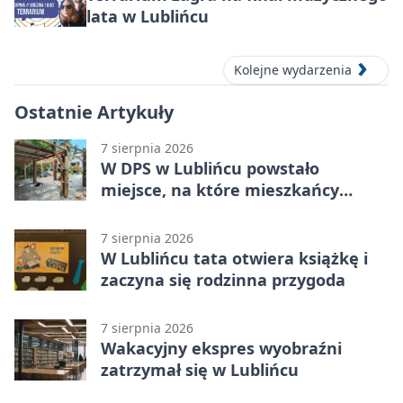
lata w Lublińcu
Kolejne wydarzenia
Ostatnie Artykuły
7 sierpnia 2026
W DPS w Lublińcu powstało
miejsce, na które mieszkańcy
czekali od lat
7 sierpnia 2026
W Lublińcu tata otwiera książkę i
zaczyna się rodzinna przygoda
7 sierpnia 2026
Wakacyjny ekspres wyobraźni
zatrzymał się w Lublińcu