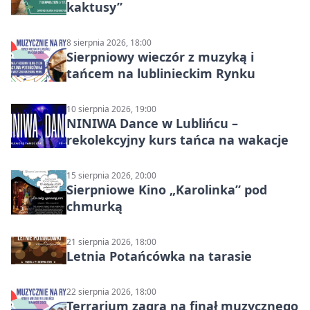
kaktusy”
8 sierpnia 2026, 18:00
Sierpniowy wieczór z muzyką i
tańcem na lublinieckim Rynku
10 sierpnia 2026, 19:00
NINIWA Dance w Lublińcu –
rekolekcyjny kurs tańca na wakacje
15 sierpnia 2026, 20:00
Sierpniowe Kino „Karolinka” pod
chmurką
21 sierpnia 2026, 18:00
Letnia Potańcówka na tarasie
22 sierpnia 2026, 18:00
Terrarium zagra na finał muzycznego