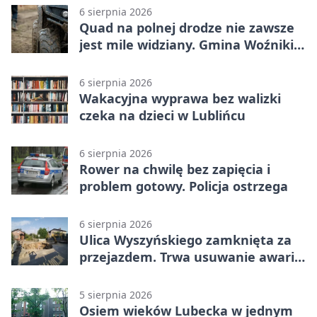
6 sierpnia 2026
Quad na polnej drodze nie zawsze
jest mile widziany. Gmina Woźniki
apeluje
6 sierpnia 2026
Wakacyjna wyprawa bez walizki
czeka na dzieci w Lublińcu
6 sierpnia 2026
Rower na chwilę bez zapięcia i
problem gotowy. Policja ostrzega
6 sierpnia 2026
Ulica Wyszyńskiego zamknięta za
przejazdem. Trwa usuwanie awarii
sieci
5 sierpnia 2026
Osiem wieków Lubecka w jednym