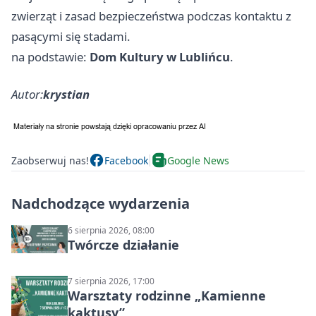
zwierząt i zasad bezpieczeństwa podczas kontaktu z
pasącymi się stadami.
na podstawie:
Dom Kultury w Lublińcu
.
Autor:
krystian
Zaobserwuj nas!
Facebook
Google News
Nadchodzące wydarzenia
6 sierpnia 2026, 08:00
Twórcze działanie
7 sierpnia 2026, 17:00
Warsztaty rodzinne „Kamienne
kaktusy”