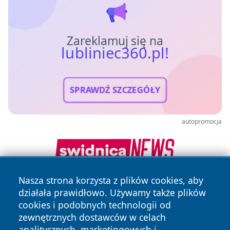
Zareklamuj się na
lubliniec360.pl!
SPRAWDŹ SZCZEGÓŁY
autopromocja
Nasza strona korzysta z plików cookies, aby
działała prawidłowo. Używamy także plików
cookies i podobnych technologii od
zewnętrznych dostawców w celach
analitycznych, marketingowych i