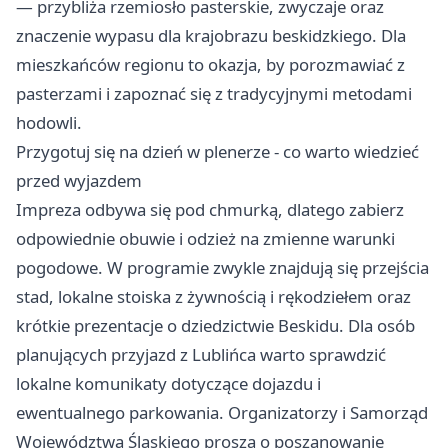
— przybliża rzemiosło pasterskie, zwyczaje oraz
znaczenie wypasu dla krajobrazu beskidzkiego. Dla
mieszkańców regionu to okazja, by porozmawiać z
pasterzami i zapoznać się z tradycyjnymi metodami
hodowli.
Przygotuj się na dzień w plenerze - co warto wiedzieć
przed wyjazdem
Impreza odbywa się pod chmurką, dlatego zabierz
odpowiednie obuwie i odzież na zmienne warunki
pogodowe. W programie zwykle znajdują się przejścia
stad, lokalne stoiska z żywnością i rękodziełem oraz
krótkie prezentacje o dziedzictwie Beskidu. Dla osób
planujących przyjazd z Lublińca warto sprawdzić
lokalne komunikaty dotyczące dojazdu i
ewentualnego parkowania. Organizatorzy i Samorząd
Województwa Śląskiego proszą o poszanowanie