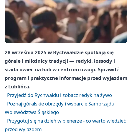
28 września 2025 w Rychwałdzie spotkają się
górale i miłośnicy tradycji — redyki, łossody i
stada owiec na hali w centrum uwagi. Sprawdź
program i praktyczne informacje przed wyjazdem
z Lublińca.
Przyjedź do Rychwałdu i zobacz redyk na żywo
Poznaj góralskie obrzędy i wsparcie Samorządu
Województwa Śląskiego
Przygotuj się na dzień w plenerze - co warto wiedzieć
przed wyjazdem