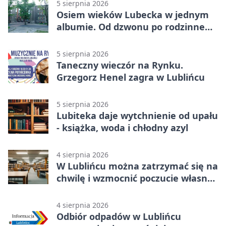
5 sierpnia 2026
Osiem wieków Lubecka w jednym
albumie. Od dzwonu po rodzinne
zdjęcia
5 sierpnia 2026
Taneczny wieczór na Rynku.
Grzegorz Henel zagra w Lublińcu
5 sierpnia 2026
Lubiteka daje wytchnienie od upału
- książka, woda i chłodny azyl
4 sierpnia 2026
W Lublińcu można zatrzymać się na
chwilę i wzmocnić poczucie własnej
wartości
4 sierpnia 2026
Odbiór odpadów w Lublińcu