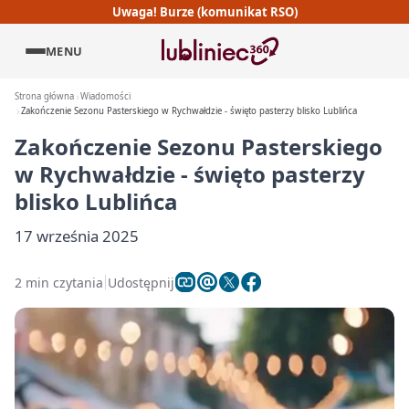
Uwaga! Burze (komunikat RSO)
MENU
Strona główna
Wiadomości
Zakończenie Sezonu Pasterskiego w Rychwałdzie - święto pasterzy blisko Lublińca
Zakończenie Sezonu Pasterskiego
w Rychwałdzie - święto pasterzy
blisko Lublińca
17 września 2025
2 min czytania
Udostępnij