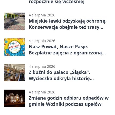
rozpocznie się wcześniej
4 sierpnia 2026
Miejskie ławki odzyskają ochronę.
Konserwacja obejmie też trasy
rowerowe
4 sierpnia 2026
Nasz Powiat, Nasze Pasje.
Bezpłatne zajęcia z ograniczoną
liczbą miejsc
4 sierpnia 2026
Z kuźni do pałacu „Śląska”.
Wycieczka odkryła historię
Koszęcina
4 sierpnia 2026
Zmiana godzin odbioru odpadów w
gminie Woźniki podczas upałów