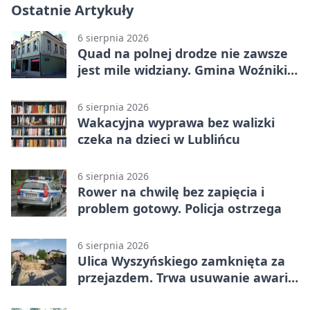
Ostatnie Artykuły
6 sierpnia 2026
Quad na polnej drodze nie zawsze
jest mile widziany. Gmina Woźniki
apeluje
6 sierpnia 2026
Wakacyjna wyprawa bez walizki
czeka na dzieci w Lublińcu
6 sierpnia 2026
Rower na chwilę bez zapięcia i
problem gotowy. Policja ostrzega
6 sierpnia 2026
Ulica Wyszyńskiego zamknięta za
przejazdem. Trwa usuwanie awarii
sieci