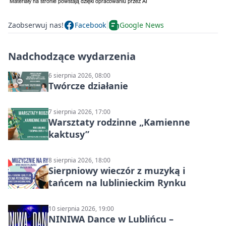
Zaobserwuj nas!
Facebook
Google News
Nadchodzące wydarzenia
6 sierpnia 2026, 08:00
Twórcze działanie
7 sierpnia 2026, 17:00
Warsztaty rodzinne „Kamienne
kaktusy”
8 sierpnia 2026, 18:00
Sierpniowy wieczór z muzyką i
tańcem na lublinieckim Rynku
10 sierpnia 2026, 19:00
NINIWA Dance w Lublińcu –