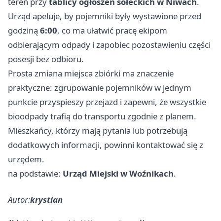
teren przy
tablicy ogłoszeń sołeckich w Niwach
.
Urząd apeluje, by pojemniki były wystawione przed
godziną
6:00
, co ma ułatwić pracę ekipom
odbierającym odpady i zapobiec pozostawieniu części
posesji bez odbioru.
Prosta zmiana miejsca zbiórki ma znaczenie
praktyczne: zgrupowanie pojemników w jednym
punkcie przyspieszy przejazd i zapewni, że wszystkie
bioodpady trafią do transportu zgodnie z planem.
Mieszkańcy, którzy mają pytania lub potrzebują
dodatkowych informacji, powinni kontaktować się z
urzędem.
na podstawie:
Urząd Miejski w Woźnikach
.
Autor:
krystian