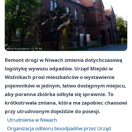
Remont drogi w Niwach zmienia dotychczasową
logistykę wywozu odpadów. Urząd Miejski w
Woźnikach prosi mieszkańców o wystawienie
pojemników w jednym, łatwo dostępnym miejscu,
aby poranna zbiórka odbyła się sprawnie. To
krótkotrwała zmiana, która ma zapobiec chaosowi
przy utrudnionym dojeździe do posesji.
Utrudnienia w Niwach
Organizacja odbioru bioodpadów przez Urząd