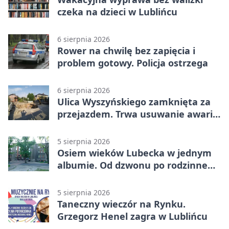
czeka na dzieci w Lublińcu
6 sierpnia 2026
Rower na chwilę bez zapięcia i
problem gotowy. Policja ostrzega
6 sierpnia 2026
Ulica Wyszyńskiego zamknięta za
przejazdem. Trwa usuwanie awarii
sieci
5 sierpnia 2026
Osiem wieków Lubecka w jednym
albumie. Od dzwonu po rodzinne
zdjęcia
5 sierpnia 2026
Taneczny wieczór na Rynku.
Grzegorz Henel zagra w Lublińcu