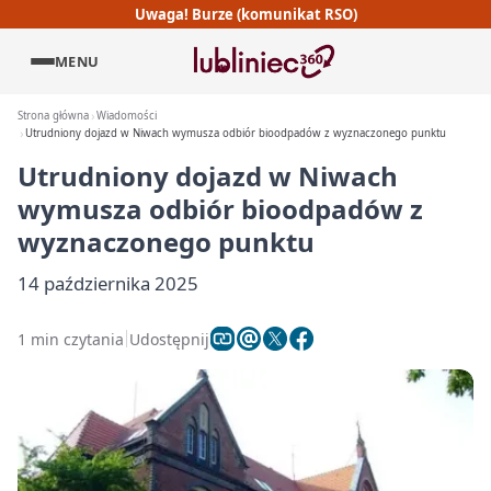
Uwaga! Burze (komunikat RSO)
MENU
Strona główna
Wiadomości
Utrudniony dojazd w Niwach wymusza odbiór bioodpadów z wyznaczonego punktu
Utrudniony dojazd w Niwach
wymusza odbiór bioodpadów z
wyznaczonego punktu
14 października 2025
1 min czytania
Udostępnij