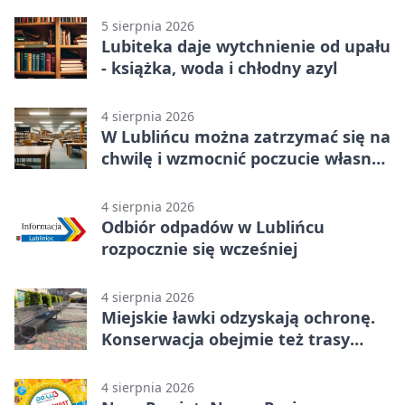
5 sierpnia 2026
Lubiteka daje wytchnienie od upału
- książka, woda i chłodny azyl
4 sierpnia 2026
W Lublińcu można zatrzymać się na
chwilę i wzmocnić poczucie własnej
wartości
4 sierpnia 2026
Odbiór odpadów w Lublińcu
rozpocznie się wcześniej
4 sierpnia 2026
Miejskie ławki odzyskają ochronę.
Konserwacja obejmie też trasy
rowerowe
4 sierpnia 2026