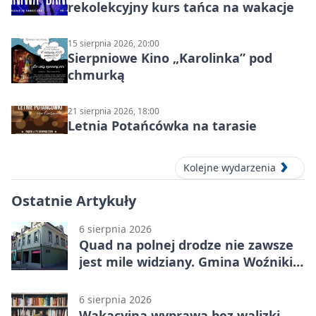
rekolekcyjny kurs tańca na wakacje
15 sierpnia 2026, 20:00
Sierpniowe Kino „Karolinka” pod
chmurką
21 sierpnia 2026, 18:00
Letnia Potańcówka na tarasie
Kolejne wydarzenia
Ostatnie Artykuły
6 sierpnia 2026
Quad na polnej drodze nie zawsze
jest mile widziany. Gmina Woźniki
apeluje
6 sierpnia 2026
Wakacyjna wyprawa bez walizki