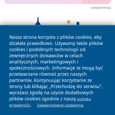
autopromocja
Nasza strona korzysta z plików cookies, aby
działała prawidłowo. Używamy także plików
cookies i podobnych technologii od
zewnętrznych dostawców w celach
analitycznych, marketingowych i
społecznościowych. Informacje te mogą być
przetwarzane również przez naszych
partnerów. Kontynuując korzystanie ze
strony lub klikając „Przechodzę do serwisu",
wyrażasz zgodę na użycie dodatkowych
plików cookies zgodnie z naszą
polityką
Copyright © 2026 lubliniec360.pl Wszystkie prawa
.
.
prywatności
Zaawansowane ustawienia
zastrzeżone.