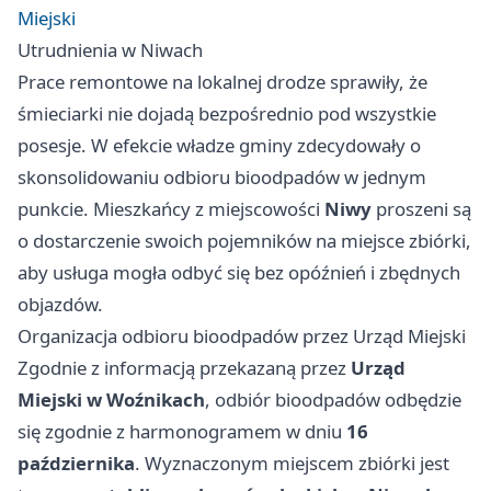
Miejski
Utrudnienia w Niwach
Prace remontowe na lokalnej drodze sprawiły, że
śmieciarki nie dojadą bezpośrednio pod wszystkie
posesje. W efekcie władze gminy zdecydowały o
skonsolidowaniu odbioru bioodpadów w jednym
punkcie. Mieszkańcy z miejscowości
Niwy
proszeni są
o dostarczenie swoich pojemników na miejsce zbiórki,
aby usługa mogła odbyć się bez opóźnień i zbędnych
objazdów.
Organizacja odbioru bioodpadów przez Urząd Miejski
Zgodnie z informacją przekazaną przez
Urząd
Miejski w Woźnikach
, odbiór bioodpadów odbędzie
się zgodnie z harmonogramem w dniu
16
października
. Wyznaczonym miejscem zbiórki jest