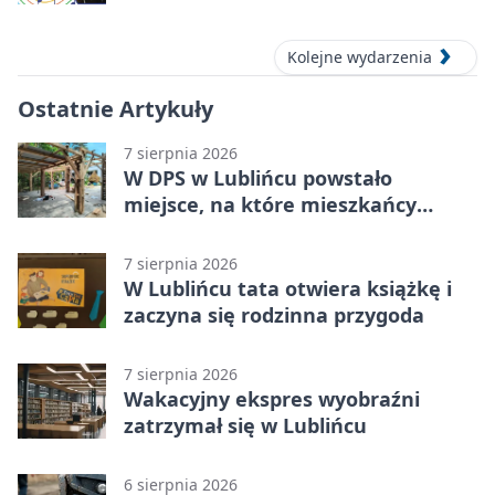
Kolejne wydarzenia
Ostatnie Artykuły
7 sierpnia 2026
W DPS w Lublińcu powstało
miejsce, na które mieszkańcy
czekali od lat
7 sierpnia 2026
W Lublińcu tata otwiera książkę i
zaczyna się rodzinna przygoda
7 sierpnia 2026
Wakacyjny ekspres wyobraźni
zatrzymał się w Lublińcu
6 sierpnia 2026