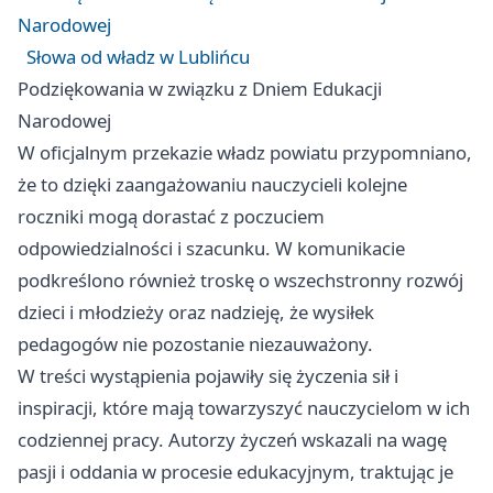
Narodowej
Słowa od władz w Lublińcu
Podziękowania w związku z Dniem Edukacji
Narodowej
W oficjalnym przekazie władz powiatu przypomniano,
że to dzięki zaangażowaniu nauczycieli kolejne
roczniki mogą dorastać z poczuciem
odpowiedzialności i szacunku. W komunikacie
podkreślono również troskę o wszechstronny rozwój
dzieci i młodzieży oraz nadzieję, że wysiłek
pedagogów nie pozostanie niezauważony.
W treści wystąpienia pojawiły się życzenia sił i
inspiracji, które mają towarzyszyć nauczycielom w ich
codziennej pracy. Autorzy życzeń wskazali na wagę
pasji i oddania w procesie edukacyjnym, traktując je