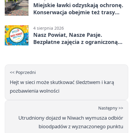
Miejskie ławki odzyskają ochronę.
Konserwacja obejmie też trasy
rowerowe
4 sierpnia 2026
Nasz Powiat, Nasze Pasje.
Bezpłatne zajęcia z ograniczoną
liczbą miejsc
<< Poprzedni
Hejt w sieci może skutkować śledztwem i karą
pozbawienia wolności
Następny >>
Utrudniony dojazd w Niwach wymusza odbiór
bioodpadów z wyznaczonego punktu