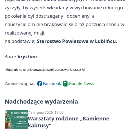
życzyły, by wysiłek wkładany w wychowanie młodego
pokolenia był dostrzegany i doceniany, a
nauczycielom nie brakowało sił oraz poczucia sensu w
realizowanej misji.
na podstawie:
Starostwo Powiatowe w Lublińcu
.
Autor:
krystian
Zaobserwuj nas!
Facebook
Google News
Nadchodzące wydarzenia
7 sierpnia 2026, 17:00
Warsztaty rodzinne „Kamienne
kaktusy”