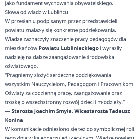
jako fundament wychowania obywatelskiego.
Słowa od władz w Lublińcu
W przesłaniu podpisanym przez przedstawicieli
powiatu znalazły się konkretne podziękowania.
Władze zaznaczyły znaczenie pracy pedagogów dla
mieszkańców
Powiatu Lublinieckiego
i wyraziły
nadzieję na dalsze zaangażowanie środowiska
oświatowego.
“Pragniemy złożyć serdeczne podziękowania
wszystkim Nauczycielom, Pedagogom i Pracownikom
Oświaty za codzienną pracę, zaangażowanie oraz
troskę o wszechstronny rozwój dzieci i młodzieży.”
—
Starosta Joachim Smyła
,
Wicestarosta Tadeusz
Konina
W komunikacie odniesiono się też do symbolicznej roli
tego dnia w kalendarzu edukacyjnym. Władze powiatu