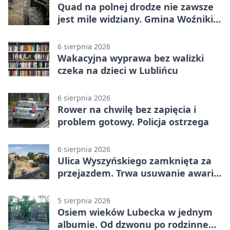
Quad na polnej drodze nie zawsze
jest mile widziany. Gmina Woźniki
apeluje
6 sierpnia 2026
Wakacyjna wyprawa bez walizki
czeka na dzieci w Lublińcu
6 sierpnia 2026
Rower na chwilę bez zapięcia i
problem gotowy. Policja ostrzega
6 sierpnia 2026
Ulica Wyszyńskiego zamknięta za
przejazdem. Trwa usuwanie awarii
sieci
5 sierpnia 2026
Osiem wieków Lubecka w jednym
albumie. Od dzwonu po rodzinne