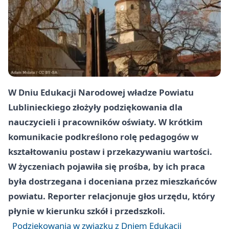
W Dniu Edukacji Narodowej władze Powiatu
Lublinieckiego złożyły podziękowania dla
nauczycieli i pracowników oświaty. W krótkim
komunikacie podkreślono rolę pedagogów w
kształtowaniu postaw i przekazywaniu wartości.
W życzeniach pojawiła się prośba, by ich praca
była dostrzegana i doceniana przez mieszkańców
powiatu. Reporter relacjonuje głos urzędu, który
płynie w kierunku szkół i przedszkoli.
Podziękowania w związku z Dniem Edukacji