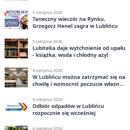
zdjęcia
5 sierpnia 2026
Taneczny wieczór na Rynku.
Grzegorz Henel zagra w Lublińcu
5 sierpnia 2026
Lubiteka daje wytchnienie od upału
- książka, woda i chłodny azyl
4 sierpnia 2026
W Lublińcu można zatrzymać się na
chwilę i wzmocnić poczucie własnej
wartości
4 sierpnia 2026
Odbiór odpadów w Lublińcu
rozpocznie się wcześniej
4 sierpnia 2026