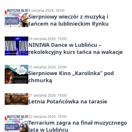
8 sierpnia 2026, 18:00
Sierpniowy wieczór z muzyką i
tańcem na lublinieckim Rynku
10 sierpnia 2026, 19:00
NINIWA Dance w Lublińcu –
rekolekcyjny kurs tańca na wakacje
15 sierpnia 2026, 20:00
Sierpniowe Kino „Karolinka” pod
chmurką
21 sierpnia 2026, 18:00
Letnia Potańcówka na tarasie
22 sierpnia 2026, 18:00
Terrarium zagra na finał muzycznego
lata w Lublińcu