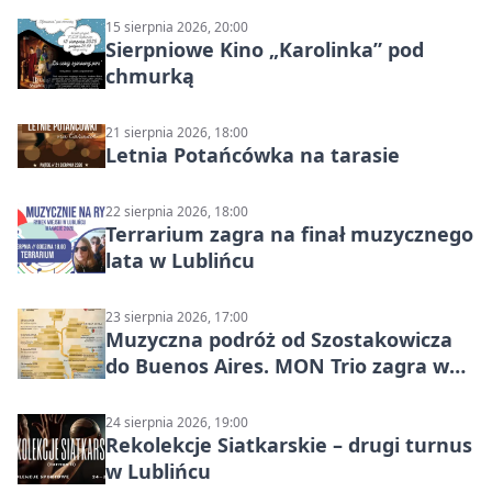
15 sierpnia 2026, 20:00
Sierpniowe Kino „Karolinka” pod
chmurką
21 sierpnia 2026, 18:00
Letnia Potańcówka na tarasie
22 sierpnia 2026, 18:00
Terrarium zagra na finał muzycznego
lata w Lublińcu
23 sierpnia 2026, 17:00
Muzyczna podróż od Szostakowicza
do Buenos Aires. MON Trio zagra w
Lublińcu
24 sierpnia 2026, 19:00
Rekolekcje Siatkarskie – drugi turnus
w Lublińcu