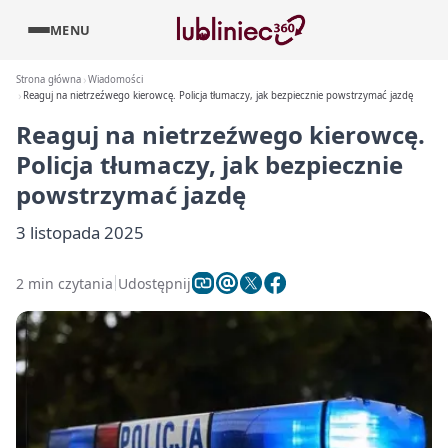
MENU
Strona główna
Wiadomości
Reaguj na nietrzeźwego kierowcę. Policja tłumaczy, jak bezpiecznie powstrzymać jazdę
Reaguj na nietrzeźwego kierowcę.
Policja tłumaczy, jak bezpiecznie
powstrzymać jazdę
3 listopada 2025
2 min czytania
Udostępnij