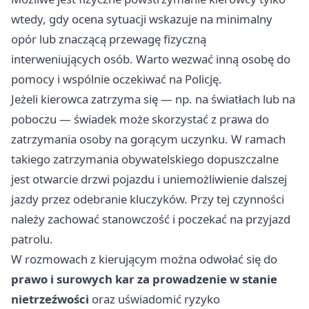
wtedy, gdy ocena sytuacji wskazuje na minimalny
opór lub znaczącą przewagę fizyczną
interweniujących osób. Warto wezwać inną osobę do
pomocy i wspólnie oczekiwać na Policję.
Jeżeli kierowca zatrzyma się — np. na światłach lub na
poboczu — świadek może skorzystać z prawa do
zatrzymania osoby na gorącym uczynku. W ramach
takiego zatrzymania obywatelskiego dopuszczalne
jest otwarcie drzwi pojazdu i uniemożliwienie dalszej
jazdy przez odebranie kluczyków. Przy tej czynności
należy zachować stanowczość i poczekać na przyjazd
patrolu.
W rozmowach z kierującym można odwołać się do
prawo i surowych kar za prowadzenie w stanie
nietrzeźwości
oraz uświadomić ryzyko