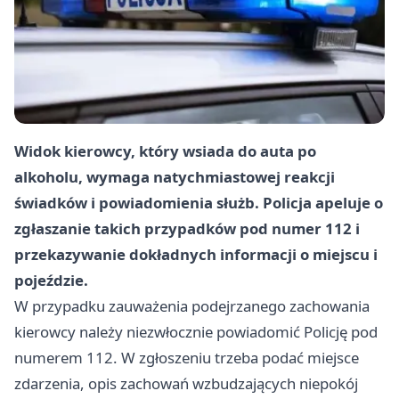
Widok kierowcy, który wsiada do auta po
alkoholu, wymaga natychmiastowej reakcji
świadków i powiadomienia służb. Policja apeluje o
zgłaszanie takich przypadków pod numer 112 i
przekazywanie dokładnych informacji o miejscu i
pojeździe.
W przypadku zauważenia podejrzanego zachowania
kierowcy należy niezwłocznie powiadomić Policję pod
numerem 112. W zgłoszeniu trzeba podać miejsce
zdarzenia, opis zachowań wzbudzających niepokój