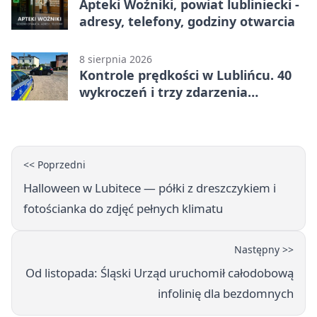
Apteki Woźniki, powiat lubliniecki -
adresy, telefony, godziny otwarcia
8 sierpnia 2026
Kontrole prędkości w Lublińcu. 40
wykroczeń i trzy zdarzenia
drogowe
<< Poprzedni
Halloween w Lubitece — półki z dreszczykiem i
fotościanka do zdjęć pełnych klimatu
Następny >>
Od listopada: Śląski Urząd uruchomił całodobową
infolinię dla bezdomnych