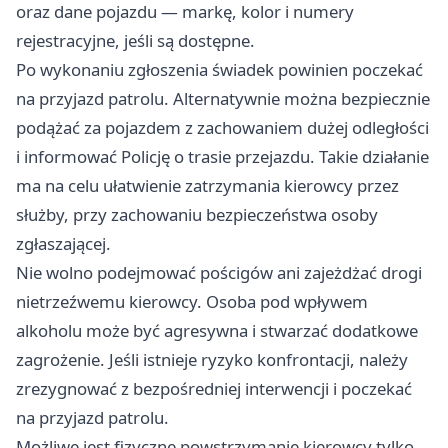
oraz dane pojazdu — markę, kolor i numery
rejestracyjne, jeśli są dostępne.
Po wykonaniu zgłoszenia świadek powinien poczekać
na przyjazd patrolu. Alternatywnie można bezpiecznie
podążać za pojazdem z zachowaniem dużej odległości
i informować Policję o trasie przejazdu. Takie działanie
ma na celu ułatwienie zatrzymania kierowcy przez
służby, przy zachowaniu bezpieczeństwa osoby
zgłaszającej.
Nie wolno podejmować pościgów ani zajeżdżać drogi
nietrzeźwemu kierowcy. Osoba pod wpływem
alkoholu może być agresywna i stwarzać dodatkowe
zagrożenie. Jeśli istnieje ryzyko konfrontacji, należy
zrezygnować z bezpośredniej interwencji i poczekać
na przyjazd patrolu.
Możliwe jest fizyczne powstrzymanie kierowcy tylko