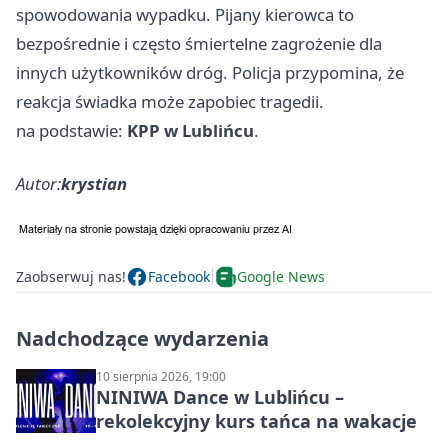
spowodowania wypadku. Pijany kierowca to
bezpośrednie i często śmiertelne zagrożenie dla
innych użytkowników dróg. Policja przypomina, że
reakcja świadka może zapobiec tragedii.
na podstawie:
KPP w Lublińcu
.
Autor:
krystian
Zaobserwuj nas!
Facebook
Google News
Nadchodzące wydarzenia
10 sierpnia 2026, 19:00
NINIWA Dance w Lublińcu –
rekolekcyjny kurs tańca na wakacje