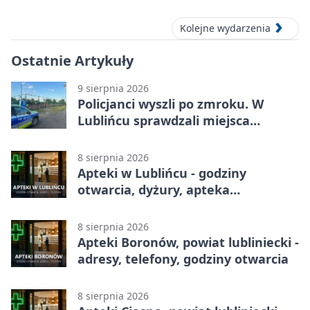
Kolejne wydarzenia
Ostatnie Artykuły
9 sierpnia 2026
Policjanci wyszli po zmroku. W
Lublińcu sprawdzali miejsca
spotkań młodzieży
8 sierpnia 2026
Apteki w Lublińcu - godziny
otwarcia, dyżury, apteka
całodobowa
8 sierpnia 2026
Apteki Boronów, powiat lubliniecki -
adresy, telefony, godziny otwarcia
8 sierpnia 2026