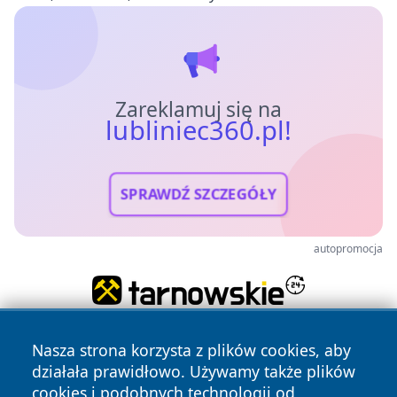
Zareklamuj się na
lubliniec360.pl!
SPRAWDŹ SZCZEGÓŁY
autopromocja
Nasza strona korzysta z plików cookies, aby
działała prawidłowo. Używamy także plików
cookies i podobnych technologii od