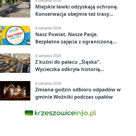
4 sierpnia 2026
Miejskie ławki odzyskają ochronę.
Konserwacja obejmie też trasy
rowerowe
4 sierpnia 2026
Nasz Powiat, Nasze Pasje.
Bezpłatne zajęcia z ograniczoną
liczbą miejsc
4 sierpnia 2026
Z kuźni do pałacu „Śląska”.
Wycieczka odkryła historię
Koszęcina
4 sierpnia 2026
Zmiana godzin odbioru odpadów w
gminie Woźniki podczas upałów