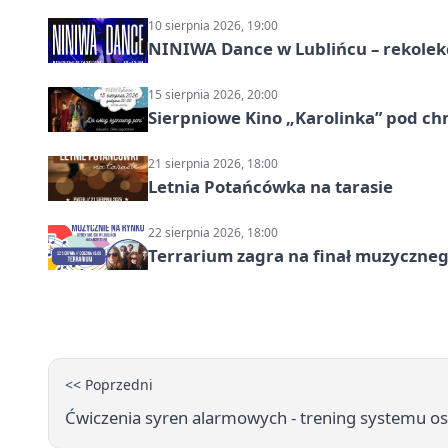
10 sierpnia 2026, 19:00
NINIWA Dance w Lublińcu – rekolek
15 sierpnia 2026, 20:00
Sierpniowe Kino „Karolinka” pod c
21 sierpnia 2026, 18:00
Letnia Potańcówka na tarasie
22 sierpnia 2026, 18:00
Terrarium zagra na finał muzyczneg
<< Poprzedni
Ćwiczenia syren alarmowych - trening systemu o