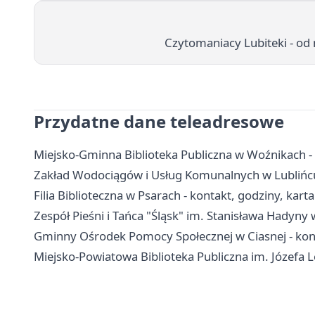
Czytomaniacy Lubiteki - od 
Przydatne dane teleadresowe
Miejsko-Gminna Biblioteka Publiczna w Woźnikach - ad
Zakład Wodociągów i Usług Komunalnych w Lublińcu
Filia Biblioteczna w Psarach - kontakt, godziny, karta
Zespół Pieśni i Tańca "Śląsk" im. Stanisława Hadyny 
Gminny Ośrodek Pomocy Społecznej w Ciasnej - kont
Miejsko-Powiatowa Biblioteka Publiczna im. Józefa L