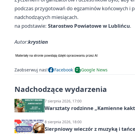
podczas przygotowań do egzaminów końcowych i p
nadchodzących miesiącach.
na podstawie:
Starostwo Powiatowe w Lublińcu
.
Autor:
krystian
Zaobserwuj nas!
Facebook
Google News
Nadchodzące wydarzenia
7 sierpnia 2026, 17:00
Warsztaty rodzinne „Kamienne kak
8 sierpnia 2026, 18:00
Sierpniowy wieczór z muzyką i tańc