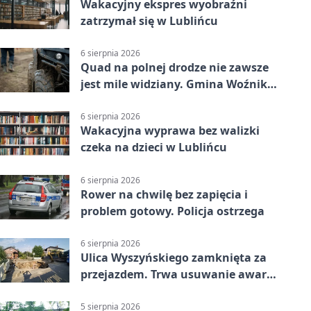
Wakacyjny ekspres wyobraźni
zatrzymał się w Lublińcu
6 sierpnia 2026
Quad na polnej drodze nie zawsze
jest mile widziany. Gmina Woźniki
apeluje
6 sierpnia 2026
Wakacyjna wyprawa bez walizki
czeka na dzieci w Lublińcu
6 sierpnia 2026
Rower na chwilę bez zapięcia i
problem gotowy. Policja ostrzega
6 sierpnia 2026
Ulica Wyszyńskiego zamknięta za
przejazdem. Trwa usuwanie awarii
sieci
5 sierpnia 2026