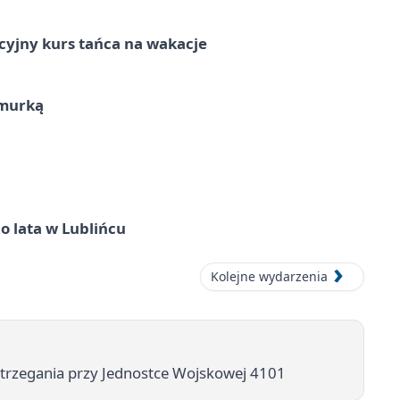
cyjny kurs tańca na wakacje
hmurką
o lata w Lublińcu
Kolejne wydarzenia
strzegania przy Jednostce Wojskowej 4101