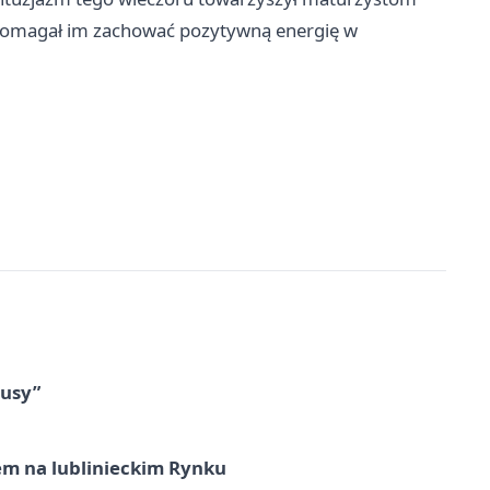
omagał im zachować pozytywną energię w
tusy”
em na lublinieckim Rynku