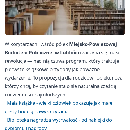
W korytarzach i wśród półek
Miejsko-Powiatowej
Biblioteki Publicznej w Lublińcu
zaczyna się mała
rewolucja — nad nią czuwa program, który traktuje
pierwsze książkowe przygody jak poważne
wydarzenie. To propozycja dla rodziców i opiekunów,
którzy chcą, by czytanie stało się naturalną częścią
codzienności najmłodszych.
Mała książka - wielki człowiek pokazuje jak małe
gesty budują nawyk czytania
Biblioteka nagradza wytrwałość - od naklejki do
dyplomu i nagrody