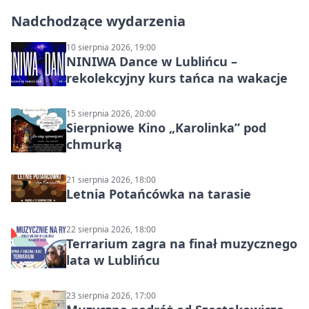
Nadchodzące wydarzenia
10 sierpnia 2026, 19:00
NINIWA Dance w Lublińcu –
rekolekcyjny kurs tańca na wakacje
15 sierpnia 2026, 20:00
Sierpniowe Kino „Karolinka” pod
chmurką
21 sierpnia 2026, 18:00
Letnia Potańcówka na tarasie
22 sierpnia 2026, 18:00
Terrarium zagra na finał muzycznego
lata w Lublińcu
23 sierpnia 2026, 17:00