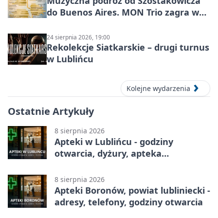
Muzyczna podróż od Szostakowicza
do Buenos Aires. MON Trio zagra w
Lublińcu
24 sierpnia 2026, 19:00
Rekolekcje Siatkarskie – drugi turnus
w Lublińcu
Kolejne wydarzenia
Ostatnie Artykuły
8 sierpnia 2026
Apteki w Lublińcu - godziny
otwarcia, dyżury, apteka
całodobowa
8 sierpnia 2026
Apteki Boronów, powiat lubliniecki -
adresy, telefony, godziny otwarcia