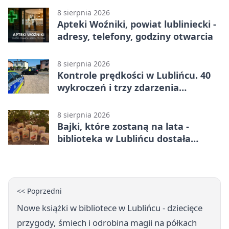
8 sierpnia 2026
Apteki Woźniki, powiat lubliniecki -
adresy, telefony, godziny otwarcia
8 sierpnia 2026
Kontrole prędkości w Lublińcu. 40
wykroczeń i trzy zdarzenia
drogowe
8 sierpnia 2026
Bajki, które zostaną na lata -
biblioteka w Lublińcu dostała
wyjątkowy prezent
<< Poprzedni
Nowe książki w bibliotece w Lublińcu - dziecięce
przygody, śmiech i odrobina magii na półkach