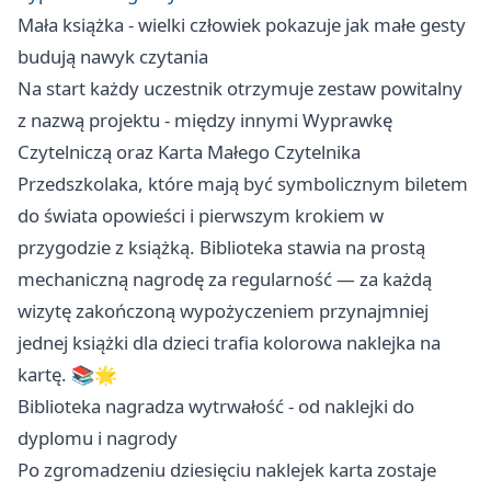
Mała książka - wielki człowiek pokazuje jak małe gesty
budują nawyk czytania
Na start każdy uczestnik otrzymuje zestaw powitalny
z nazwą projektu - między innymi Wyprawkę
Czytelniczą oraz Karta Małego Czytelnika
Przedszkolaka, które mają być symbolicznym biletem
do świata opowieści i pierwszym krokiem w
przygodzie z książką. Biblioteka stawia na prostą
mechaniczną nagrodę za regularność — za każdą
wizytę zakończoną wypożyczeniem przynajmniej
jednej książki dla dzieci trafia kolorowa naklejka na
kartę. 📚🌟
Biblioteka nagradza wytrwałość - od naklejki do
dyplomu i nagrody
Po zgromadzeniu dziesięciu naklejek karta zostaje