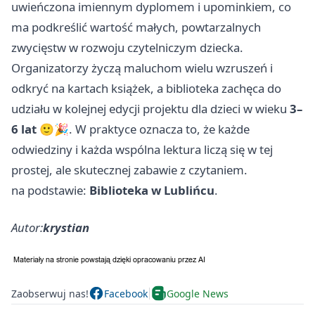
uwieńczona imiennym dyplomem i upominkiem, co
ma podkreślić wartość małych, powtarzalnych
zwycięstw w rozwoju czytelniczym dziecka.
Organizatorzy życzą maluchom wielu wzruszeń i
odkryć na kartach książek, a biblioteka zachęca do
udziału w kolejnej edycji projektu dla dzieci w wieku
3–
6 lat
🙂🎉. W praktyce oznacza to, że każde
odwiedziny i każda wspólna lektura liczą się w tej
prostej, ale skutecznej zabawie z czytaniem.
na podstawie:
Biblioteka w Lublińcu
.
Autor:
krystian
Zaobserwuj nas!
Facebook
Google News