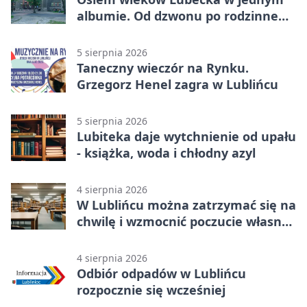
albumie. Od dzwonu po rodzinne
zdjęcia
5 sierpnia 2026
Taneczny wieczór na Rynku.
Grzegorz Henel zagra w Lublińcu
5 sierpnia 2026
Lubiteka daje wytchnienie od upału
- książka, woda i chłodny azyl
4 sierpnia 2026
W Lublińcu można zatrzymać się na
chwilę i wzmocnić poczucie własnej
wartości
4 sierpnia 2026
Odbiór odpadów w Lublińcu
rozpocznie się wcześniej