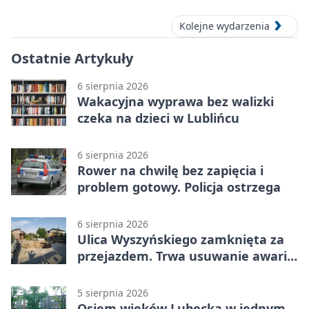
Kolejne wydarzenia
Ostatnie Artykuły
6 sierpnia 2026
Wakacyjna wyprawa bez walizki
czeka na dzieci w Lublińcu
6 sierpnia 2026
Rower na chwilę bez zapięcia i
problem gotowy. Policja ostrzega
6 sierpnia 2026
Ulica Wyszyńskiego zamknięta za
przejazdem. Trwa usuwanie awarii
sieci
5 sierpnia 2026
Osiem wieków Lubecka w jednym