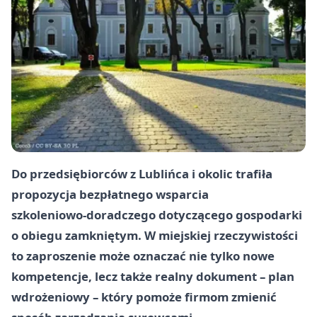
Do przedsiębiorców z Lublińca i okolic trafiła
propozycja bezpłatnego wsparcia
szkoleniowo‑doradczego dotyczącego gospodarki
o obiegu zamkniętym. W miejskiej rzeczywistości
to zaproszenie może oznaczać nie tylko nowe
kompetencje, lecz także realny dokument – plan
wdrożeniowy – który pomoże firmom zmienić