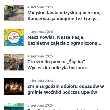
4 sierpnia 2026
Miejskie ławki odzyskają ochronę.
Konserwacja obejmie też trasy
rowerowe
4 sierpnia 2026
Nasz Powiat, Nasze Pasje.
Bezpłatne zajęcia z ograniczoną
liczbą miejsc
4 sierpnia 2026
Z kuźni do pałacu „Śląska”.
Wycieczka odkryła historię
Koszęcina
4 sierpnia 2026
Zmiana godzin odbioru odpadów w
gminie Woźniki podczas upałów
3 sierpnia 2026