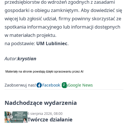
przedsiębiorstw do wdrożeń zgodnych z zasadami
gospodarki o obiegu zamkniętym. Aby dowiedzieć się
więcej lub zgłosić udział, firmy powinny skorzystać ze
spotkania informacyjnego lub informacji dostępnych
w materiałach projektu.
na podstawie:
UM Lubliniec
.
Autor:
krystian
Zaobserwuj nas!
Facebook
Google News
Nadchodzące wydarzenia
6 sierpnia 2026, 08:00
Twórcze działanie