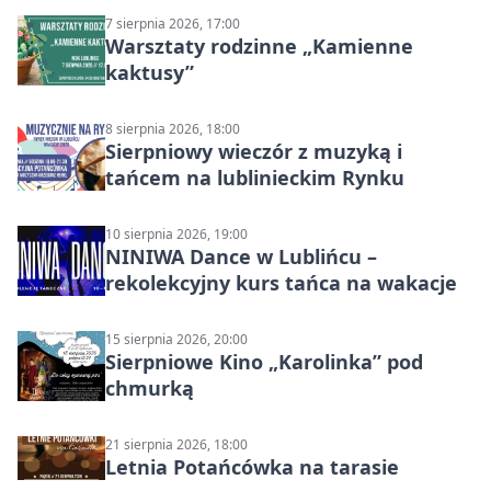
7 sierpnia 2026, 17:00
Warsztaty rodzinne „Kamienne
kaktusy”
8 sierpnia 2026, 18:00
Sierpniowy wieczór z muzyką i
tańcem na lublinieckim Rynku
10 sierpnia 2026, 19:00
NINIWA Dance w Lublińcu –
rekolekcyjny kurs tańca na wakacje
15 sierpnia 2026, 20:00
Sierpniowe Kino „Karolinka” pod
chmurką
21 sierpnia 2026, 18:00
Letnia Potańcówka na tarasie