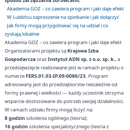
sposób zarządzania surowcami.
Akademia GOZ – co zawiera program i jaki daje efekt
W Lublińcu zaproszenie na spotkanie i jak dołączyć
Jak firmy mogą przygotować się na udział i co
zyskają lokalnie
Akademia GOZ – co zawiera program i jaki daje efekt
Organizatorami projektu są
Krajowa Izba
Gospodarcza
oraz
Instytut ADN sp. z o.o. sp. k.
, a
przedsięwzięcie realizowane jest w ramach projektu o
numerze
FERS.01.03‑IP.09‑0086/23
. Program
adresowany jest do przedsiębiorstw niezależnie od
formy prawnej i wielkości — każdy uczestnik otrzyma
wsparcie dostosowane do potrzeb swojej działalności.
W ramach udziału firmy mogą liczyć na:
8 godzin
szkolenia ogólnego (teoria);
16 godzin
szkolenia specjalistycznego (teoria z