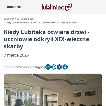
MENU
Strona główna
Wiadomości
Kiedy Lubiteka otwiera drzwi - uczniowie odkryli XIX-wieczne skarby
Kiedy Lubiteka otwiera drzwi -
uczniowie odkryli XIX-wieczne
skarby
7 marca 2026
2 min czytania
Udostępnij