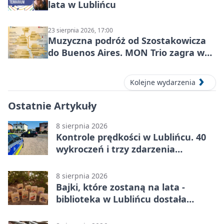
lata w Lublińcu
23 sierpnia 2026, 17:00
Muzyczna podróż od Szostakowicza
do Buenos Aires. MON Trio zagra w
Lublińcu
Kolejne wydarzenia
Ostatnie Artykuły
8 sierpnia 2026
Kontrole prędkości w Lublińcu. 40
wykroczeń i trzy zdarzenia
drogowe
8 sierpnia 2026
Bajki, które zostaną na lata -
biblioteka w Lublińcu dostała
wyjątkowy prezent