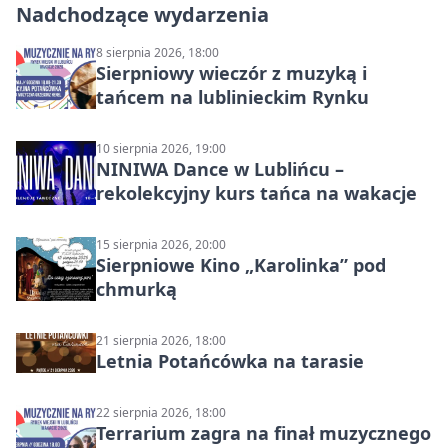
Nadchodzące wydarzenia
8 sierpnia 2026, 18:00
Sierpniowy wieczór z muzyką i
tańcem na lublinieckim Rynku
10 sierpnia 2026, 19:00
NINIWA Dance w Lublińcu –
rekolekcyjny kurs tańca na wakacje
15 sierpnia 2026, 20:00
Sierpniowe Kino „Karolinka” pod
chmurką
21 sierpnia 2026, 18:00
Letnia Potańcówka na tarasie
22 sierpnia 2026, 18:00
Terrarium zagra na finał muzycznego