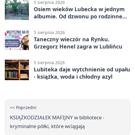
5 sierpnia 2026
Osiem wieków Lubecka w jednym
albumie. Od dzwonu po rodzinne
zdjęcia
5 sierpnia 2026
Taneczny wieczór na Rynku.
Grzegorz Henel zagra w Lublińcu
5 sierpnia 2026
Lubiteka daje wytchnienie od upału
- książka, woda i chłodny azyl
<< Poprzedni
KSIĄŻKODZIAŁEK MAFIJNY w bibliotece -
kryminalne półki, które wciągają