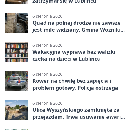
zatrzymał się w Lublińcu
6 sierpnia 2026
Quad na polnej drodze nie zawsze
jest mile widziany. Gmina Woźniki
apeluje
6 sierpnia 2026
Wakacyjna wyprawa bez walizki
czeka na dzieci w Lublińcu
6 sierpnia 2026
Rower na chwilę bez zapięcia i
problem gotowy. Policja ostrzega
6 sierpnia 2026
Ulica Wyszyńskiego zamknięta za
przejazdem. Trwa usuwanie awarii
sieci