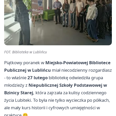
FOT. Biblioteka w Lublińcu
Piątkowy poranek w
Miejsko-Powiatowej Bibliotece
Publicznej w Lublińcu
miał niecodzienny rozgardiasz
- to właśnie
27 lutego
bibliotekę odwiedziła grupa
młodzieży z
Niepublicznej Szkoły Podstawowej w
Bzinicy Starej
, która zajrzała za kulisy codziennego
życia Lubiteki. To była nie tylko wycieczka po półkach,
ale mały kurs historii i cyfrowych umiejętności w
praktyce 😊