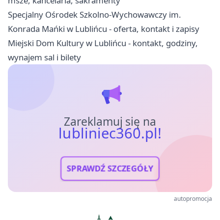
msze, kancelaria, sakramenty
Specjalny Ośrodek Szkolno-Wychowawczy im.
Konrada Mańki w Lublińcu - oferta, kontakt i zapisy
Miejski Dom Kultury w Lublińcu - kontakt, godziny,
wynajem sal i bilety
Zareklamuj się na
lubliniec360.pl!
SPRAWDŹ SZCZEGÓŁY
autopromocja