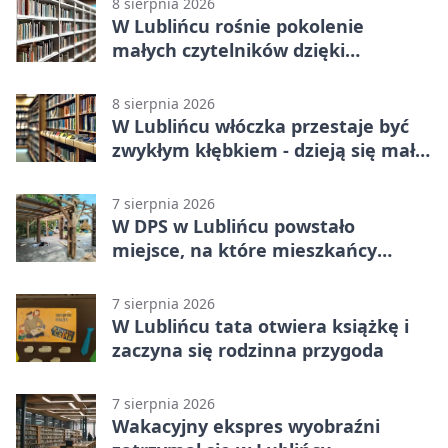
8 sierpnia 2026
W Lublińcu rośnie pokolenie
małych czytelników dzięki
książkom.
8 sierpnia 2026
W Lublińcu włóczka przestaje być
zwykłym kłębkiem - dzieją się małe
cuda
7 sierpnia 2026
W DPS w Lublińcu powstało
miejsce, na które mieszkańcy
czekali od lat
7 sierpnia 2026
W Lublińcu tata otwiera książkę i
zaczyna się rodzinna przygoda
7 sierpnia 2026
Wakacyjny ekspres wyobraźni