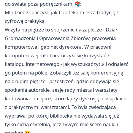
do świata poza podręcznikami 📚
Młodzież zobaczyła, jak Lubiteka miesza tradycję z
cyfrową praktyką
Wizyta na piętrze to spojrzenie na zaplecze - Dział
Gromadzenia i Opracowania Zbiorów, pracownia
komputerowa i gabinet dyrektora. W pracowni
komputerowej młodzież uczyła się korzystać z
katalogu internetowego - jak wyszukać tytuł i odnaleźć
go potem na półce. Zobaczyli też salę konferencyjną
na drugim piętrze - przestrzeń, gdzie odbywają się
spotkania autorskie, sesje rady miasta i warsztaty
kodowania - miejsce, które łączy dyskusję o książkach
z praktycznymi warsztatami. To była zwiedzająca
wyprawa, po której biblioteka nie wydawała się już
tylko cichą czytelnią, lecz żywym miejscem nauki i
spotkań 🙂