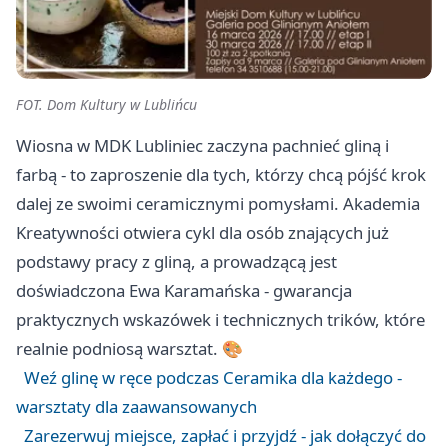
FOT. Dom Kultury w Lublińcu
Wiosna w MDK Lubliniec zaczyna pachnieć gliną i
farbą - to zaproszenie dla tych, którzy chcą pójść krok
dalej ze swoimi ceramicznymi pomysłami. Akademia
Kreatywności otwiera cykl dla osób znających już
podstawy pracy z gliną, a prowadzącą jest
doświadczona Ewa Karamańska - gwarancja
praktycznych wskazówek i technicznych trików, które
realnie podniosą warsztat. 🎨
Weź glinę w ręce podczas Ceramika dla każdego -
warsztaty dla zaawansowanych
Zarezerwuj miejsce, zapłać i przyjdź - jak dołączyć do