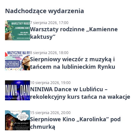
Nadchodzące wydarzenia
7 sierpnia 2026, 17:00
Warsztaty rodzinne „Kamienne
kaktusy”
8 sierpnia 2026, 18:00
Sierpniowy wieczór z muzyką i
tańcem na lublinieckim Rynku
10 sierpnia 2026, 19:00
NINIWA Dance w Lublińcu –
rekolekcyjny kurs tańca na wakacje
15 sierpnia 2026, 20:00
Sierpniowe Kino „Karolinka” pod
chmurką