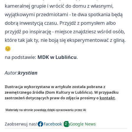
kameralnej grupie i wrócić do domu z własnymi,
wyjątkowymi przedmiotami - te dwa spotkania będą
dobrą inwestycją czasu. Przyjdź z pomysłem albo
przyjdź po inspirację - miejsce znajdziesz wśród osób,
które tak jak ty, nie boją się eksperymentować z gliną.
😊
na podstawie:
MDK w Lublińcu
.
Autor:
krystian
Ilustracja wykorzystana w artykule została pobrana z
zewnętrznego źródła (Dom Kultury w Lublińcu). W przypadku
zastrzeżeń dotyczących praw do zdjęcia prosimy o
kontakt
.
Zaobserwuj nas!
Facebook
Google News