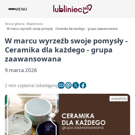
MENU
Strona główna
Wiadomości
W marcu wyrzeźb swoje pomysły - Ceramika dla każdego - grupa zaawansowana
W marcu wyrzeźb swoje pomysły -
Ceramika dla każdego - grupa
zaawansowana
9 marca 2026
2 min czytania
Udostępnij