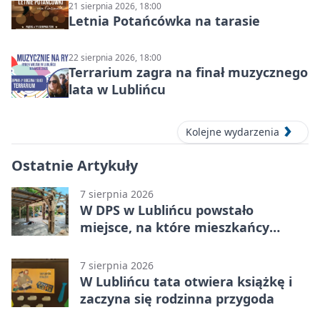
21 sierpnia 2026, 18:00
Letnia Potańcówka na tarasie
22 sierpnia 2026, 18:00
Terrarium zagra na finał muzycznego
lata w Lublińcu
Kolejne wydarzenia
Ostatnie Artykuły
7 sierpnia 2026
W DPS w Lublińcu powstało
miejsce, na które mieszkańcy
czekali od lat
7 sierpnia 2026
W Lublińcu tata otwiera książkę i
zaczyna się rodzinna przygoda