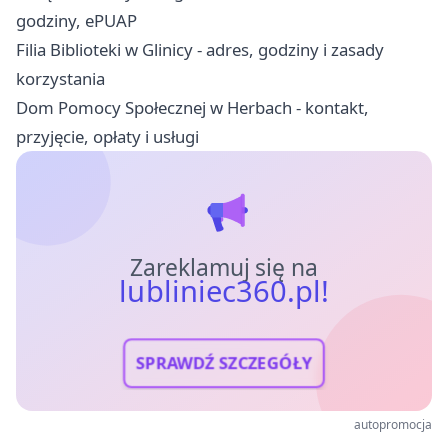
godziny, ePUAP
Filia Biblioteki w Glinicy - adres, godziny i zasady
korzystania
Dom Pomocy Społecznej w Herbach - kontakt,
przyjęcie, opłaty i usługi
Zareklamuj się na
lubliniec360.pl!
SPRAWDŹ SZCZEGÓŁY
autopromocja