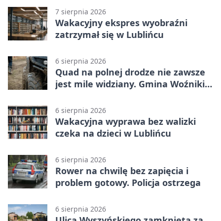
7 sierpnia 2026
Wakacyjny ekspres wyobraźni
zatrzymał się w Lublińcu
6 sierpnia 2026
Quad na polnej drodze nie zawsze
jest mile widziany. Gmina Woźniki
apeluje
6 sierpnia 2026
Wakacyjna wyprawa bez walizki
czeka na dzieci w Lublińcu
6 sierpnia 2026
Rower na chwilę bez zapięcia i
problem gotowy. Policja ostrzega
6 sierpnia 2026
Ulica Wyszyńskiego zamknięta za