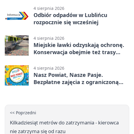
4 sierpnia 2026
Odbiór odpadów w Lublińcu
rozpocznie się wcześniej
4 sierpnia 2026
Miejskie ławki odzyskają ochronę.
Konserwacja obejmie też trasy
rowerowe
4 sierpnia 2026
Nasz Powiat, Nasze Pasje.
Bezpłatne zajęcia z ograniczoną
liczbą miejsc
<< Poprzedni
Kilkadziesiąt metrów do zatrzymania - kierowca
nie zatrzyma się od razu