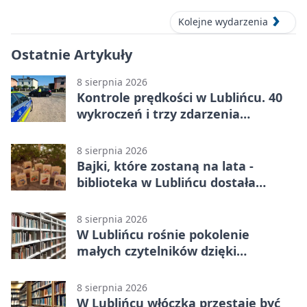
Kolejne wydarzenia
Ostatnie Artykuły
8 sierpnia 2026
Kontrole prędkości w Lublińcu. 40
wykroczeń i trzy zdarzenia
drogowe
8 sierpnia 2026
Bajki, które zostaną na lata -
biblioteka w Lublińcu dostała
wyjątkowy prezent
8 sierpnia 2026
W Lublińcu rośnie pokolenie
małych czytelników dzięki
książkom.
8 sierpnia 2026
W Lublińcu włóczka przestaje być