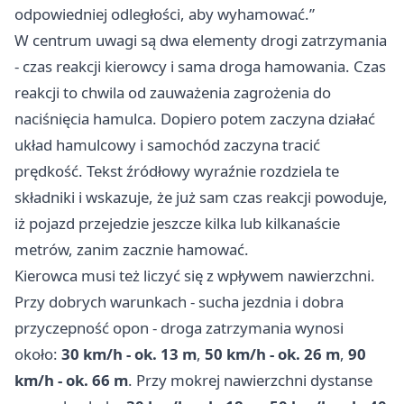
odpowiedniej odległości, aby wyhamować.”
W centrum uwagi są dwa elementy drogi zatrzymania
- czas reakcji kierowcy i sama droga hamowania. Czas
reakcji to chwila od zauważenia zagrożenia do
naciśnięcia hamulca. Dopiero potem zaczyna działać
układ hamulcowy i samochód zaczyna tracić
prędkość. Tekst źródłowy wyraźnie rozdziela te
składniki i wskazuje, że już sam czas reakcji powoduje,
iż pojazd przejedzie jeszcze kilka lub kilkanaście
metrów, zanim zacznie hamować.
Kierowca musi też liczyć się z wpływem nawierzchni.
Przy dobrych warunkach - sucha jezdnia i dobra
przyczepność opon - droga zatrzymania wynosi
około:
30 km/h - ok. 13 m
,
50 km/h - ok. 26 m
,
90
km/h - ok. 66 m
. Przy mokrej nawierzchni dystanse