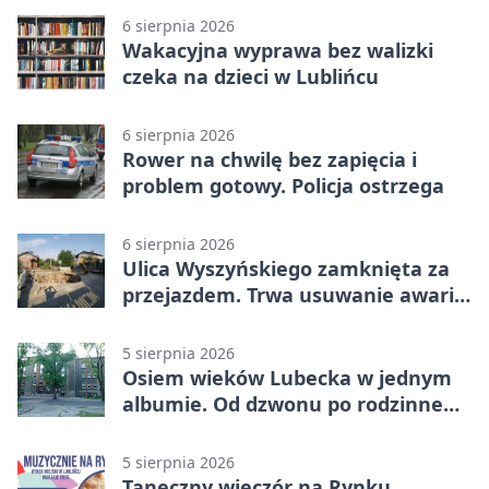
6 sierpnia 2026
Wakacyjna wyprawa bez walizki
czeka na dzieci w Lublińcu
6 sierpnia 2026
Rower na chwilę bez zapięcia i
problem gotowy. Policja ostrzega
6 sierpnia 2026
Ulica Wyszyńskiego zamknięta za
przejazdem. Trwa usuwanie awarii
sieci
5 sierpnia 2026
Osiem wieków Lubecka w jednym
albumie. Od dzwonu po rodzinne
zdjęcia
5 sierpnia 2026
Taneczny wieczór na Rynku.