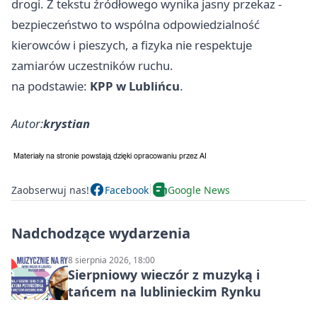
drogi. Z tekstu źródłowego wynika jasny przekaz -
bezpieczeństwo to wspólna odpowiedzialność
kierowców i pieszych, a fizyka nie respektuje
zamiarów uczestników ruchu.
na podstawie:
KPP w Lublińcu
.
Autor:
krystian
Zaobserwuj nas!
Facebook
Google News
Nadchodzące wydarzenia
8 sierpnia 2026, 18:00
Sierpniowy wieczór z muzyką i
tańcem na lublinieckim Rynku