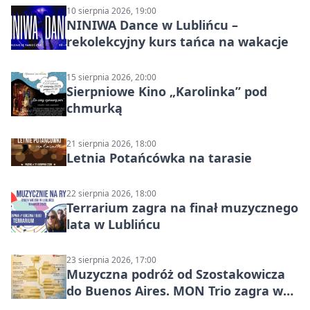
10 sierpnia 2026, 19:00
NINIWA Dance w Lublińcu –
rekolekcyjny kurs tańca na wakacje
15 sierpnia 2026, 20:00
Sierpniowe Kino „Karolinka” pod
chmurką
21 sierpnia 2026, 18:00
Letnia Potańcówka na tarasie
22 sierpnia 2026, 18:00
Terrarium zagra na finał muzycznego
lata w Lublińcu
23 sierpnia 2026, 17:00
Muzyczna podróż od Szostakowicza
do Buenos Aires. MON Trio zagra w
Lublińcu