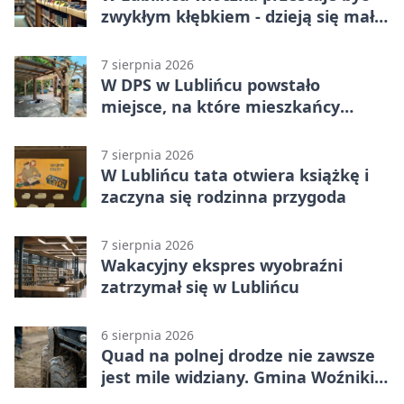
zwykłym kłębkiem - dzieją się małe
cuda
7 sierpnia 2026
W DPS w Lublińcu powstało
miejsce, na które mieszkańcy
czekali od lat
7 sierpnia 2026
W Lublińcu tata otwiera książkę i
zaczyna się rodzinna przygoda
7 sierpnia 2026
Wakacyjny ekspres wyobraźni
zatrzymał się w Lublińcu
6 sierpnia 2026
Quad na polnej drodze nie zawsze
jest mile widziany. Gmina Woźniki
apeluje