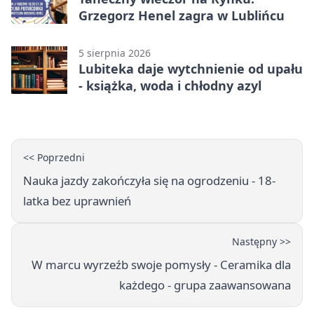
Grzegorz Henel zagra w Lublińcu
5 sierpnia 2026
Lubiteka daje wytchnienie od upału
- książka, woda i chłodny azyl
<< Poprzedni
Nauka jazdy zakończyła się na ogrodzeniu - 18-
latka bez uprawnień
Następny >>
W marcu wyrzeźb swoje pomysły - Ceramika dla
każdego - grupa zaawansowana