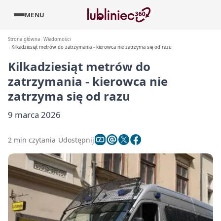
MENU
Strona główna
Wiadomości
Kilkadziesiąt metrów do zatrzymania - kierowca nie zatrzyma się od razu
Kilkadziesiąt metrów do
zatrzymania - kierowca nie
zatrzyma się od razu
9 marca 2026
2 min czytania
Udostępnij